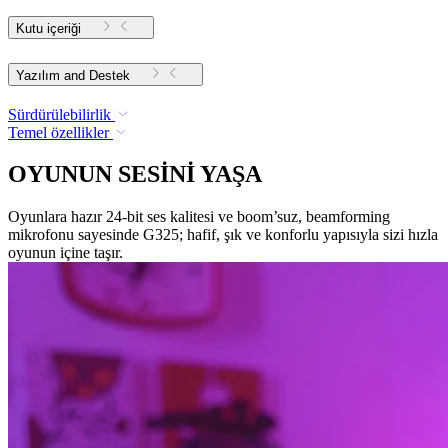
Kutu içeriği
Yazılım and Destek
Sürdürülebilirlik
Temel özellikler
OYUNUN SESİNİ YAŞA
Oyunlara hazır 24-bit ses kalitesi ve boom’suz, beamforming
mikrofonu sayesinde G325; hafif, şık ve konforlu yapısıyla sizi hızla
oyunun içine taşır.