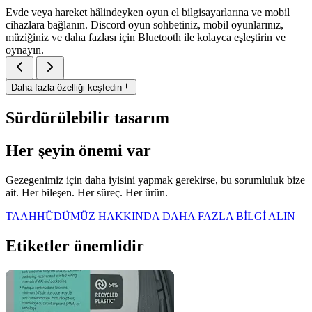
Evde veya hareket hâlindeyken oyun el bilgisayarlarına ve mobil
cihazlara bağlanın. Discord oyun sohbetiniz, mobil oyunlarınız,
müziğiniz ve daha fazlası için Bluetooth ile kolayca eşleştirin ve
oynayın.
Daha fazla özelliği keşfedin
Sürdürülebilir tasarım
Her şeyin önemi var
Gezegenimiz için daha iyisini yapmak gerekirse, bu sorumluluk bize
ait. Her bileşen. Her süreç. Her ürün.
TAAHHÜDÜMÜZ HAKKINDA DAHA FAZLA BİLGİ ALIN
Etiketler önemlidir