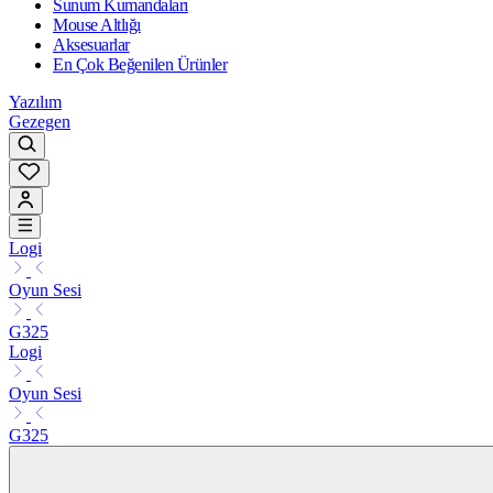
Sunum Kumandaları
Mouse Altlığı
Aksesuarlar
En Çok Beğenilen Ürünler
Yazılım
Gezegen
Logi
Oyun Sesi
G325
Logi
Oyun Sesi
G325