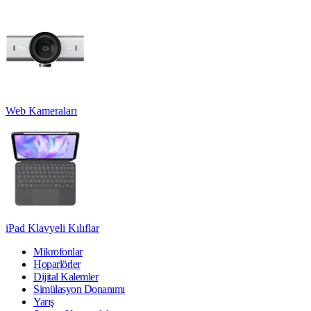
Web Kameraları
iPad Klavyeli Kılıflar
Mikrofonlar
Hoparlörler
Dijital Kalemler
Simülasyon Donanımı
Yarış