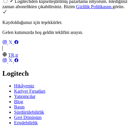
Logitechden kişiselleştirilmiş pazarlama istiyorum. İstediğiniz
zaman abonelikten çıkabilirsiniz. Bizim
Gizlilik Politikasını
görün.
Kaydolduğunuz için teşekkürler.
Gelen kutunuzda hoş geldin teklifini arayın.
TR,tr
Logitech
Hikâyemiz
Kariyer Fırsatları
Yatırımcılar
Blog
Basın
Sürdürülebilirlik
Geri Dönüşüm
Erişilebilirlik