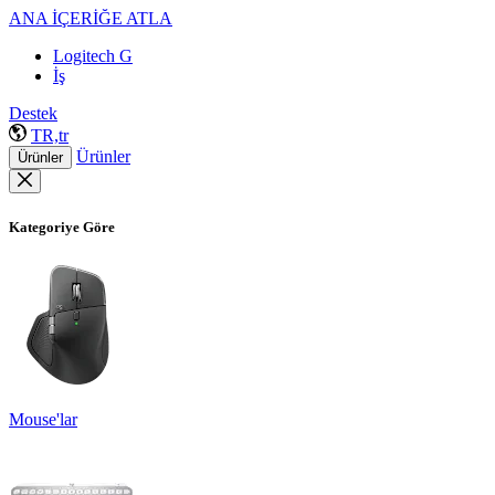
ANA İÇERİĞE ATLA
Logitech G
İş
Destek
TR,tr
Ürünler
Ürünler
Kategoriye Göre
Mouse'lar