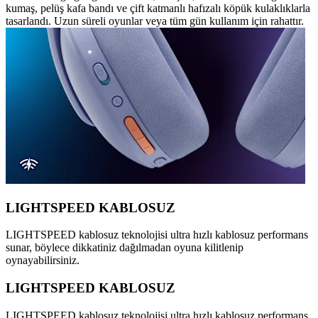
kumaş, pelüş kafa bandı ve çift katmanlı hafızalı köpük kulaklıklarla
tasarlandı. Uzun süreli oyunlar veya tüm gün kullanım için rahattır.
LIGHTSPEED KABLOSUZ
LIGHTSPEED kablosuz teknolojisi ultra hızlı kablosuz performans
sunar, böylece dikkatiniz dağılmadan oyuna kilitlenip
oynayabilirsiniz.
LIGHTSPEED KABLOSUZ
LIGHTSPEED kablosuz teknolojisi ultra hızlı kablosuz performans