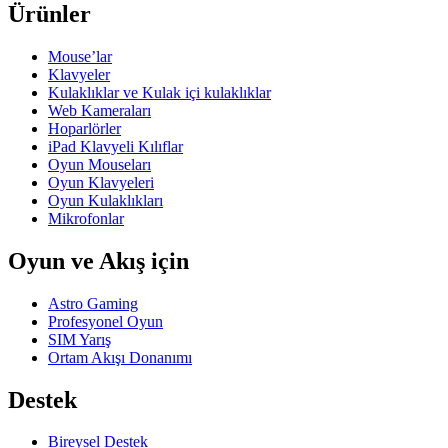
Ürünler
Mouse’lar
Klavyeler
Kulaklıklar ve Kulak içi kulaklıklar
Web Kameraları
Hoparlörler
iPad Klavyeli Kılıflar
Oyun Mouseları
Oyun Klavyeleri
Oyun Kulaklıkları
Mikrofonlar
Oyun ve Akış için
Astro Gaming
Profesyonel Oyun
SIM Yarış
Ortam Akışı Donanımı
Destek
Bireysel Destek