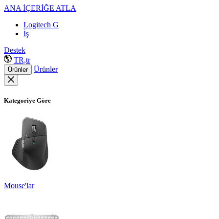
ANA İÇERİĞE ATLA
Logitech G
İş
Destek
TR,tr
Ürünler
Ürünler
Kategoriye Göre
Mouse'lar