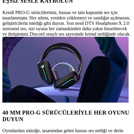
EŞSİZ SESLE KAYBOLUN
Kendi PRO-G sürücülerimiz, hassas ve tam kapsamlı ses için
tasarlanmıştır. Her adımı, yeniden yüklemeyi ve sandığın açılmasını,
geliştiricilerin istediği gibi duyun. Son nesil DTS Headphone:X 2.0
surround ses, sizi oyuna her zamankinden daha yakın hissettirecek
ve iletişiminiz Discord onaylı ses sayesinde kristal netliğinde olacak.
40 MM PRO-G SÜRÜCÜLERİYLE HER OYUNU
DUYUN
Oyunlardan müziğe, tasarımdan gelen hassas ses netliği ve derin