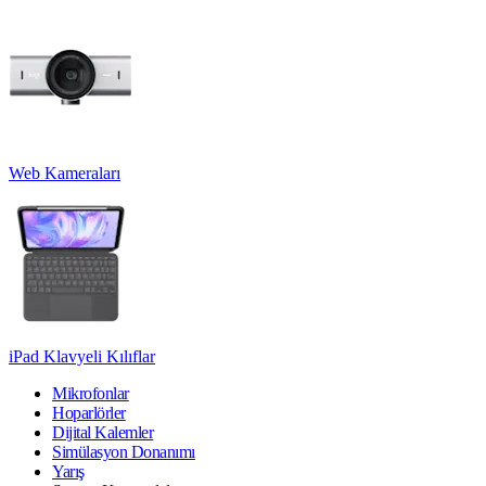
Web Kameraları
iPad Klavyeli Kılıflar
Mikrofonlar
Hoparlörler
Dijital Kalemler
Simülasyon Donanımı
Yarış