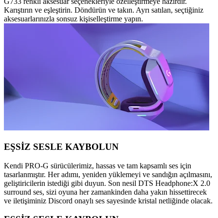
G733 renkli aksesuar seçenekleriyle özelleştirmeye hazırdır.
Karıştırın ve eşleştirin. Döndürün ve takın. Ayrı satılan, seçtiğiniz
aksesuarlarınızla sonsuz kişiselleştirme yapın.
EŞSİZ SESLE KAYBOLUN
Kendi PRO-G sürücülerimiz, hassas ve tam kapsamlı ses için
tasarlanmıştır. Her adımı, yeniden yüklemeyi ve sandığın açılmasını,
geliştiricilerin istediği gibi duyun. Son nesil DTS Headphone:X 2.0
surround ses, sizi oyuna her zamankinden daha yakın hissettirecek
ve iletişiminiz Discord onaylı ses sayesinde kristal netliğinde olacak.