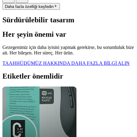
Daha fazla özelliği keşfedin
Sürdürülebilir tasarım
Her şeyin önemi var
Gezegenimiz için daha iyisini yapmak gerekirse, bu sorumluluk bize
ait. Her bileşen. Her süreç. Her ürün.
TAAHHÜDÜMÜZ HAKKINDA DAHA FAZLA BİLGİ ALIN
Etiketler önemlidir