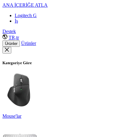
ANA İÇERİĞE ATLA
Logitech G
İş
Destek
TR,tr
Ürünler
Ürünler
Kategoriye Göre
Mouse'lar