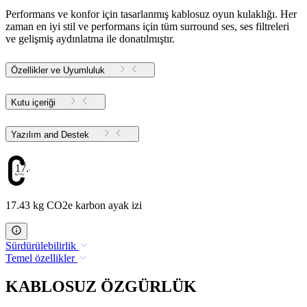
Performans ve konfor için tasarlanmış kablosuz oyun kulaklığı. Her
zaman en iyi stil ve performans için tüm surround ses, ses filtreleri
ve gelişmiş aydınlatma ile donatılmıştır.
Özellikler ve Uyumluluk
Kutu içeriği
Yazılım and Destek
17.43
17.43 kg CO2e karbon ayak izi
Sürdürülebilirlik
Temel özellikler
KABLOSUZ ÖZGÜRLÜK