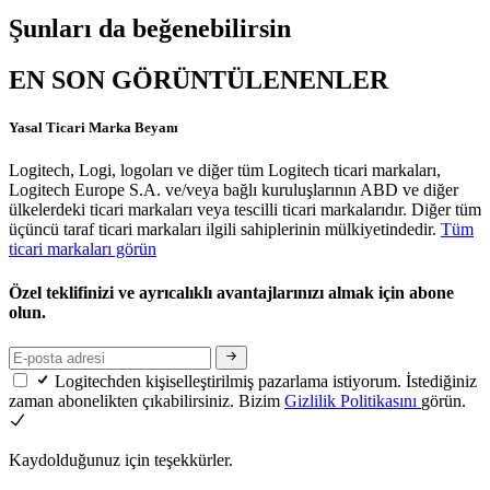
Şunları da beğenebilirsin
EN SON GÖRÜNTÜLENENLER
Yasal Ticari Marka Beyanı
Logitech, Logi, logoları ve diğer tüm Logitech ticari markaları,
Logitech Europe S.A. ve/veya bağlı kuruluşlarının ABD ve diğer
ülkelerdeki ticari markaları veya tescilli ticari markalarıdır. Diğer tüm
üçüncü taraf ticari markaları ilgili sahiplerinin mülkiyetindedir.
Tüm
ticari markaları görün
Özel teklifinizi ve ayrıcalıklı avantajlarınızı almak için abone
olun.
Logitechden kişiselleştirilmiş pazarlama istiyorum. İstediğiniz
zaman abonelikten çıkabilirsiniz. Bizim
Gizlilik Politikasını
görün.
Kaydolduğunuz için teşekkürler.