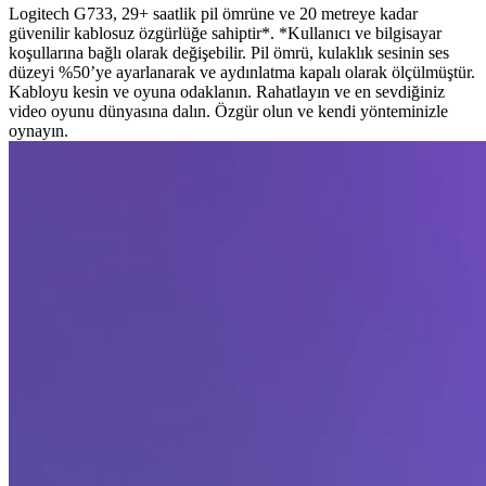
Logitech G733, 29+ saatlik pil ömrüne ve 20 metreye kadar
güvenilir kablosuz özgürlüğe sahiptir*. *Kullanıcı ve bilgisayar
koşullarına bağlı olarak değişebilir. Pil ömrü, kulaklık sesinin ses
düzeyi %50’ye ayarlanarak ve aydınlatma kapalı olarak ölçülmüştür.
Kabloyu kesin ve oyuna odaklanın. Rahatlayın ve en sevdiğiniz
video oyunu dünyasına dalın. Özgür olun ve kendi yönteminizle
oynayın.