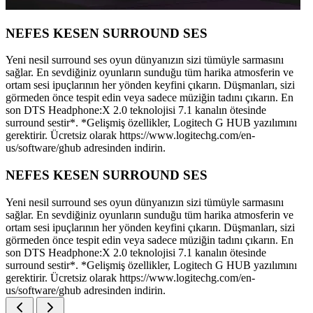
NEFES KESEN SURROUND SES
Yeni nesil surround ses oyun dünyanızın sizi tümüyle sarmasını
sağlar. En sevdiğiniz oyunların sunduğu tüm harika atmosferin ve
ortam sesi ipuçlarının her yönden keyfini çıkarın. Düşmanları, sizi
görmeden önce tespit edin veya sadece müziğin tadını çıkarın. En
son DTS Headphone:X 2.0 teknolojisi 7.1 kanalın ötesinde
surround sestir*. *Gelişmiş özellikler, Logitech G HUB yazılımını
gerektirir. Ücretsiz olarak https://www.logitechg.com/en-
us/software/ghub adresinden indirin.
NEFES KESEN SURROUND SES
Yeni nesil surround ses oyun dünyanızın sizi tümüyle sarmasını
sağlar. En sevdiğiniz oyunların sunduğu tüm harika atmosferin ve
ortam sesi ipuçlarının her yönden keyfini çıkarın. Düşmanları, sizi
görmeden önce tespit edin veya sadece müziğin tadını çıkarın. En
son DTS Headphone:X 2.0 teknolojisi 7.1 kanalın ötesinde
surround sestir*. *Gelişmiş özellikler, Logitech G HUB yazılımını
gerektirir. Ücretsiz olarak https://www.logitechg.com/en-
us/software/ghub adresinden indirin.