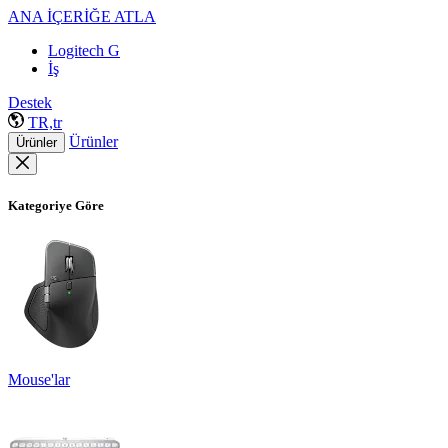
ANA İÇERİĞE ATLA
Logitech G
İş
Destek
TR,tr
Ürünler
Ürünler
Kategoriye Göre
Mouse'lar