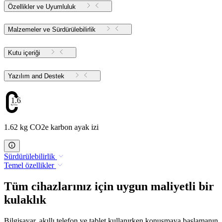
Özellikler ve Uyumluluk
Malzemeler ve Sürdürülebilirlik
Kutu içeriği
Yazılım and Destek
1.62
1.62 kg CO2e karbon ayak izi
Sürdürülebilirlik
Temel özellikler
Tüm cihazlarınız için uygun maliyetli bir
kulaklık
Bilgisayar, akıllı telefon ve tablet kullanırken konuşmaya başlamanın