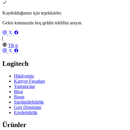
Kaydolduğunuz için teşekkürler.
Gelen kutunuzda hoş geldin teklifini arayın.
TR,tr
Logitech
Hikâyemiz
Kariyer Fırsatları
Yatırımcılar
Blog
Basın
Sürdürülebilirlik
Geri Dönüşüm
Erişilebilirlik
Ürünler