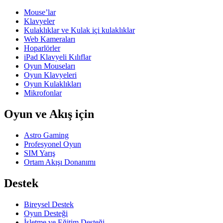
Mouse’lar
Klavyeler
Kulaklıklar ve Kulak içi kulaklıklar
Web Kameraları
Hoparlörler
iPad Klavyeli Kılıflar
Oyun Mouseları
Oyun Klavyeleri
Oyun Kulaklıkları
Mikrofonlar
Oyun ve Akış için
Astro Gaming
Profesyonel Oyun
SIM Yarış
Ortam Akışı Donanımı
Destek
Bireysel Destek
Oyun Desteği
İşletme ve Eğitim Desteği