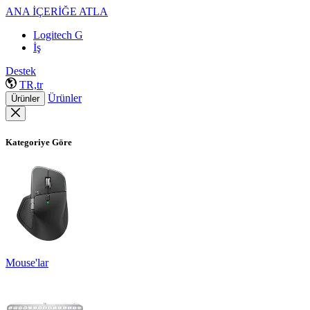
ANA İÇERİĞE ATLA
Logitech G
İş
Destek
TR,tr
Ürünler
Ürünler
Kategoriye Göre
Mouse'lar