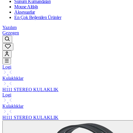
Sunum Kumandaları
Mouse Altlığı
Aksesuarlar
En Çok Beğenilen Ürünler
Yazılım
Gezegen
Logi
Kulaklıklar
H111 STEREO KULAKLIK
Logi
Kulaklıklar
H111 STEREO KULAKLIK