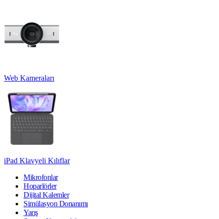
Web Kameraları
iPad Klavyeli Kılıflar
Mikrofonlar
Hoparlörler
Dijital Kalemler
Simülasyon Donanımı
Yarış