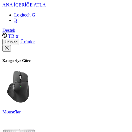
ANA İÇERİĞE ATLA
Logitech G
İş
Destek
TR,tr
Ürünler
Ürünler
Kategoriye Göre
Mouse'lar