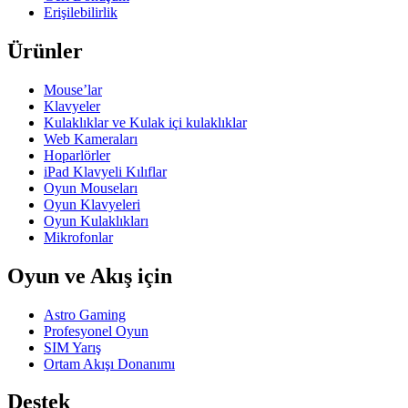
Erişilebilirlik
Ürünler
Mouse’lar
Klavyeler
Kulaklıklar ve Kulak içi kulaklıklar
Web Kameraları
Hoparlörler
iPad Klavyeli Kılıflar
Oyun Mouseları
Oyun Klavyeleri
Oyun Kulaklıkları
Mikrofonlar
Oyun ve Akış için
Astro Gaming
Profesyonel Oyun
SIM Yarış
Ortam Akışı Donanımı
Destek