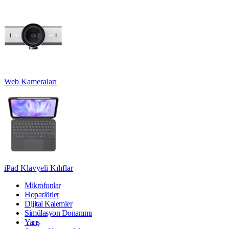
Web Kameraları
iPad Klavyeli Kılıflar
Mikrofonlar
Hoparlörler
Dijital Kalemler
Simülasyon Donanımı
Yarış