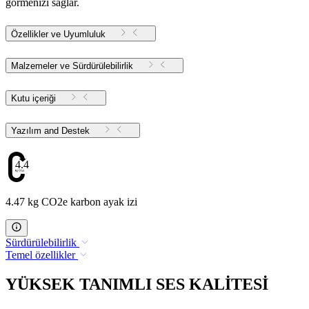
görmenizi sağlar.
Özellikler ve Uyumluluk
Malzemeler ve Sürdürülebilirlik
Kutu içeriği
Yazılım and Destek
4.47
4.47 kg CO2e karbon ayak izi
Sürdürülebilirlik
Temel özellikler
YÜKSEK TANIMLI SES KALİTESİ