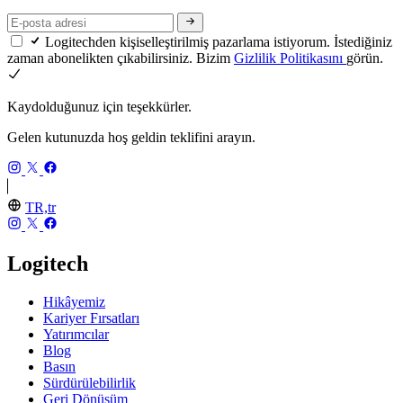
Logitechden kişiselleştirilmiş pazarlama istiyorum. İstediğiniz
zaman abonelikten çıkabilirsiniz. Bizim
Gizlilik Politikasını
görün.
Kaydolduğunuz için teşekkürler.
Gelen kutunuzda hoş geldin teklifini arayın.
TR,tr
Logitech
Hikâyemiz
Kariyer Fırsatları
Yatırımcılar
Blog
Basın
Sürdürülebilirlik
Geri Dönüşüm