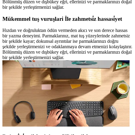
Bölünmüş düzen ve dışbükey eğri, ellerinizi ve parmaklarınızı doğal
bir şekilde yerleştirmenizi sağlar.
Mükemmel tuş vuruşlari İle zahmetsi̇z hassasi̇yet
Hızdan ve doğruluktan ödün vermeden akıcı ve son derece hassas
bir yazma deneyimi. Parmaklarınız, mat tuş yüzeylerinde zahmetsiz
bir şekilde kayar; dokunsal ayrıntılar ise parmaklarınızı doğru
şekilde yerleştirmenizi ve odaklanmaya devam etmenizi kolaylaştırır.
Bölünmüş düzen ve dışbükey eğri, ellerinizi ve parmaklarınızı doğal
bir şekilde yerleştirmenizi sağlar.