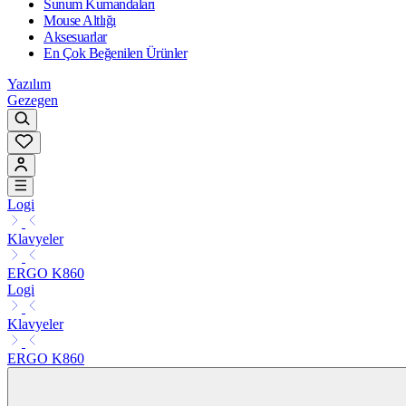
Sunum Kumandaları
Mouse Altlığı
Aksesuarlar
En Çok Beğenilen Ürünler
Yazılım
Gezegen
Logi
Klavyeler
ERGO K860
Logi
Klavyeler
ERGO K860