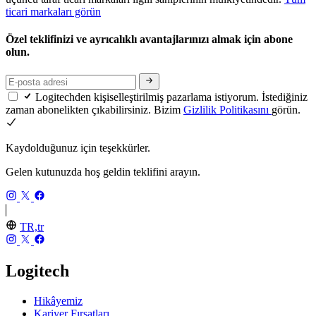
ticari markaları görün
Özel teklifinizi ve ayrıcalıklı avantajlarınızı almak için abone
olun.
Logitechden kişiselleştirilmiş pazarlama istiyorum. İstediğiniz
zaman abonelikten çıkabilirsiniz. Bizim
Gizlilik Politikasını
görün.
Kaydolduğunuz için teşekkürler.
Gelen kutunuzda hoş geldin teklifini arayın.
TR,tr
Logitech
Hikâyemiz
Kariyer Fırsatları