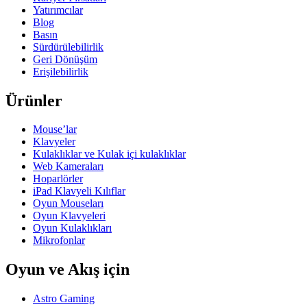
Yatırımcılar
Blog
Basın
Sürdürülebilirlik
Geri Dönüşüm
Erişilebilirlik
Ürünler
Mouse’lar
Klavyeler
Kulaklıklar ve Kulak içi kulaklıklar
Web Kameraları
Hoparlörler
iPad Klavyeli Kılıflar
Oyun Mouseları
Oyun Klavyeleri
Oyun Kulaklıkları
Mikrofonlar
Oyun ve Akış için
Astro Gaming