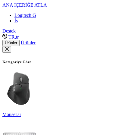
ANA İÇERİĞE ATLA
Logitech G
İş
Destek
TR,tr
Ürünler
Ürünler
Kategoriye Göre
Mouse'lar