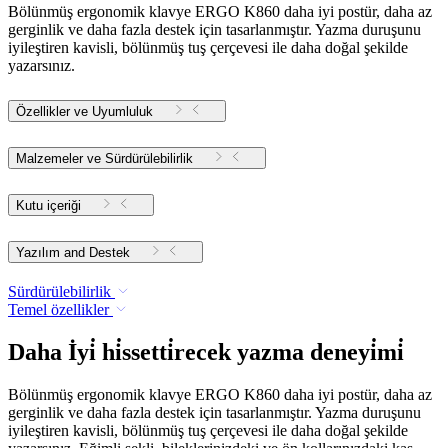
Bölünmüş ergonomik klavye ERGO K860 daha iyi postür, daha az
gerginlik ve daha fazla destek için tasarlanmıştır. Yazma duruşunu
iyileştiren kavisli, bölünmüş tuş çerçevesi ile daha doğal şekilde
yazarsınız.
Özellikler ve Uyumluluk
Malzemeler ve Sürdürülebilirlik
Kutu içeriği
Yazılım and Destek
Sürdürülebilirlik
Temel özellikler
Daha İyi̇ hi̇ssetti̇recek yazma deneyi̇mi̇
Bölünmüş ergonomik klavye ERGO K860 daha iyi postür, daha az
gerginlik ve daha fazla destek için tasarlanmıştır. Yazma duruşunu
iyileştiren kavisli, bölünmüş tuş çerçevesi ile daha doğal şekilde