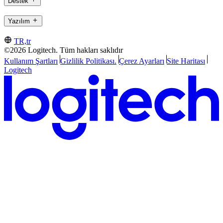
Destek
Yazılım
TR,tr
©2026 Logitech. Tüm hakları saklıdır
Kullanım Şartları
Gizlilik Politikası.
Çerez Ayarları
Site Haritası
Logitech