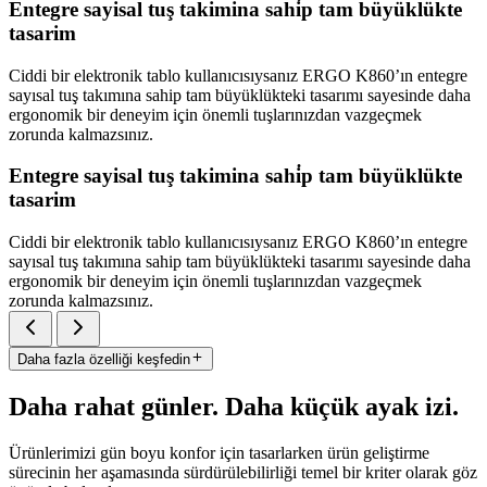
Entegre sayisal tuş takimina sahi̇p tam büyüklükte
tasarim
Ciddi bir elektronik tablo kullanıcısıysanız ERGO K860’ın entegre
sayısal tuş takımına sahip tam büyüklükteki tasarımı sayesinde daha
ergonomik bir deneyim için önemli tuşlarınızdan vazgeçmek
zorunda kalmazsınız.
Entegre sayisal tuş takimina sahi̇p tam büyüklükte
tasarim
Ciddi bir elektronik tablo kullanıcısıysanız ERGO K860’ın entegre
sayısal tuş takımına sahip tam büyüklükteki tasarımı sayesinde daha
ergonomik bir deneyim için önemli tuşlarınızdan vazgeçmek
zorunda kalmazsınız.
Daha fazla özelliği keşfedin
Daha rahat günler. Daha küçük ayak izi.
Ürünlerimizi gün boyu konfor için tasarlarken ürün geliştirme
sürecinin her aşamasında sürdürülebilirliği temel bir kriter olarak göz