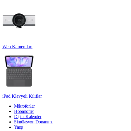
Web Kameraları
iPad Klavyeli Kılıflar
Mikrofonlar
Hoparlörler
Dijital Kalemler
Simülasyon Donanımı
Yarış