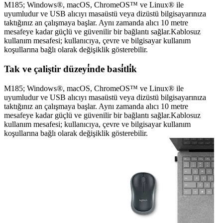
M185; Windows®, macOS, ChromeOS™ ve Linux® ile
uyumludur ve USB alıcıyı masaüstü veya dizüstü bilgisayarınıza
taktığınız an çalışmaya başlar. Aynı zamanda alıcı 10 metre
mesafeye kadar güçlü ve güvenilir bir bağlantı sağlar.Kablosuz
kullanım mesafesi; kullanıcıya, çevre ve bilgisayar kullanım
koşullarına bağlı olarak değişiklik gösterebilir.
Tak ve çaliştir düzeyi̇nde basi̇tli̇k
M185; Windows®, macOS, ChromeOS™ ve Linux® ile
uyumludur ve USB alıcıyı masaüstü veya dizüstü bilgisayarınıza
taktığınız an çalışmaya başlar. Aynı zamanda alıcı 10 metre
mesafeye kadar güçlü ve güvenilir bir bağlantı sağlar.Kablosuz
kullanım mesafesi; kullanıcıya, çevre ve bilgisayar kullanım
koşullarına bağlı olarak değişiklik gösterebilir.