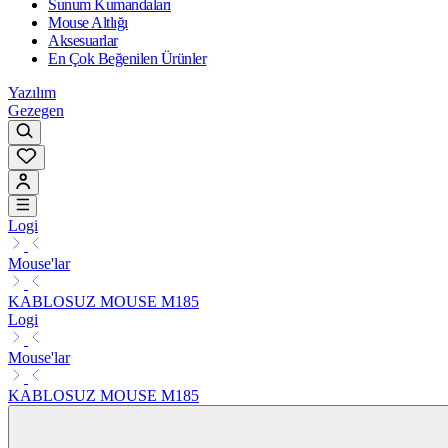
Sunum Kumandaları
Mouse Altlığı
Aksesuarlar
En Çok Beğenilen Ürünler
Yazılım
Gezegen
Logi
Mouse'lar
KABLOSUZ MOUSE M185
Logi
Mouse'lar
KABLOSUZ MOUSE M185