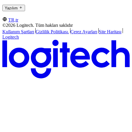
Yazılım
TR,tr
©2026 Logitech. Tüm hakları saklıdır
Kullanım Şartları
Gizlilik Politikası.
Çerez Ayarları
Site Haritası
Logitech