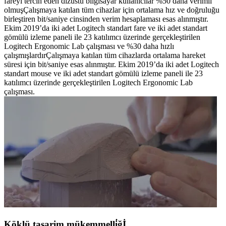
fareyi tercih eden dizüstü bilgisayar kullanıcılar %50 daha verimli
olmuşÇalışmaya katılan tüm cihazlar için ortalama hız ve doğruluğu
birleştiren bit/saniye cinsinden verim hesaplaması esas alınmıştır.
Ekim 2019’da iki adet Logitech standart fare ve iki adet standart
gömülü izleme paneli ile 23 katılımcı üzerinde gerçekleştirilen
Logitech Ergonomic Lab çalışması ve %30 daha hızlı
çalışmışlardırÇalışmaya katılan tüm cihazlarda ortalama hareket
süresi için bit/saniye esas alınmıştır. Ekim 2019’da iki adet Logitech
standart mouse ve iki adet standart gömülü izleme paneli ile 23
katılımcı üzerinde gerçekleştirilen Logitech Ergonomic Lab
çalışması.
Köklü tasarim mükemmelli̇ğİ