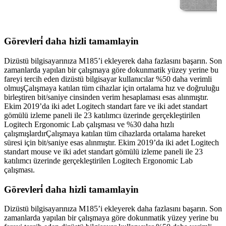
Görevleri̇ daha hizli tamamlayin
Dizüstü bilgisayarınıza M185’i ekleyerek daha fazlasını başarın. Son
zamanlarda yapılan bir çalışmaya göre dokunmatik yüzey yerine bu
fareyi tercih eden dizüstü bilgisayar kullanıcılar %50 daha verimli
olmuşÇalışmaya katılan tüm cihazlar için ortalama hız ve doğruluğu
birleştiren bit/saniye cinsinden verim hesaplaması esas alınmıştır.
Ekim 2019’da iki adet Logitech standart fare ve iki adet standart
gömülü izleme paneli ile 23 katılımcı üzerinde gerçekleştirilen
Logitech Ergonomic Lab çalışması ve %30 daha hızlı
çalışmışlardırÇalışmaya katılan tüm cihazlarda ortalama hareket
süresi için bit/saniye esas alınmıştır. Ekim 2019’da iki adet Logitech
standart mouse ve iki adet standart gömülü izleme paneli ile 23
katılımcı üzerinde gerçekleştirilen Logitech Ergonomic Lab
çalışması.
Görevleri̇ daha hizli tamamlayin
Dizüstü bilgisayarınıza M185’i ekleyerek daha fazlasını başarın. Son
zamanlarda yapılan bir çalışmaya göre dokunmatik yüzey yerine bu