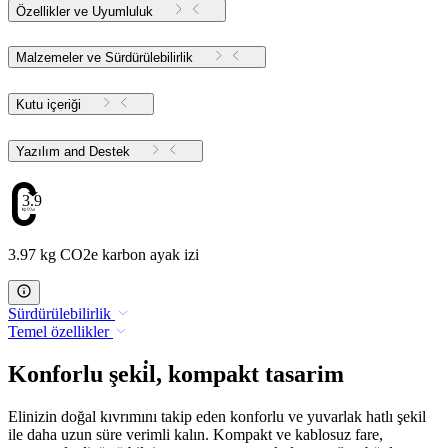
Özellikler ve Uyumluluk
Malzemeler ve Sürdürülebilirlik
Kutu içeriği
Yazılım and Destek
3.97
3.97 kg CO2e karbon ayak izi
Sürdürülebilirlik
Temel özellikler
Konforlu şeki̇l, kompakt tasarim
Elinizin doğal kıvrımını takip eden konforlu ve yuvarlak hatlı şekil
ile daha uzun süre verimli kalın. Kompakt ve kablosuz fare,