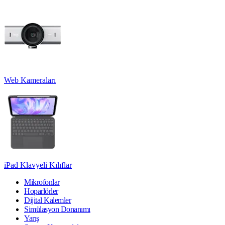
Web Kameraları
iPad Klavyeli Kılıflar
Mikrofonlar
Hoparlörler
Dijital Kalemler
Simülasyon Donanımı
Yarış