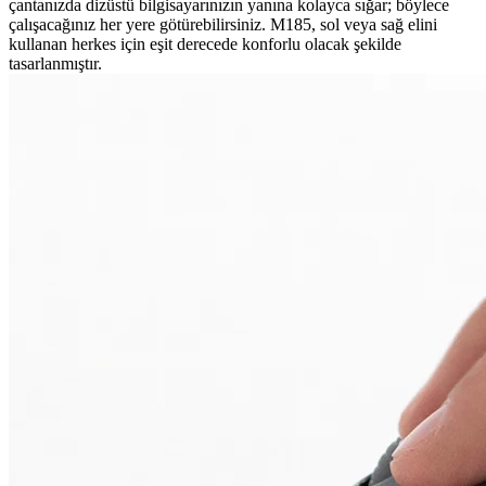
çantanızda dizüstü bilgisayarınızın yanına kolayca sığar; böylece
çalışacağınız her yere götürebilirsiniz. M185, sol veya sağ elini
kullanan herkes için eşit derecede konforlu olacak şekilde
tasarlanmıştır.