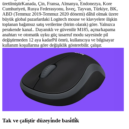
üretilmiştirKanada, Çin, Fransa, Almanya, Endonezya, Kore
Cumhuriyeti, Rusya Federasyonu, İsveç, Tayvan, Türkiye, BK,
ABD (Temmuz 2019-Temmuz 2020 dönemi) dâhil olmak üzere
büyük global pazarlardaki Logitech mouse ve klavyelere ilişkin
toplanan bağımsız satış verilerine (birim olarak) göre. Yalnızca
perakende kanal.. Dayanıklı ve güvenilir M185, açma/kapama
anahtarı ve otomatik uyku güç tasarruf modu sayesinde pil
değiştirmeden 12 aya kadarPil ömrü, kullanıcıya ve bilgisayar
kullanım koşullarına göre değişiklik gösterebilir. çalışır.
Tak ve çaliştir düzeyi̇nde basi̇tli̇k