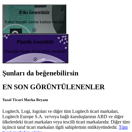
Etki önemlidir
Kalori hesabı yerine karbon hesabı
Plastik önemlidir
Plastiğin birden fazla ömrü olmalıdır
Şunları da beğenebilirsin
EN SON GÖRÜNTÜLENENLER
Yasal Ticari Marka Beyanı
Logitech, Logi, logoları ve diğer tüm Logitech ticari markaları,
Logitech Europe S.A. ve/veya bağlı kuruluşlarının ABD ve diğer
ülkelerdeki ticari markaları veya tescilli ticari markalarıdır. Diğer tüm
üçüncü taraf ticari markaları ilgili sahiplerinin mülkiyetindedir.
Tüm