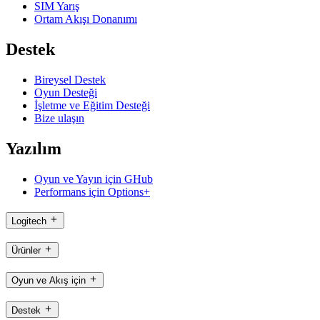
SIM Yarış
Ortam Akışı Donanımı
Destek
Bireysel Destek
Oyun Desteği
İşletme ve Eğitim Desteği
Bize ulaşın
Yazılım
Oyun ve Yayın için GHub
Performans için Options+
Logitech
Ürünler
Oyun ve Akış için
Destek