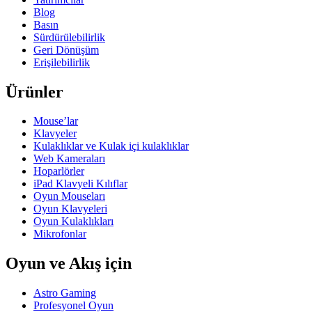
Blog
Basın
Sürdürülebilirlik
Geri Dönüşüm
Erişilebilirlik
Ürünler
Mouse’lar
Klavyeler
Kulaklıklar ve Kulak içi kulaklıklar
Web Kameraları
Hoparlörler
iPad Klavyeli Kılıflar
Oyun Mouseları
Oyun Klavyeleri
Oyun Kulaklıkları
Mikrofonlar
Oyun ve Akış için
Astro Gaming
Profesyonel Oyun