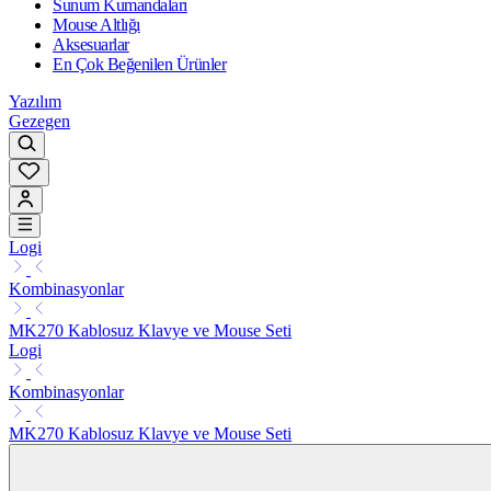
Sunum Kumandaları
Mouse Altlığı
Aksesuarlar
En Çok Beğenilen Ürünler
Yazılım
Gezegen
Logi
Kombinasyonlar
MK270 Kablosuz Klavye ve Mouse Seti
Logi
Kombinasyonlar
MK270 Kablosuz Klavye ve Mouse Seti