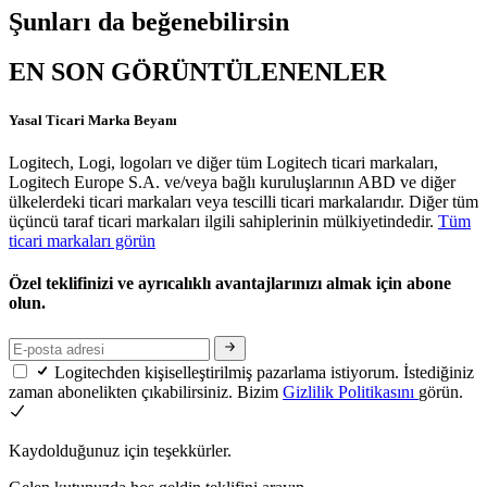
Şunları da beğenebilirsin
EN SON GÖRÜNTÜLENENLER
Yasal Ticari Marka Beyanı
Logitech, Logi, logoları ve diğer tüm Logitech ticari markaları,
Logitech Europe S.A. ve/veya bağlı kuruluşlarının ABD ve diğer
ülkelerdeki ticari markaları veya tescilli ticari markalarıdır. Diğer tüm
üçüncü taraf ticari markaları ilgili sahiplerinin mülkiyetindedir.
Tüm
ticari markaları görün
Özel teklifinizi ve ayrıcalıklı avantajlarınızı almak için abone
olun.
Logitechden kişiselleştirilmiş pazarlama istiyorum. İstediğiniz
zaman abonelikten çıkabilirsiniz. Bizim
Gizlilik Politikasını
görün.
Kaydolduğunuz için teşekkürler.