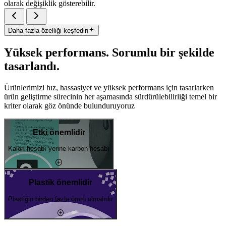
olarak değişiklik gösterebilir.
Daha fazla özelliği keşfedin
Yüksek performans. Sorumlu bir şekilde
tasarlandı.
Ürünlerimizi hız, hassasiyet ve yüksek performans için tasarlarken
ürün geliştirme sürecinin her aşamasında sürdürülebilirliği temel bir
kriter olarak göz önünde bulunduruyoruz
Etki önemlidir
Kalori hesabı yerine karbon hesabı
Plastik önemlidir
Plastiğin birden fazla ömrü olmalıdır