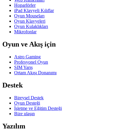
Hoparlörler
iPad Klavyeli Kılıflar
Oyun Mouseları
Oyun Klavyeleri
Oyun Kulaklıkları
Mikrofonlar
Oyun ve Akış için
Astro Gaming
Profesyonel Oyun
SIM Yarış
Ortam Akışı Donanımı
Destek
Bireysel Destek
Oyun Desteği
İşletme ve Eğitim Desteği
Bize ulaşın
Yazılım