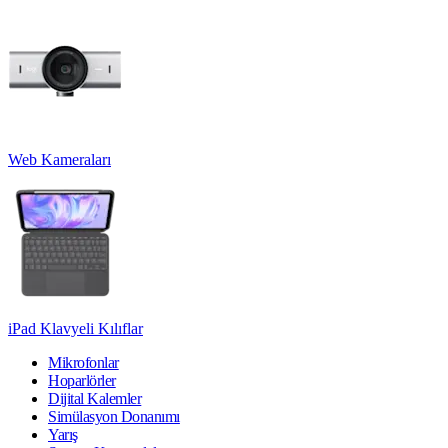
Web Kameraları
iPad Klavyeli Kılıflar
Mikrofonlar
Hoparlörler
Dijital Kalemler
Simülasyon Donanımı
Yarış