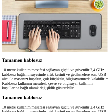
Tamamen kablosuz
10 metre kullanım mesafesi sağlayan güçlü ve güvenilir 2,4 GHz
kablosuz bağlantı sayesinde artık kesinti ve gecikmelere son. USB
alıcı ile masanızı boşaltın, çok küçüktür, bilgisayarınızda kalabilir. *
Kablosuz kullanım mesafesi, çevre ve bilgisayar kullanım
koşullarına bağlı olarak değişiklik gösterebilir.
Tamamen kablosuz
10 metre kullanım mesafesi sağlayan güçlü ve güvenilir 2,4 GHz
kablosuz bağlantı sayesinde artık kesinti ve gecikmelere son. USB