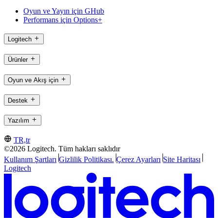
Oyun ve Yayın için GHub
Performans için Options+
Logitech
Ürünler
Oyun ve Akış için
Destek
Yazılım
TR,tr
©2026 Logitech. Tüm hakları saklıdır
Kullanım Şartları
Gizlilik Politikası.
Çerez Ayarları
Site Haritası
Logitech