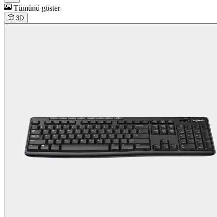
Tümünü göster
3D