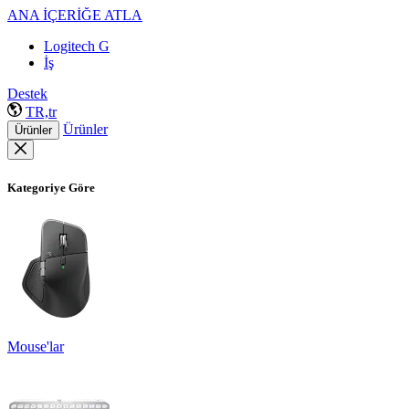
ANA İÇERİĞE ATLA
Logitech G
İş
Destek
TR,tr
Ürünler
Ürünler
Kategoriye Göre
Mouse'lar