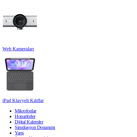
Web Kameraları
iPad Klavyeli Kılıflar
Mikrofonlar
Hoparlörler
Dijital Kalemler
Simülasyon Donanımı
Yarış