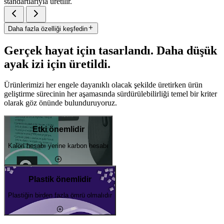
standartlarıyla üretilir.
Daha fazla özelliği keşfedin
Gerçek hayat için tasarlandı. Daha düşük
ayak izi için üretildi.
Ürünlerimizi her engele dayanıklı olacak şekilde üretirken ürün
geliştirme sürecinin her aşamasında sürdürülebilirliği temel bir kriter
olarak göz önünde bulunduruyoruz.
Etki önemlidir
Kalori hesabı yerine karbon hesabı
Plastik önemlidir
Plastiğin birden fazla ömrü olmalıdır