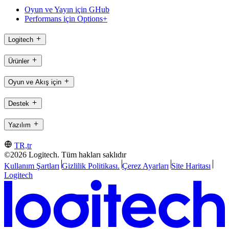
Oyun ve Yayın için GHub
Performans için Options+
Logitech
Ürünler
Oyun ve Akış için
Destek
Yazılım
TR,tr
©2026 Logitech. Tüm hakları saklıdır
Kullanım Şartları
Gizlilik Politikası.
Çerez Ayarları
Site Haritası
Logitech