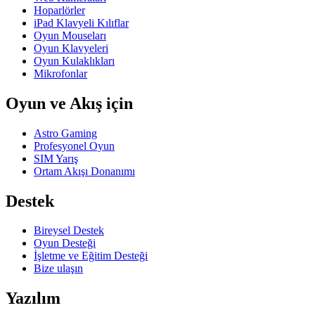
Hoparlörler
iPad Klavyeli Kılıflar
Oyun Mouseları
Oyun Klavyeleri
Oyun Kulaklıkları
Mikrofonlar
Oyun ve Akış için
Astro Gaming
Profesyonel Oyun
SIM Yarış
Ortam Akışı Donanımı
Destek
Bireysel Destek
Oyun Desteği
İşletme ve Eğitim Desteği
Bize ulaşın
Yazılım