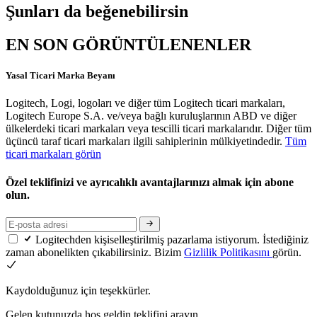
Şunları da beğenebilirsin
EN SON GÖRÜNTÜLENENLER
Yasal Ticari Marka Beyanı
Logitech, Logi, logoları ve diğer tüm Logitech ticari markaları,
Logitech Europe S.A. ve/veya bağlı kuruluşlarının ABD ve diğer
ülkelerdeki ticari markaları veya tescilli ticari markalarıdır. Diğer tüm
üçüncü taraf ticari markaları ilgili sahiplerinin mülkiyetindedir.
Tüm
ticari markaları görün
Özel teklifinizi ve ayrıcalıklı avantajlarınızı almak için abone
olun.
Logitechden kişiselleştirilmiş pazarlama istiyorum. İstediğiniz
zaman abonelikten çıkabilirsiniz. Bizim
Gizlilik Politikasını
görün.
Kaydolduğunuz için teşekkürler.
Gelen kutunuzda hoş geldin teklifini arayın.