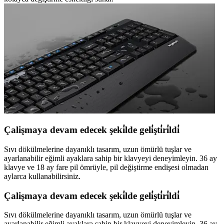
Çalişmaya devam edecek şeki̇lde geli̇şti̇ri̇ldi̇
Sıvı dökülmelerine dayanıklı tasarım, uzun ömürlü tuşlar ve
ayarlanabilir eğimli ayaklara sahip bir klavyeyi deneyimleyin. 36 ay
klavye ve 18 ay fare pil ömrüyle, pil değiştirme endişesi olmadan
aylarca kullanabilirsiniz.
Çalişmaya devam edecek şeki̇lde geli̇şti̇ri̇ldi̇
Sıvı dökülmelerine dayanıklı tasarım, uzun ömürlü tuşlar ve
ayarlanabilir eğimli ayaklara sahip bir klavyeyi deneyimleyin. 36 ay