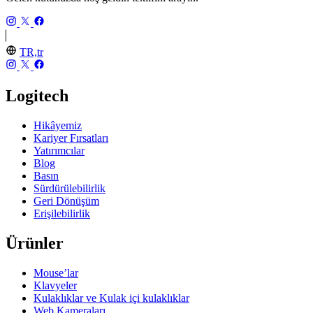
TR,tr
Logitech
Hikâyemiz
Kariyer Fırsatları
Yatırımcılar
Blog
Basın
Sürdürülebilirlik
Geri Dönüşüm
Erişilebilirlik
Ürünler
Mouse’lar
Klavyeler
Kulaklıklar ve Kulak içi kulaklıklar
Web Kameraları