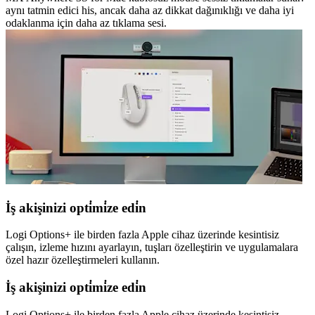
aynı tatmin edici his, ancak daha az dikkat dağınıklığı ve daha iyi
odaklanma için daha az tıklama sesi.
İş akişinizi opti̇mi̇ze edi̇n
Logi Options+ ile birden fazla Apple cihaz üzerinde kesintisiz
çalışın, izleme hızını ayarlayın, tuşları özelleştirin ve uygulamalara
özel hazır özelleştirmeleri kullanın.
İş akişinizi opti̇mi̇ze edi̇n
Logi Options+ ile birden fazla Apple cihaz üzerinde kesintisiz