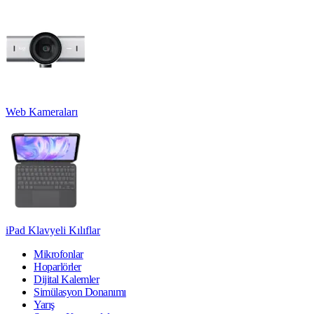
Web Kameraları
iPad Klavyeli Kılıflar
Mikrofonlar
Hoparlörler
Dijital Kalemler
Simülasyon Donanımı
Yarış