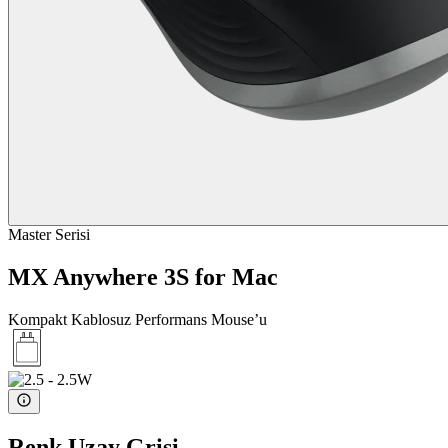
Master Serisi
MX Anywhere 3S for Mac
Kompakt Kablosuz Performans Mouse’u
Renk
Uzay Grisi