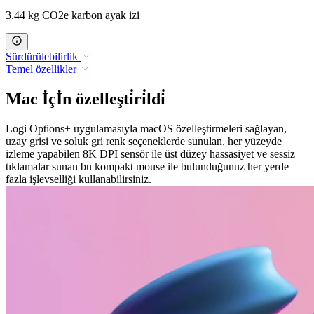
3.44 kg CO2e karbon ayak izi
Sürdürülebilirlik
Temel özellikler
Mac İçİn özelleşti̇ri̇ldi̇
Logi Options+ uygulamasıyla macOS özelleştirmeleri sağlayan,
uzay grisi ve soluk gri renk seçeneklerde sunulan, her yüzeyde
izleme yapabilen 8K DPI sensör ile üst düzey hassasiyet ve sessiz
tıklamalar sunan bu kompakt mouse ile bulunduğunuz her yerde
fazla işlevselliği kullanabilirsiniz.