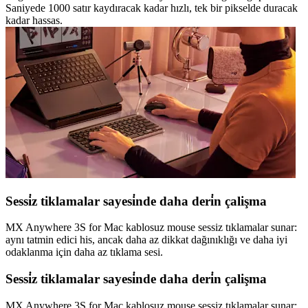
Saniyede 1000 satır kaydıracak kadar hızlı, tek bir pikselde duracak
kadar hassas.
Sessi̇z tiklamalar sayesi̇nde daha deri̇n çalişma
MX Anywhere 3S for Mac kablosuz mouse sessiz tıklamalar sunar:
aynı tatmin edici his, ancak daha az dikkat dağınıklığı ve daha iyi
odaklanma için daha az tıklama sesi.
Sessi̇z tiklamalar sayesi̇nde daha deri̇n çalişma
MX Anywhere 3S for Mac kablosuz mouse sessiz tıklamalar sunar: