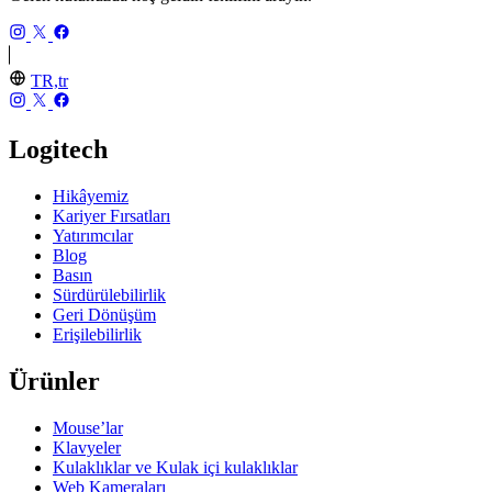
TR,tr
Logitech
Hikâyemiz
Kariyer Fırsatları
Yatırımcılar
Blog
Basın
Sürdürülebilirlik
Geri Dönüşüm
Erişilebilirlik
Ürünler
Mouse’lar
Klavyeler
Kulaklıklar ve Kulak içi kulaklıklar
Web Kameraları