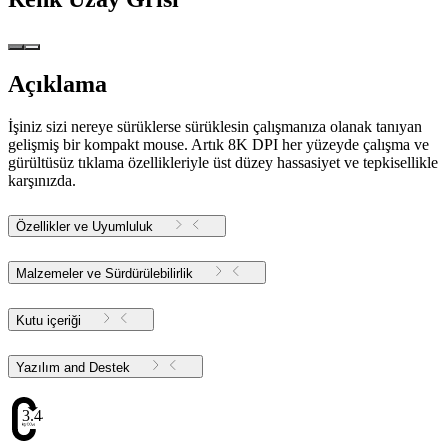
Açıklama
İşiniz sizi nereye sürüklerse sürüklesin çalışmanıza olanak tanıyan
gelişmiş bir kompakt mouse. Artık 8K DPI her yüzeyde çalışma ve
gürültüsüz tıklama özellikleriyle üst düzey hassasiyet ve tepkisellikle
karşınızda.
Özellikler ve Uyumluluk
Malzemeler ve Sürdürülebilirlik
Kutu içeriği
Yazılım and Destek
3.44