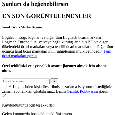
Şunları da beğenebilirsin
EN SON GÖRÜNTÜLENENLER
Yasal Ticari Marka Beyanı
Logitech, Logi, logoları ve diğer tüm Logitech ticari markaları,
Logitech Europe S.A. ve/veya bağlı kuruluşlarının ABD ve diğer
ülkelerdeki ticari markaları veya tescilli ticari markalarıdır. Diğer tüm
üçüncü taraf ticari markaları ilgili sahiplerinin mülkiyetindedir.
Tüm
ticari markaları görün
Özel teklifinizi ve ayrıcalıklı avantajlarınızı almak için abone
olun.
Logitechden kişiselleştirilmiş pazarlama istiyorum. İstediğiniz
zaman abonelikten çıkabilirsiniz. Bizim
Gizlilik Politikasını
görün.
Kaydolduğunuz için teşekkürler.
Gelen kutunuzda hoş geldin teklifini arayın.