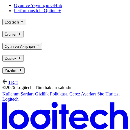
Oyun ve Yayın için GHub
Performans için Options+
Logitech
Ürünler
Oyun ve Akış için
Destek
Yazılım
TR,tr
©2026 Logitech. Tüm hakları saklıdır
Kullanım Şartları
Gizlilik Politikası.
Çerez Ayarları
Site Haritası
Logitech