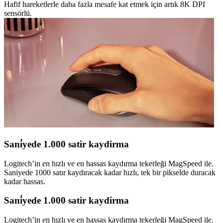
Hafif hareketlerle daha fazla mesafe kat etmek için artık 8K DPI
sensörlü.
Sani̇yede 1.000 satir kaydirma
Logitech’in en hızlı ve en hassas kaydırma tekerleği MagSpeed ile.
Saniyede 1000 satır kaydıracak kadar hızlı, tek bir pikselde duracak
kadar hassas.
Sani̇yede 1.000 satir kaydirma
Logitech’in en hızlı ve en hassas kaydırma tekerleği MagSpeed ile.