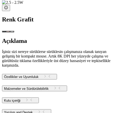
Renk
Grafit
Açıklama
İşiniz sizi nereye sürüklerse sürüklesin çalışmanıza olanak tanıyan
gelişmiş bir kompakt mouse. Artık 8K DPI her yüzeyde çalışma ve
gürültüsüz tıklama özellikleriyle üst düzey hassasiyet ve tepkisellikle
karşınızda.
Özellikler ve Uyumluluk
Malzemeler ve Sürdürülebilirlik
Kutu içeriği
Yazılım and Destek