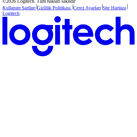
©2026 Logitech. Tüm hakları saklıdır
Kullanım Şartları
Gizlilik Politikası.
Çerez Ayarları
Site Haritası
Logitech