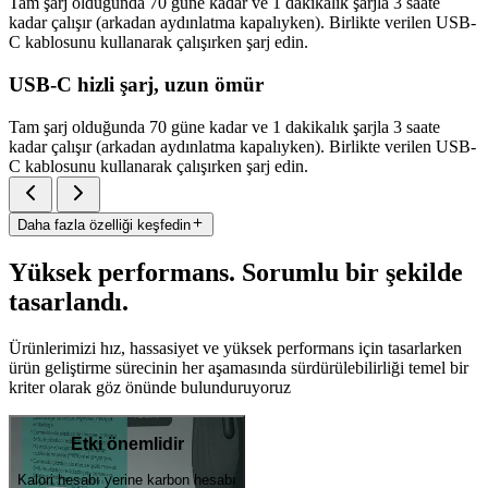
Tam şarj olduğunda 70 güne kadar ve 1 dakikalık şarjla 3 saate
kadar çalışır (arkadan aydınlatma kapalıyken). Birlikte verilen USB-
C kablosunu kullanarak çalışırken şarj edin.
USB-C hizli şarj, uzun ömür
Tam şarj olduğunda 70 güne kadar ve 1 dakikalık şarjla 3 saate
kadar çalışır (arkadan aydınlatma kapalıyken). Birlikte verilen USB-
C kablosunu kullanarak çalışırken şarj edin.
Daha fazla özelliği keşfedin
Yüksek performans. Sorumlu bir şekilde
tasarlandı.
Ürünlerimizi hız, hassasiyet ve yüksek performans için tasarlarken
ürün geliştirme sürecinin her aşamasında sürdürülebilirliği temel bir
kriter olarak göz önünde bulunduruyoruz
Etki önemlidir
Kalori hesabı yerine karbon hesabı