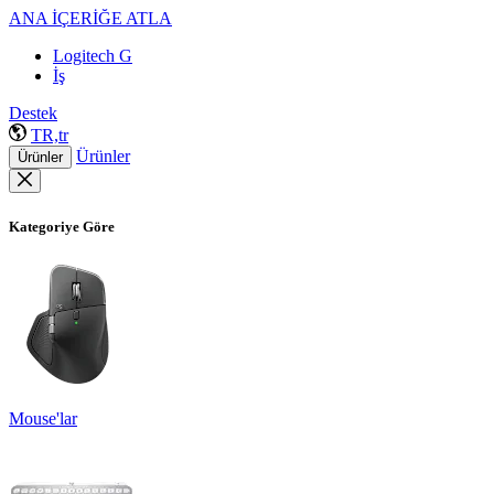
ANA İÇERİĞE ATLA
Logitech G
İş
Destek
TR,tr
Ürünler
Ürünler
Kategoriye Göre
Mouse'lar