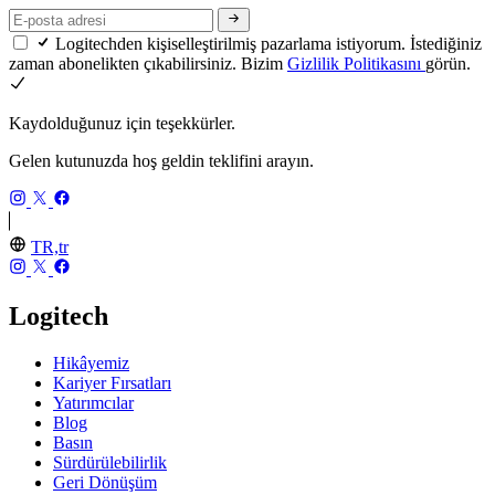
Logitechden kişiselleştirilmiş pazarlama istiyorum. İstediğiniz
zaman abonelikten çıkabilirsiniz. Bizim
Gizlilik Politikasını
görün.
Kaydolduğunuz için teşekkürler.
Gelen kutunuzda hoş geldin teklifini arayın.
TR,tr
Logitech
Hikâyemiz
Kariyer Fırsatları
Yatırımcılar
Blog
Basın
Sürdürülebilirlik
Geri Dönüşüm