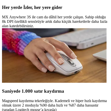
Her yerde İzler, her yere gider
MX Anywhere 3S ile cam da dâhil her yerde çalışın. Sahip olduğu
8k DPI özellikli sensörüyle artık daha küçük hareketlerle daha fazla
alan katedebilirsiniz.
Saniyede 1.000 satır kaydırma
Magspeed kaydırma tekerleğiyle. Kademeli ve hiper hızlı kaydırma
olmak üzere 2 moduyla %90 daha hızlı ve %87 daha hassastır
(sıradan Logitech mouse’a kıyasla)