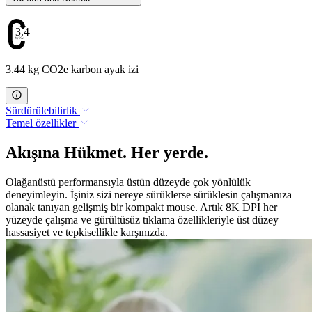
3.44
3.44 kg CO2e karbon ayak izi
Sürdürülebilirlik
Temel özellikler
Akışına Hükmet. Her yerde.
Olağanüstü performansıyla üstün düzeyde çok yönlülük
deneyimleyin. İşiniz sizi nereye sürüklerse sürüklesin çalışmanıza
olanak tanıyan gelişmiş bir kompakt mouse. Artık 8K DPI her
yüzeyde çalışma ve gürültüsüz tıklama özellikleriyle üst düzey
hassasiyet ve tepkisellikle karşınızda.