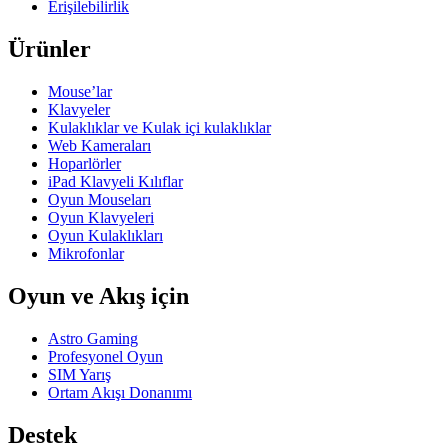
Erişilebilirlik
Ürünler
Mouse’lar
Klavyeler
Kulaklıklar ve Kulak içi kulaklıklar
Web Kameraları
Hoparlörler
iPad Klavyeli Kılıflar
Oyun Mouseları
Oyun Klavyeleri
Oyun Kulaklıkları
Mikrofonlar
Oyun ve Akış için
Astro Gaming
Profesyonel Oyun
SIM Yarış
Ortam Akışı Donanımı
Destek