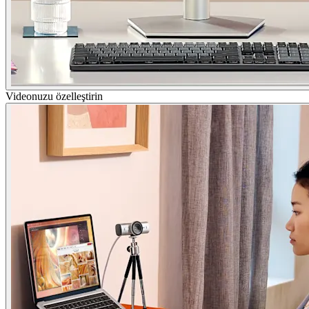
Videonuzu özelleştirin