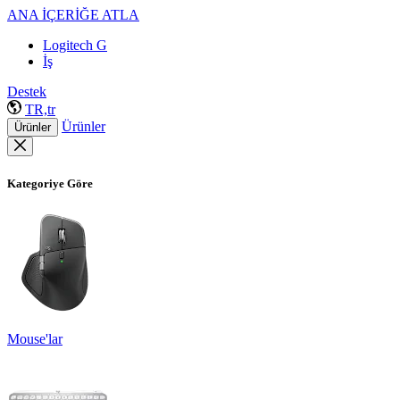
ANA İÇERİĞE ATLA
Logitech G
İş
Destek
TR,tr
Ürünler
Ürünler
Kategoriye Göre
Mouse'lar