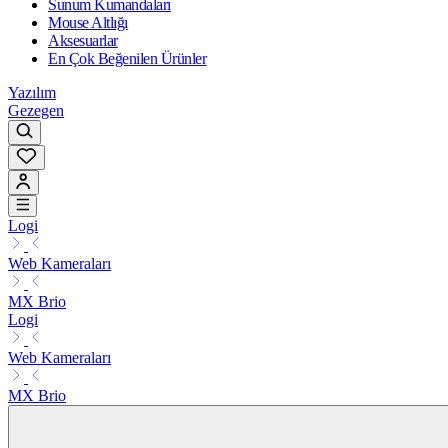
Sunum Kumandaları
Mouse Altlığı
Aksesuarlar
En Çok Beğenilen Ürünler
Yazılım
Gezegen
Logi
Web Kameraları
MX Brio
Logi
Web Kameraları
MX Brio