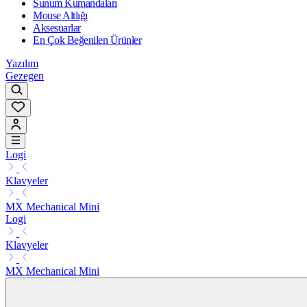
Sunum Kumandaları
Mouse Altlığı
Aksesuarlar
En Çok Beğenilen Ürünler
Yazılım
Gezegen
Logi
Klavyeler
MX Mechanical Mini
Logi
Klavyeler
MX Mechanical Mini