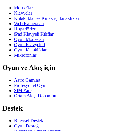
Mouse’lar
Klavyeler
Kulaklıklar ve Kulak içi kulaklıklar
Web Kameraları
Hoparlörler
iPad Klavyeli Kılıflar
Oyun Mouseları
Oyun Klavyeleri
Oyun Kulaklıkları
Mikrofonlar
Oyun ve Akış için
Astro Gaming
Profesyonel Oyun
SIM Yarış
Ortam Akışı Donanımı
Destek
Bireysel Destek
Oyun Desteği