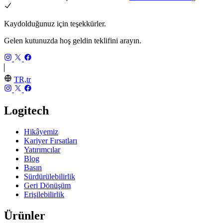
Kaydolduğunuz için teşekkürler.
Gelen kutunuzda hoş geldin teklifini arayın.
TR,tr
Logitech
Hikâyemiz
Kariyer Fırsatları
Yatırımcılar
Blog
Basın
Sürdürülebilirlik
Geri Dönüşüm
Erişilebilirlik
Ürünler