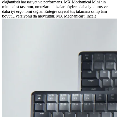
olağanüstü hassasiyet ve performans. MX Mechanical Mini'nin
minimalist tasarımı, omuzlarını hizalar böylece daha iyi duruş ve
daha iyi ergonomi sağlar. Entegre sayısal tuş takımına sahip tam
boyutlu versiyonu da mevcuttur. MX Mechanical’ı İncele