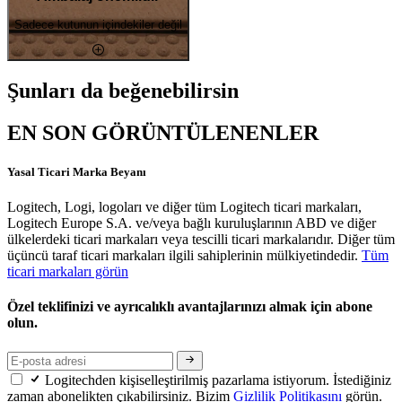
Sadece kutunun içindekiler değil
Şunları da beğenebilirsin
EN SON GÖRÜNTÜLENENLER
Yasal Ticari Marka Beyanı
Logitech, Logi, logoları ve diğer tüm Logitech ticari markaları,
Logitech Europe S.A. ve/veya bağlı kuruluşlarının ABD ve diğer
ülkelerdeki ticari markaları veya tescilli ticari markalarıdır. Diğer tüm
üçüncü taraf ticari markaları ilgili sahiplerinin mülkiyetindedir.
Tüm
ticari markaları görün
Özel teklifinizi ve ayrıcalıklı avantajlarınızı almak için abone
olun.
Logitechden kişiselleştirilmiş pazarlama istiyorum. İstediğiniz
zaman abonelikten çıkabilirsiniz. Bizim
Gizlilik Politikasını
görün.