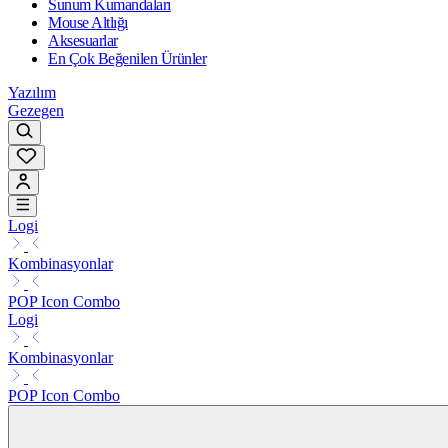
Sunum Kumandaları
Mouse Altlığı
Aksesuarlar
En Çok Beğenilen Ürünler
Yazılım
Gezegen
Logi
Kombinasyonlar
POP Icon Combo
Logi
Kombinasyonlar
POP Icon Combo