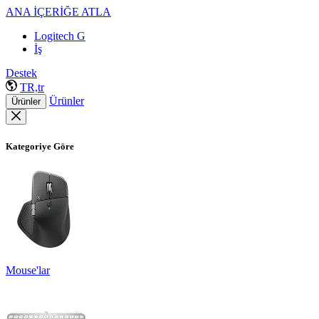
ANA İÇERİĞE ATLA
Logitech G
İş
Destek
TR,tr
Ürünler
Ürünler
Kategoriye Göre
Mouse'lar