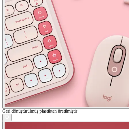
Geri dönüştürülmüş plastikten üretilmiştir