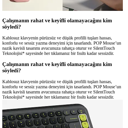
Çalışmanın rahat ve keyifli olamayacağını kim
söyledi?
Kablosuz klavyenin pürüzsüz ve düşük profilli tuşları hassas,
konforlu ve sessiz yazma deneyimi için tasarlandı. POP Mouse’un
nazik kavisli tasarımı avucunuza rahatça oturur ve SilentTouch
Teknolojisi* sayesinde her tıklamanız bir fısıltı kadar sessizdir.
Çalışmanın rahat ve keyifli olamayacağını kim
söyledi?
Kablosuz klavyenin pürüzsüz ve düşük profilli tuşları hassas,
konforlu ve sessiz yazma deneyimi için tasarlandı. POP Mouse’un
nazik kavisli tasarımı avucunuza rahatça oturur ve SilentTouch
Teknolojisi* sayesinde her tıklamanız bir fısıltı kadar sessizdir.