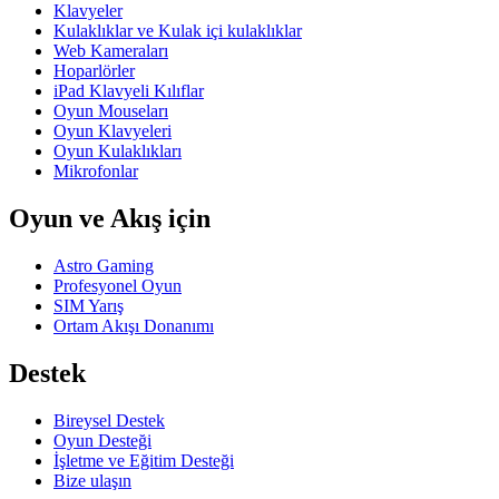
Klavyeler
Kulaklıklar ve Kulak içi kulaklıklar
Web Kameraları
Hoparlörler
iPad Klavyeli Kılıflar
Oyun Mouseları
Oyun Klavyeleri
Oyun Kulaklıkları
Mikrofonlar
Oyun ve Akış için
Astro Gaming
Profesyonel Oyun
SIM Yarış
Ortam Akışı Donanımı
Destek
Bireysel Destek
Oyun Desteği
İşletme ve Eğitim Desteği
Bize ulaşın