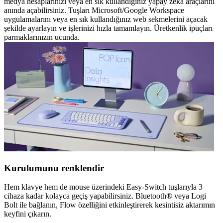
medya hesaplarınızı veya en sık kullandığınız yapay zekâ araçlarını
anında açabilirsiniz. Tuşları Microsoft/Google Workspace
uygulamalarını veya en sık kullandığınız web sekmelerini açacak
şekilde ayarlayın ve işlerinizi hızla tamamlayın. Üretkenlik ipuçları
parmaklarınızın ucunda.
Kurulumunu renklendir
Hem klavye hem de mouse üzerindeki Easy-Switch tuşlarıyla 3
cihaza kadar kolayca geçiş yapabilirsiniz. Bluetooth® veya Logi
Bolt ile bağlanın, Flow özelliğini etkinleştirerek kesintisiz aktarımın
keyfini çıkarın.