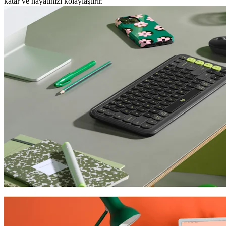
katar ve hayatınızı kolaylaştırır.