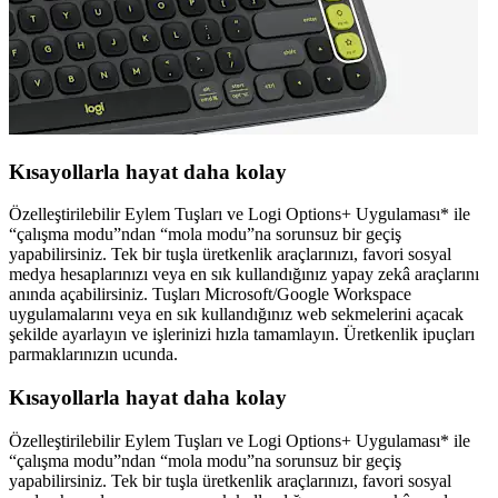
Kısayollarla hayat daha kolay
Özelleştirilebilir Eylem Tuşları ve Logi Options+ Uygulaması* ile
“çalışma modu”ndan “mola modu”na sorunsuz bir geçiş
yapabilirsiniz. Tek bir tuşla üretkenlik araçlarınızı, favori sosyal
medya hesaplarınızı veya en sık kullandığınız yapay zekâ araçlarını
anında açabilirsiniz. Tuşları Microsoft/Google Workspace
uygulamalarını veya en sık kullandığınız web sekmelerini açacak
şekilde ayarlayın ve işlerinizi hızla tamamlayın. Üretkenlik ipuçları
parmaklarınızın ucunda.
Kısayollarla hayat daha kolay
Özelleştirilebilir Eylem Tuşları ve Logi Options+ Uygulaması* ile
“çalışma modu”ndan “mola modu”na sorunsuz bir geçiş
yapabilirsiniz. Tek bir tuşla üretkenlik araçlarınızı, favori sosyal