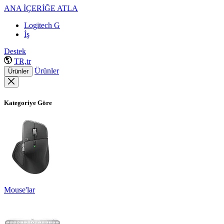
ANA İÇERİĞE ATLA
Logitech G
İş
Destek
TR,tr
Ürünler
Ürünler
Kategoriye Göre
Mouse'lar