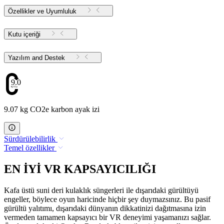
Özellikler ve Uyumluluk
Kutu içeriği
Yazılım and Destek
9.07
9.07 kg CO2e karbon ayak izi
Sürdürülebilirlik
Temel özellikler
EN İYİ VR KAPSAYICILIĞI
Kafa üstü suni deri kulaklık süngerleri ile dışarıdaki gürültüyü
engeller, böylece oyun haricinde hiçbir şey duymazsınız. Bu pasif
gürültü yalıtımı, dışarıdaki dünyanın dikkatinizi dağıtmasına izin
vermeden tamamen kapsayıcı bir VR deneyimi yaşamanızı sağlar.