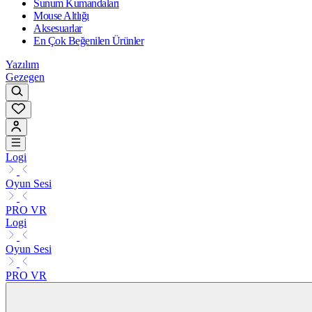
Sunum Kumandaları
Mouse Altlığı
Aksesuarlar
En Çok Beğenilen Ürünler
Yazılım
Gezegen
Logi
Oyun Sesi
PRO VR
Logi
Oyun Sesi
PRO VR