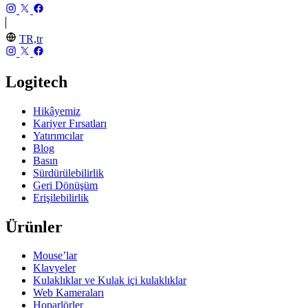
TR,tr
Logitech
Hikâyemiz
Kariyer Fırsatları
Yatırımcılar
Blog
Basın
Sürdürülebilirlik
Geri Dönüşüm
Erişilebilirlik
Ürünler
Mouse’lar
Klavyeler
Kulaklıklar ve Kulak içi kulaklıklar
Web Kameraları
Hoparlörler