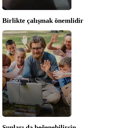
Birlikte çalışmak önemlidir
Şunları da beğenebilirsin