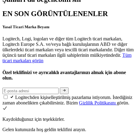
EN SON GÖRÜNTÜLENENLER
Yasal Ticari Marka Beyanı
Logitech, Logi, logoları ve diğer tüm Logitech ticari markaları,
Logitech Europe S.A. ve/veya bağlı kuruluşlarının ABD ve diğer
ülkelerdeki ticari markaları veya tescilli ticari markalarıdır. Diğer tüm
üçüncü taraf ticari markaları ilgili sahiplerinin mülkiyetindedir.
Tüm
ticari markaları görün
Özel teklifinizi ve ayrıcalıklı avantajlarınızı almak için abone
olun.
Logitechden kişiselleştirilmiş pazarlama istiyorum. İstediğiniz
zaman abonelikten çıkabilirsiniz. Bizim
Gizlilik Politikasını
görün.
Kaydolduğunuz için teşekkürler.
Gelen kutunuzda hoş geldin teklifini arayın.