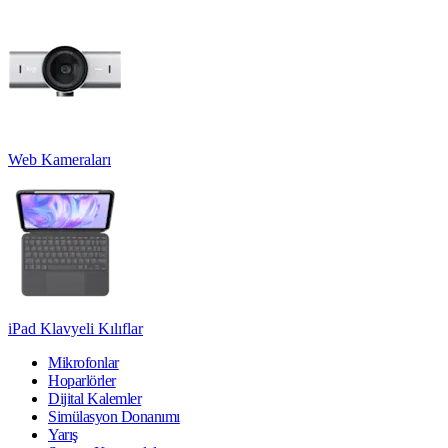
Web Kameraları
iPad Klavyeli Kılıflar
Mikrofonlar
Hoparlörler
Dijital Kalemler
Simülasyon Donanımı
Yarış