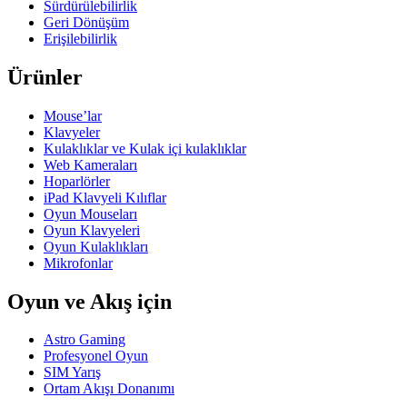
Sürdürülebilirlik
Geri Dönüşüm
Erişilebilirlik
Ürünler
Mouse’lar
Klavyeler
Kulaklıklar ve Kulak içi kulaklıklar
Web Kameraları
Hoparlörler
iPad Klavyeli Kılıflar
Oyun Mouseları
Oyun Klavyeleri
Oyun Kulaklıkları
Mikrofonlar
Oyun ve Akış için
Astro Gaming
Profesyonel Oyun
SIM Yarış
Ortam Akışı Donanımı