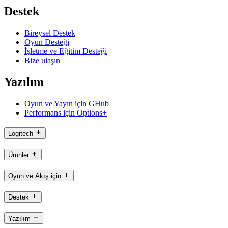
Destek
Bireysel Destek
Oyun Desteği
İşletme ve Eğitim Desteği
Bize ulaşın
Yazılım
Oyun ve Yayın için GHub
Performans için Options+
Logitech
Ürünler
Oyun ve Akış için
Destek
Yazılım