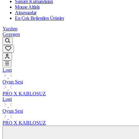
Sunum Kumandaları
Mouse Altlığı
Aksesuarlar
En Çok Beğenilen Ürünler
Yazılım
Gezegen
Logi
Oyun Sesi
PRO X KABLOSUZ
Logi
Oyun Sesi
PRO X KABLOSUZ