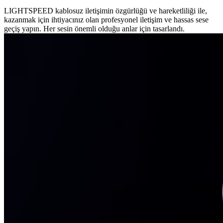
LIGHTSPEED kablosuz iletişimin özgürlüğü ve hareketliliği ile,
kazanmak için ihtiyacınız olan profesyonel iletişim ve hassas sese
geçiş yapın. Her sesin önemli olduğu anlar için tasarlandı.