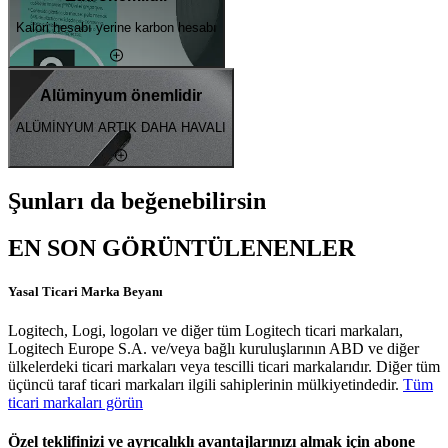
Kalori hesabı yerine karbon hesabı
Alüminyum önemlidir
ALÜMİNYUM ARTIK DAHA HAVALI
Şunları da beğenebilirsin
EN SON GÖRÜNTÜLENENLER
Yasal Ticari Marka Beyanı
Logitech, Logi, logoları ve diğer tüm Logitech ticari markaları,
Logitech Europe S.A. ve/veya bağlı kuruluşlarının ABD ve diğer
ülkelerdeki ticari markaları veya tescilli ticari markalarıdır. Diğer tüm
üçüncü taraf ticari markaları ilgili sahiplerinin mülkiyetindedir.
Tüm
ticari markaları görün
Özel teklifinizi ve ayrıcalıklı avantajlarınızı almak için abone