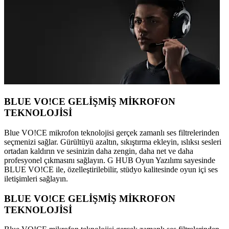
BLUE VO!CE GELİŞMİŞ MİKROFON
TEKNOLOJİSİ
Blue VO!CE mikrofon teknolojisi gerçek zamanlı ses filtrelerinden
seçmenizi sağlar. Gürültüyü azaltın, sıkıştırma ekleyin, ıslıksı sesleri
ortadan kaldırın ve sesinizin daha zengin, daha net ve daha
profesyonel çıkmasını sağlayın. G HUB Oyun Yazılımı sayesinde
BLUE VO!CE ile, özelleştirilebilir, stüdyo kalitesinde oyun içi ses
iletişimleri sağlayın.
BLUE VO!CE GELİŞMİŞ MİKROFON
TEKNOLOJİSİ