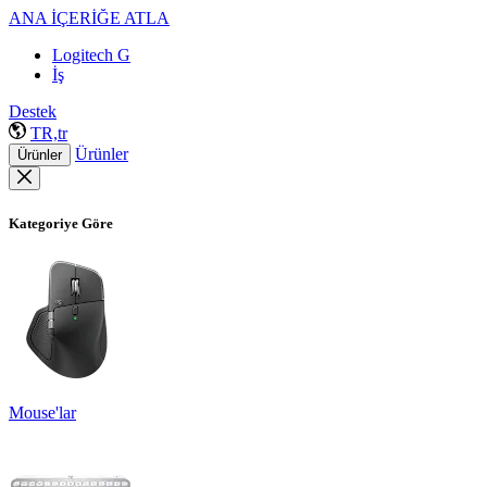
ANA İÇERİĞE ATLA
Logitech G
İş
Destek
TR,tr
Ürünler
Ürünler
Kategoriye Göre
Mouse'lar