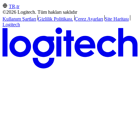
TR,tr
©2026 Logitech. Tüm hakları saklıdır
Kullanım Şartları
Gizlilik Politikası.
Çerez Ayarları
Site Haritası
Logitech