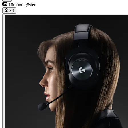
Tümünü göster
3D