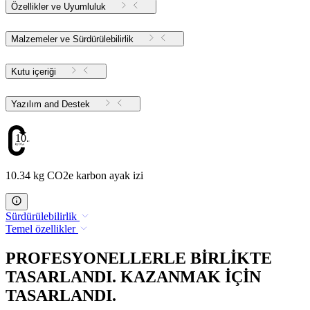
Özellikler ve Uyumluluk
Malzemeler ve Sürdürülebilirlik
Kutu içeriği
Yazılım and Destek
10.34
10.34 kg CO2e karbon ayak izi
Sürdürülebilirlik
Temel özellikler
PROFESYONELLERLE BİRLİKTE
TASARLANDI. KAZANMAK İÇİN
TASARLANDI.