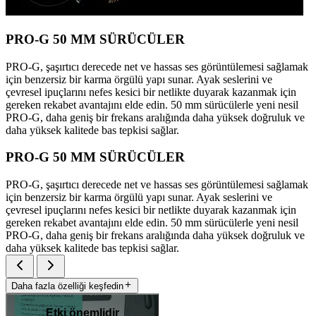
PRO-G 50 MM SÜRÜCÜLER
PRO-G, şaşırtıcı derecede net ve hassas ses görüntülemesi sağlamak
için benzersiz bir karma örgülü yapı sunar. Ayak seslerini ve
çevresel ipuçlarını nefes kesici bir netlikte duyarak kazanmak için
gereken rekabet avantajını elde edin. 50 mm sürücülerle yeni nesil
PRO-G, daha geniş bir frekans aralığında daha yüksek doğruluk ve
daha yüksek kalitede bas tepkisi sağlar.
PRO-G 50 MM SÜRÜCÜLER
PRO-G, şaşırtıcı derecede net ve hassas ses görüntülemesi sağlamak
için benzersiz bir karma örgülü yapı sunar. Ayak seslerini ve
çevresel ipuçlarını nefes kesici bir netlikte duyarak kazanmak için
gereken rekabet avantajını elde edin. 50 mm sürücülerle yeni nesil
PRO-G, daha geniş bir frekans aralığında daha yüksek doğruluk ve
daha yüksek kalitede bas tepkisi sağlar.
Daha fazla özelliği keşfedin
Etki önemlidir