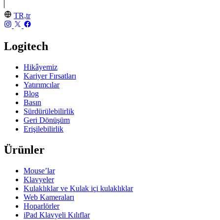
TR,tr
Logitech
Hikâyemiz
Kariyer Fırsatları
Yatırımcılar
Blog
Basın
Sürdürülebilirlik
Geri Dönüşüm
Erişilebilirlik
Ürünler
Mouse’lar
Klavyeler
Kulaklıklar ve Kulak içi kulaklıklar
Web Kameraları
Hoparlörler
iPad Klavyeli Kılıflar