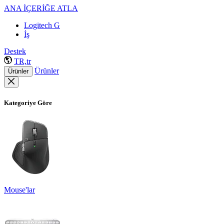
ANA İÇERİĞE ATLA
Logitech G
İş
Destek
TR,tr
Ürünler
Ürünler
Kategoriye Göre
Mouse'lar