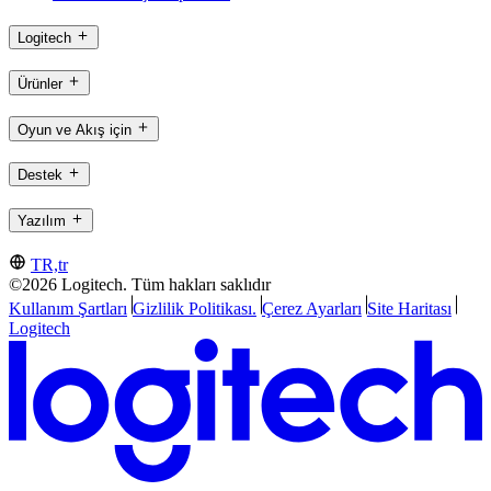
Logitech
Ürünler
Oyun ve Akış için
Destek
Yazılım
TR,tr
©2026 Logitech. Tüm hakları saklıdır
Kullanım Şartları
Gizlilik Politikası.
Çerez Ayarları
Site Haritası
Logitech