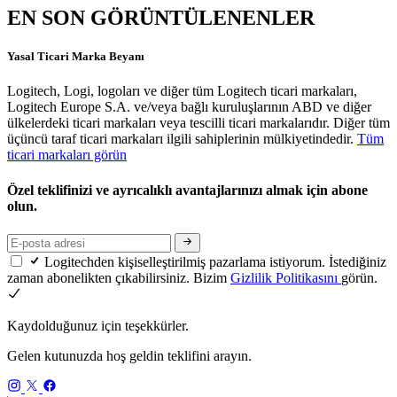
EN SON GÖRÜNTÜLENENLER
Yasal Ticari Marka Beyanı
Logitech, Logi, logoları ve diğer tüm Logitech ticari markaları,
Logitech Europe S.A. ve/veya bağlı kuruluşlarının ABD ve diğer
ülkelerdeki ticari markaları veya tescilli ticari markalarıdır. Diğer tüm
üçüncü taraf ticari markaları ilgili sahiplerinin mülkiyetindedir.
Tüm
ticari markaları görün
Özel teklifinizi ve ayrıcalıklı avantajlarınızı almak için abone
olun.
Logitechden kişiselleştirilmiş pazarlama istiyorum. İstediğiniz
zaman abonelikten çıkabilirsiniz. Bizim
Gizlilik Politikasını
görün.
Kaydolduğunuz için teşekkürler.
Gelen kutunuzda hoş geldin teklifini arayın.