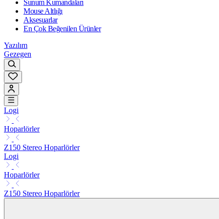
Sunum Kumandaları
Mouse Altlığı
Aksesuarlar
En Çok Beğenilen Ürünler
Yazılım
Gezegen
Logi
Hoparlörler
Z150 Stereo Hoparlörler
Logi
Hoparlörler
Z150 Stereo Hoparlörler