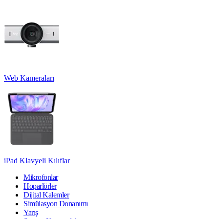
Web Kameraları
iPad Klavyeli Kılıflar
Mikrofonlar
Hoparlörler
Dijital Kalemler
Simülasyon Donanımı
Yarış