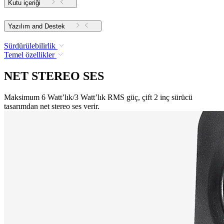
Kutu içeriği
Yazılım and Destek
Sürdürülebilirlik
Temel özellikler
NET STEREO SES
Maksimum 6 Watt’lık/3 Watt’lık RMS güç, çift 2 inç sürücü
tasarımdan net stereo ses verir.