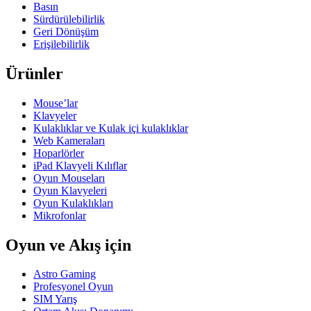
Basın
Sürdürülebilirlik
Geri Dönüşüm
Erişilebilirlik
Ürünler
Mouse’lar
Klavyeler
Kulaklıklar ve Kulak içi kulaklıklar
Web Kameraları
Hoparlörler
iPad Klavyeli Kılıflar
Oyun Mouseları
Oyun Klavyeleri
Oyun Kulaklıkları
Mikrofonlar
Oyun ve Akış için
Astro Gaming
Profesyonel Oyun
SIM Yarış