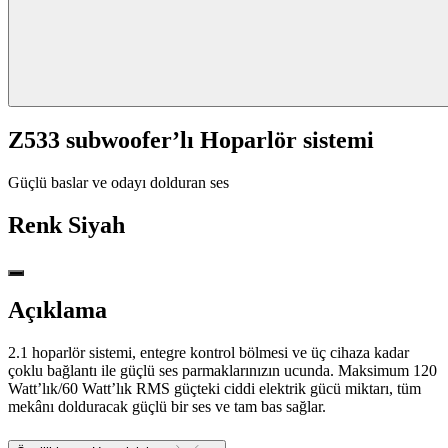
Z533 subwoofer’lı Hoparlör sistemi
Güçlü baslar ve odayı dolduran ses
Renk
Siyah
Açıklama
2.1 hoparlör sistemi, entegre kontrol bölmesi ve üç cihaza kadar
çoklu bağlantı ile güçlü ses parmaklarınızın ucunda. Maksimum 120
Watt’lık/60 Watt’lık RMS güçteki ciddi elektrik gücü miktarı, tüm
mekânı dolduracak güçlü bir ses ve tam bas sağlar.