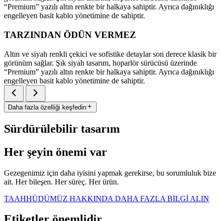
“Premium” yazılı altın renkte bir halkaya sahiptir. Ayrıca dağınıklığı
engelleyen basit kablo yönetimine de sahiptir.
TARZINDAN ÖDÜN VERMEZ
Altın ve siyah renkli çekici ve sofistike detaylar son derece klasik bir
görünüm sağlar. Şık siyah tasarım, hoparlör sürücüsü üzerinde
“Premium” yazılı altın renkte bir halkaya sahiptir. Ayrıca dağınıklığı
engelleyen basit kablo yönetimine de sahiptir.
Daha fazla özelliği keşfedin
Sürdürülebilir tasarım
Her şeyin önemi var
Gezegenimiz için daha iyisini yapmak gerekirse, bu sorumluluk bize
ait. Her bileşen. Her süreç. Her ürün.
TAAHHÜDÜMÜZ HAKKINDA DAHA FAZLA BİLGİ ALIN
Etiketler önemlidir