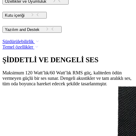
Özellikler ve Uyumluluk
Kutu içeriği
Yazılım and Destek
Sürdürülebilirlik
Temel özellikler
ŞİDDETLİ VE DENGELİ SES
Maksimum 120 Watt’lık/60 Watt’lık RMS güç, kaliteden ödün
vermeyen güçlü bir ses sunar. Dengeli akustikler ve tam aralıklı ses,
tüm oda boyunca hareket edecek şekilde tasarlanmıştır.