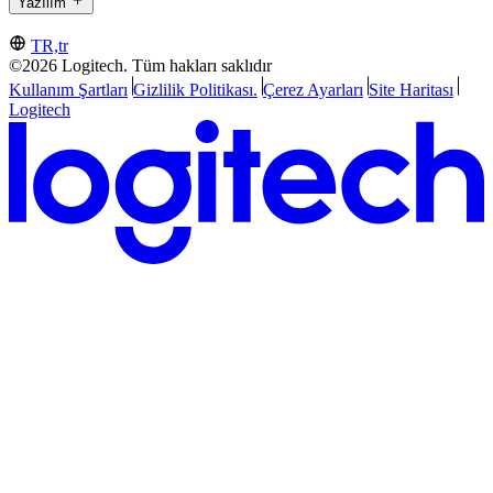
Yazılım
TR,tr
©2026 Logitech. Tüm hakları saklıdır
Kullanım Şartları
Gizlilik Politikası.
Çerez Ayarları
Site Haritası
Logitech