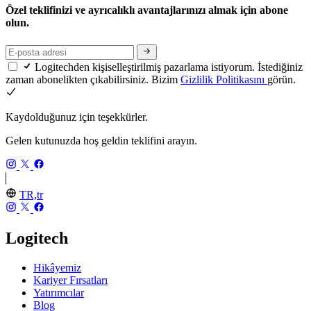
Özel teklifinizi ve ayrıcalıklı avantajlarınızı almak için abone
olun.
Logitechden kişiselleştirilmiş pazarlama istiyorum. İstediğiniz
zaman abonelikten çıkabilirsiniz. Bizim
Gizlilik Politikasını
görün.
Kaydolduğunuz için teşekkürler.
Gelen kutunuzda hoş geldin teklifini arayın.
TR,tr
Logitech
Hikâyemiz
Kariyer Fırsatları
Yatırımcılar
Blog