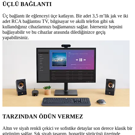
ÜÇLÜ BAĞLANTI
Üç bağlantı ile eğlenceyi üçe katlayın. Bir adet 3,5 m’lik jak ve iki
adet RCA bağlantısı TV, bilgisayar ve akıllı telefon gibi sık
kullandığınız cihazlarınızı bağlamanızı sağlar. İsterseniz hepsini
bağlayabilir ve bu cihazlar arasında dilediğinizce geçiş
yapabilirsiniz.
TARZINDAN ÖDÜN VERMEZ
Altın ve siyah renkli çekici ve sofistike detaylar son derece klasik bir
görünüm sağlar. Şık siyah tasarım, hoparlör sürücüsü üzerinde