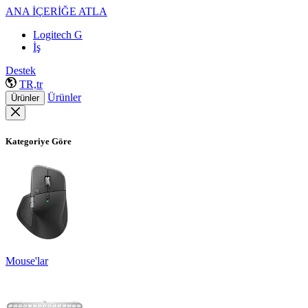
ANA İÇERİĞE ATLA
Logitech G
İş
Destek
TR,tr
Ürünler
Ürünler
Kategoriye Göre
Mouse'lar