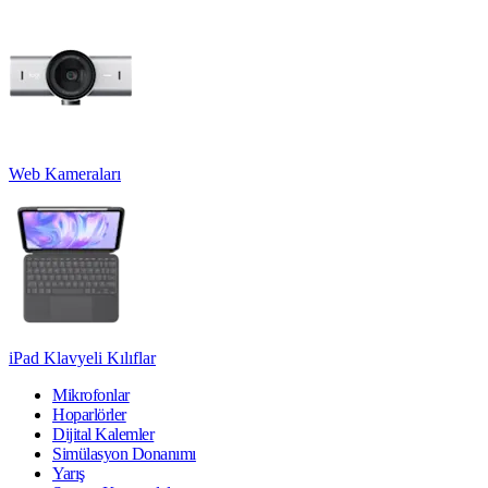
Web Kameraları
iPad Klavyeli Kılıflar
Mikrofonlar
Hoparlörler
Dijital Kalemler
Simülasyon Donanımı
Yarış