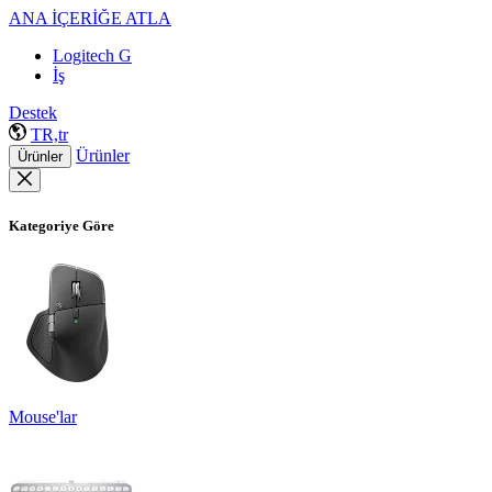
ANA İÇERİĞE ATLA
Logitech G
İş
Destek
TR,tr
Ürünler
Ürünler
Kategoriye Göre
Mouse'lar