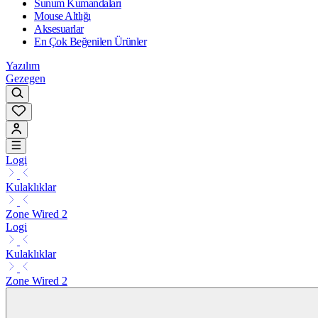
Sunum Kumandaları
Mouse Altlığı
Aksesuarlar
En Çok Beğenilen Ürünler
Yazılım
Gezegen
Logi
Kulaklıklar
Zone Wired 2
Logi
Kulaklıklar
Zone Wired 2