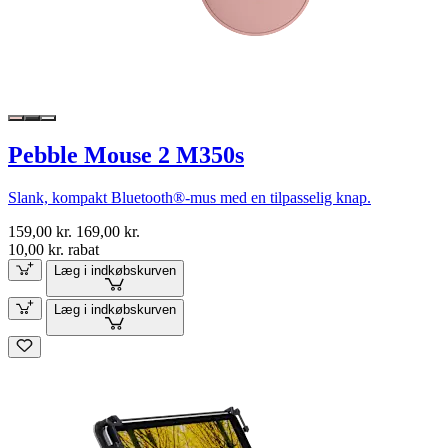
Pebble Mouse 2 M350s
Slank, kompakt Bluetooth®-mus med en tilpasselig knap.
159,00 kr.
169,00 kr.
10,00 kr. rabat
Læg i indkøbskurven
Læg i indkøbskurven