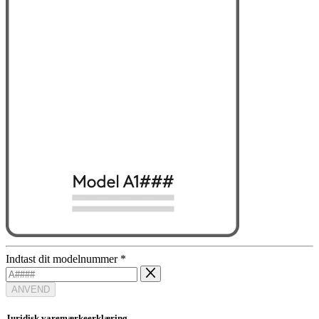
Indtast dit modelnummer
*
ANVEND
Juridisk varemærkeerklæring