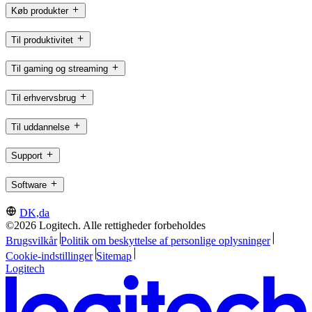
Køb produkter
Til produktivitet
Til gaming og streaming
Til erhvervsbrug
Til uddannelse
Support
Software
DK,da
©2026 Logitech. Alle rettigheder forbeholdes
Brugsvilkår
Politik om beskyttelse af personlige oplysninger
Cookie-indstillinger
Sitemap
Logitech