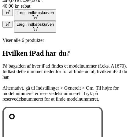
449,00 kr.
489,00 kr.
40,00 kr. rabat
Læg i indkøbskurven
Læg i indkøbskurven
Viser alle 6 produkter
Hvilken iPad har du?
På bagsiden af hver iPad findes et modelnummer (f.eks. A1670).
Indtast dette nummer nedenfor for at finde ud af, hvilken iPad du
har.
Alternativt, gå til Indstillinger > Generelt > Om. Til højre for
modelnummeret er reservedelsnummeret. Tryk på
reservedelsnummeret for at finde modelnummeret.