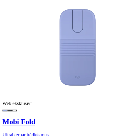
Web eksklusivt
Mobi Fold
Ultrabærbar trådløs mus