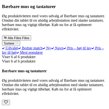
Bærbare mus og tastaturer
Øg produktiviteten med vores udvalg af Bærbare mus og tastaturer.
Omdan din tablet til en alsidig arbejdsstation med slanke tastaturer,
bærbare mus og vigtigt tilbehør. Køb nu for at få optimeret
effektivitet.
Alle Filtre
Filtre
Sortere
Udvalgt
Bedste match
Ny
Navn
Pris – høj til lav
Pris –
lav til høj
Mest populære
Viser 6 af 6 produkter
Viser 6 af 6 produkter
Bærbare mus og tastaturer
Øg produktiviteten med vores udvalg af Bærbare mus og tastaturer.
Omdan din tablet til en alsidig arbejdsstation med slanke tastaturer,
bærbare mus og vigtigt tilbehør. Køb nu for at få optimeret
effektivitet.