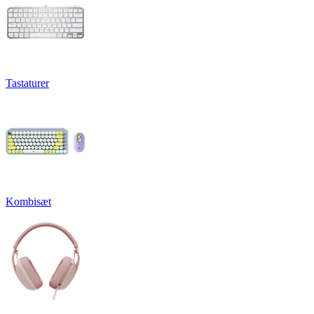
Tastaturer
Kombisæt