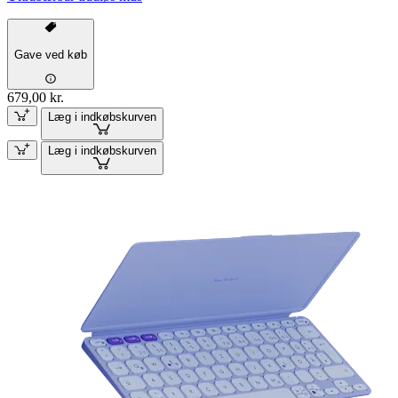
Gave ved køb
679,00 kr.
Læg i indkøbskurven
Læg i indkøbskurven