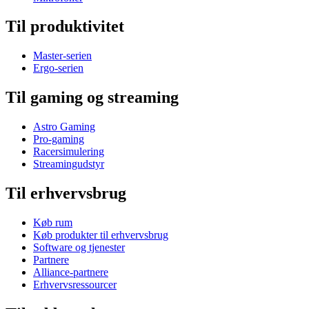
Til produktivitet
Master-serien
Ergo-serien
Til gaming og streaming
Astro Gaming
Pro-gaming
Racersimulering
Streamingudstyr
Til erhvervsbrug
Køb rum
Køb produkter til erhvervsbrug
Software og tjenester
Partnere
Alliance-partnere
Erhvervsressourcer