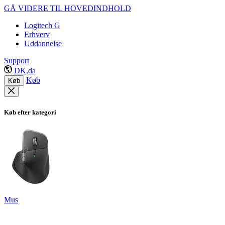
GÅ VIDERE TIL HOVEDINDHOLD
Logitech G
Erhverv
Uddannelse
Support
DK,da
Køb
Køb
Køb efter kategori
Mus