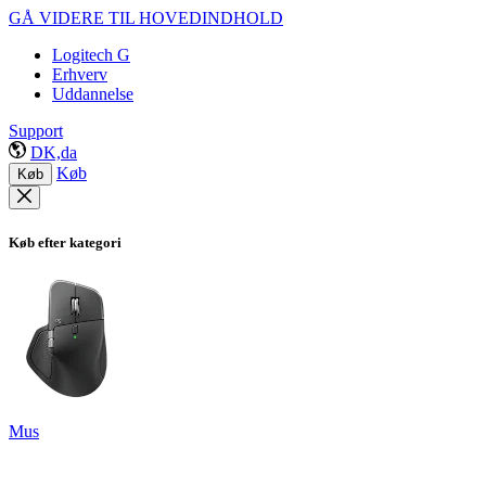
GÅ VIDERE TIL HOVEDINDHOLD
Logitech G
Erhverv
Uddannelse
Support
DK,da
Køb
Køb
Køb efter kategori
Mus