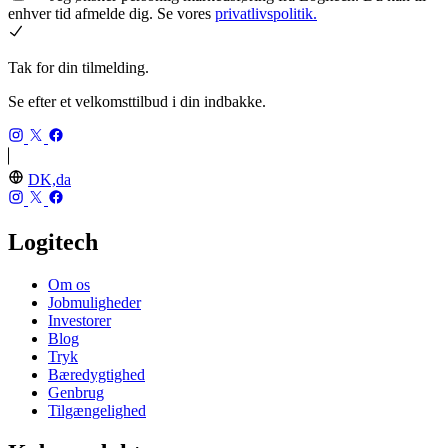
enhver tid afmelde dig. Se vores
privatlivspolitik.
Tak for din tilmelding.
Se efter et velkomsttilbud i din indbakke.
DK,da
Logitech
Om os
Jobmuligheder
Investorer
Blog
Tryk
Bæredygtighed
Genbrug
Tilgængelighed