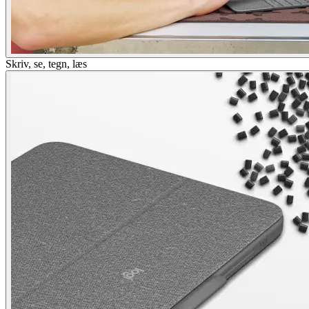
Skriv, se, tegn, læs