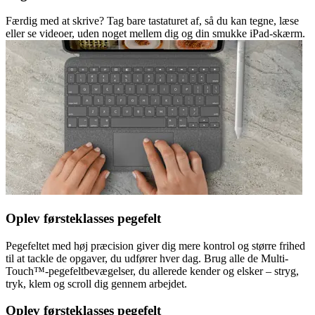
Færdig med at skrive? Tag bare tastaturet af, så du kan tegne, læse
eller se videoer, uden noget mellem dig og din smukke iPad-skærm.
Oplev førsteklasses pegefelt
Pegefeltet med høj præcision giver dig mere kontrol og større frihed
til at tackle de opgaver, du udfører hver dag. Brug alle de Multi-
Touch™-pegefeltbevægelser, du allerede kender og elsker – stryg,
tryk, klem og scroll dig gennem arbejdet.
Oplev førsteklasses pegefelt