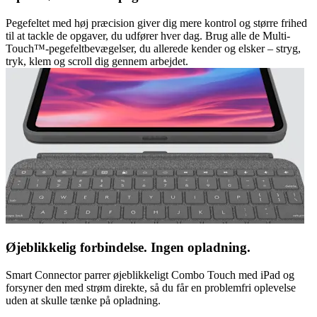
Pegefeltet med høj præcision giver dig mere kontrol og større frihed
til at tackle de opgaver, du udfører hver dag. Brug alle de Multi-
Touch™-pegefeltbevægelser, du allerede kender og elsker – stryg,
tryk, klem og scroll dig gennem arbejdet.
Øjeblikkelig forbindelse. Ingen opladning.
Smart Connector parrer øjeblikkeligt Combo Touch med iPad og
forsyner den med strøm direkte, så du får en problemfri oplevelse
uden at skulle tænke på opladning.