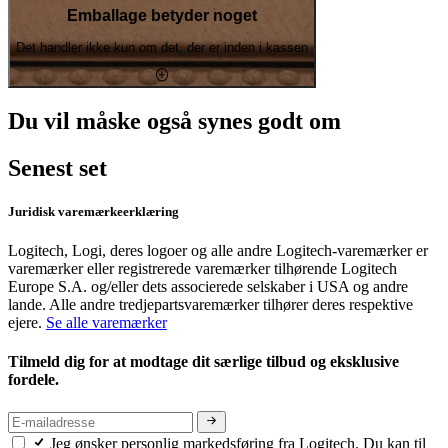
Emballage betyder noget
Det handler ikke kun om det, der er inden i kassen
Du vil måske også synes godt om
Senest set
Juridisk varemærkeerklæring
Logitech, Logi, deres logoer og alle andre Logitech-varemærker er
varemærker eller registrerede varemærker tilhørende Logitech
Europe S.A. og/eller dets associerede selskaber i USA og andre
lande. Alle andre tredjepartsvaremærker tilhører deres respektive
ejere.
Se alle varemærker
Tilmeld dig for at modtage dit særlige tilbud og eksklusive
fordele.
Jeg ønsker personlig markedsføring fra Logitech. Du kan til