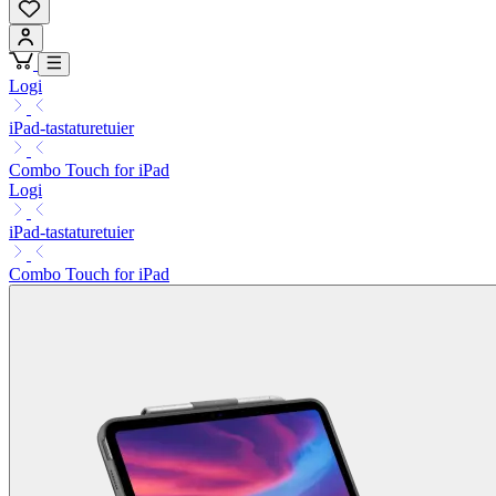
Logi
iPad-tastaturetuier
Combo Touch for iPad
Logi
iPad-tastaturetuier
Combo Touch for iPad