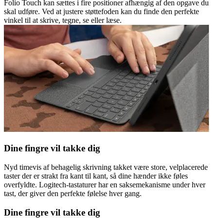
Folio Touch kan sættes i fire positioner afhængig af den opgave du
skal udføre. Ved at justere støttefoden kan du finde den perfekte
vinkel til at skrive, tegne, se eller læse.
Dine fingre vil takke dig
Nyd timevis af behagelig skrivning takket være store, velplacerede
taster der er strakt fra kant til kant, så dine hænder ikke føles
overfyldte. Logitech-tastaturer har en saksemekanisme under hver
tast, der giver den perfekte følelse hver gang.
Dine fingre vil takke dig