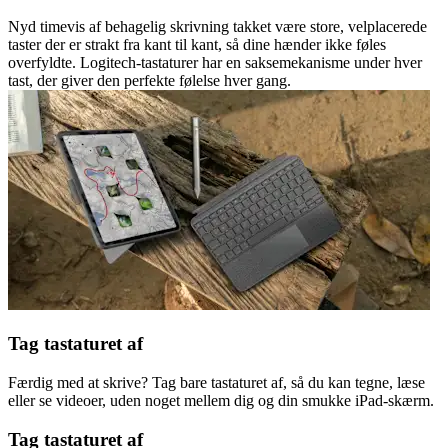
Nyd timevis af behagelig skrivning takket være store, velplacerede
taster der er strakt fra kant til kant, så dine hænder ikke føles
overfyldte. Logitech-tastaturer har en saksemekanisme under hver
tast, der giver den perfekte følelse hver gang.
Tag tastaturet af
Færdig med at skrive? Tag bare tastaturet af, så du kan tegne, læse
eller se videoer, uden noget mellem dig og din smukke iPad-skærm.
Tag tastaturet af