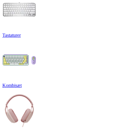
Tastaturer
Kombisæt