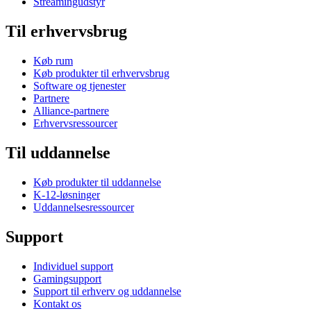
Streamingudstyr
Til erhvervsbrug
Køb rum
Køb produkter til erhvervsbrug
Software og tjenester
Partnere
Alliance-partnere
Erhvervsressourcer
Til uddannelse
Køb produkter til uddannelse
K-12-løsninger
Uddannelsesressourcer
Support
Individuel support
Gamingsupport
Support til erhverv og uddannelse
Kontakt os