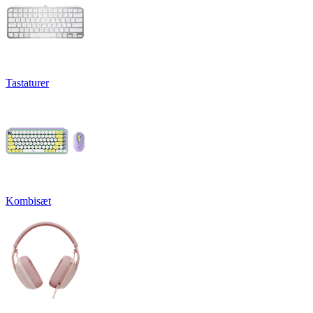
Tastaturer
Kombisæt