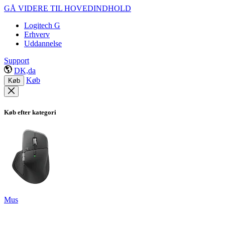
GÅ VIDERE TIL HOVEDINDHOLD
Logitech G
Erhverv
Uddannelse
Support
DK,da
Køb
Køb
Køb efter kategori
Mus