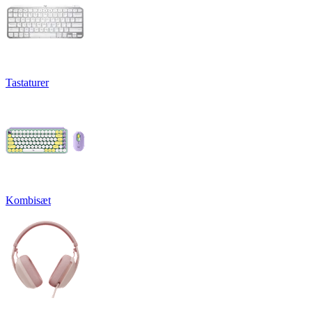
Tastaturer
Kombisæt