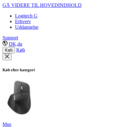
GÅ VIDERE TIL HOVEDINDHOLD
Logitech G
Erhverv
Uddannelse
Support
DK,da
Køb
Køb
Køb efter kategori
Mus