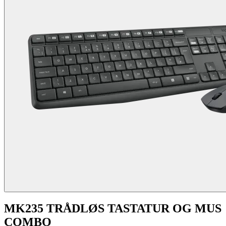
MK235 TRÅDLØS TASTATUR OG MUS
COMBO