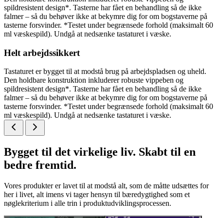
spildresistent design*. Tasterne har fået en behandling så de ikke
falmer – så du behøver ikke at bekymre dig for om bogstaverne på
tasterne forsvinder. *Testet under begrænsede forhold (maksimalt 60
ml væskespild). Undgå at nedsænke tastaturet i væske.
Helt arbejdssikkert
Tastaturet er bygget til at modstå brug på arbejdspladsen og uheld.
Den holdbare konstruktion inkluderer robuste vippeben og
spildresistent design*. Tasterne har fået en behandling så de ikke
falmer – så du behøver ikke at bekymre dig for om bogstaverne på
tasterne forsvinder. *Testet under begrænsede forhold (maksimalt 60
ml væskespild). Undgå at nedsænke tastaturet i væske.
Bygget til det virkelige liv. Skabt til en
bedre fremtid.
Vores produkter er lavet til at modstå alt, som de måtte udsættes for
her i livet, alt imens vi tager hensyn til bæredygtighed som et
nøglekriterium i alle trin i produktudviklingsprocessen.