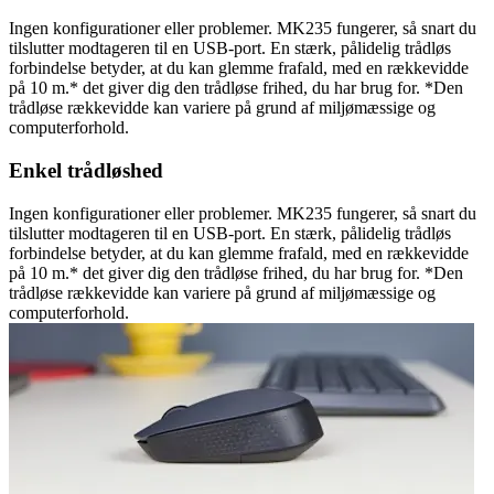
Ingen konfigurationer eller problemer. MK235 fungerer, så snart du
tilslutter modtageren til en USB-port. En stærk, pålidelig trådløs
forbindelse betyder, at du kan glemme frafald, med en rækkevidde
på 10 m.* det giver dig den trådløse frihed, du har brug for. *Den
trådløse rækkevidde kan variere på grund af miljømæssige og
computerforhold.
Enkel trådløshed
Ingen konfigurationer eller problemer. MK235 fungerer, så snart du
tilslutter modtageren til en USB-port. En stærk, pålidelig trådløs
forbindelse betyder, at du kan glemme frafald, med en rækkevidde
på 10 m.* det giver dig den trådløse frihed, du har brug for. *Den
trådløse rækkevidde kan variere på grund af miljømæssige og
computerforhold.