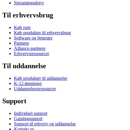
Streamingudstyr
Til erhvervsbrug
Køb rum
Køb produkter til erhvervsbrug
Software og tjenester
Partnere
Alliance-partnere
Erhvervsressourcer
Til uddannelse
Køb produkter til uddannelse
K-12-løsninger
Uddannelsesressourcer
Support
Individuel support
Gamingsupport
Support til erhverv og uddannelse
Kontakt os