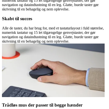
numerisk tastatur og 15 let tilgængelige genvejstaster, der gør
navigation og dataindtastning til en leg. Glatte, buede taster gør
skrivning til en behagelig og nem oplevelse.
Skabt til succes
Alle de taster, du har brug for, med et tastaturlayout i fuld størrelse,
numerisk tastatur og 15 let tilgængelige genvejstaster, der gør
navigation og dataindtastning til en leg. Glatte, buede taster gør
skrivning til en behagelig og nem oplevelse.
Trådløs mus der passer til begge hænder