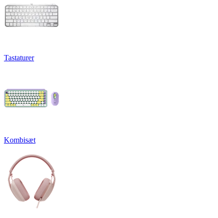
Tastaturer
Kombisæt