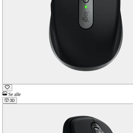
Se alle
3D