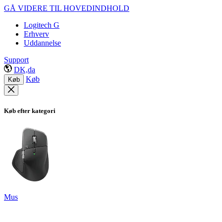
GÅ VIDERE TIL HOVEDINDHOLD
Logitech G
Erhverv
Uddannelse
Support
DK,da
Køb
Køb
Køb efter kategori
Mus