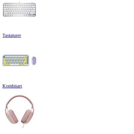
Tastaturer
Kombisæt