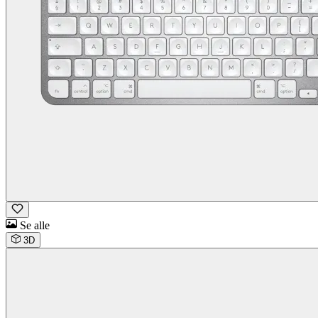
Se alle
3D