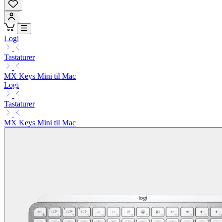
Logi
Tastaturer
MX Keys Mini til Mac
Logi
Tastaturer
MX Keys Mini til Mac