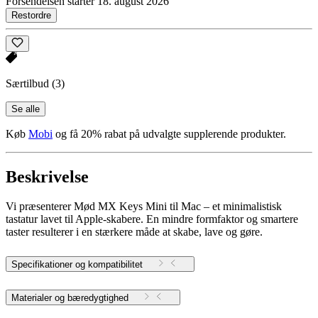
Forsendelsen starter 18. august 2026
Restordre
Særtilbud
(3)
Se alle
Køb
Mobi
og få 20% rabat på udvalgte supplerende produkter.
Beskrivelse
Vi præsenterer Mød MX Keys Mini til Mac – et minimalistisk
tastatur lavet til Apple-skabere. En mindre formfaktor og smartere
taster resulterer i en stærkere måde at skabe, lave og gøre.
Specifikationer og kompatibilitet
Materialer og bæredygtighed