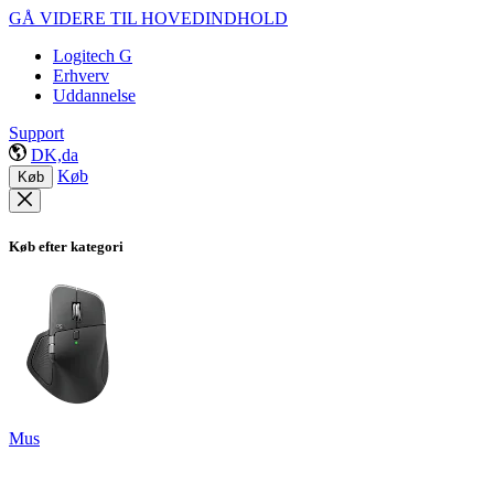
GÅ VIDERE TIL HOVEDINDHOLD
Logitech G
Erhverv
Uddannelse
Support
DK,da
Køb
Køb
Køb efter kategori
Mus