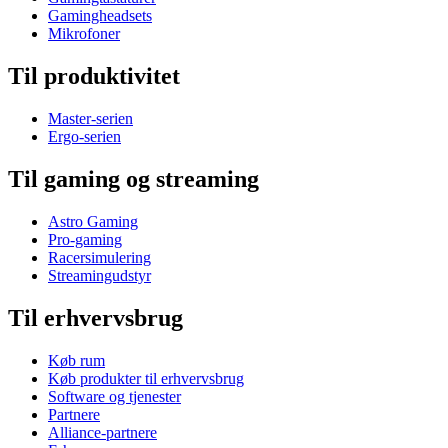
Gamingheadsets
Mikrofoner
Til produktivitet
Master-serien
Ergo-serien
Til gaming og streaming
Astro Gaming
Pro-gaming
Racersimulering
Streamingudstyr
Til erhvervsbrug
Køb rum
Køb produkter til erhvervsbrug
Software og tjenester
Partnere
Alliance-partnere