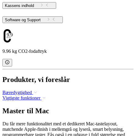
Kassens indhold
Software og Support
9.96
9.96 kg CO2-fodaftryk
Produkter, vi foreslår
Bæredygtighed
Vigtigste funktioner
Master til Mac
Du får mere funktionalitet med et dedikeret Mac-tastelayout,
matchende Apple-finish i mellemgrå og lyserå, smart belysning,
programmerbare taster. Fås også i en udgave i fuld størrelse med