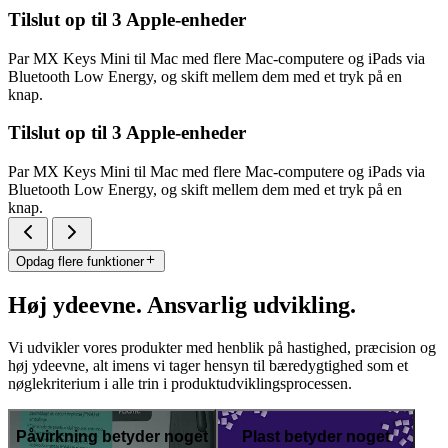
Tilslut op til 3 Apple-enheder
Par MX Keys Mini til Mac med flere Mac-computere og iPads via
Bluetooth Low Energy, og skift mellem dem med et tryk på en
knap.
Tilslut op til 3 Apple-enheder
Par MX Keys Mini til Mac med flere Mac-computere og iPads via
Bluetooth Low Energy, og skift mellem dem med et tryk på en
knap.
Opdag flere funktioner
Høj ydeevne. Ansvarlig udvikling.
Vi udvikler vores produkter med henblik på hastighed, præcision og
høj ydeevne, alt imens vi tager hensyn til bæredygtighed som et
nøglekriterium i alle trin i produktudviklingsprocessen.
Påvirkning betyder noget
Plast betyder noget