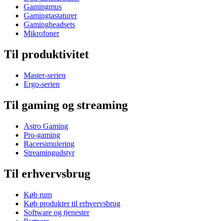
Gamingmus
Gamingtastaturer
Gamingheadsets
Mikrofoner
Til produktivitet
Master-serien
Ergo-serien
Til gaming og streaming
Astro Gaming
Pro-gaming
Racersimulering
Streamingudstyr
Til erhvervsbrug
Køb rum
Køb produkter til erhvervsbrug
Software og tjenester