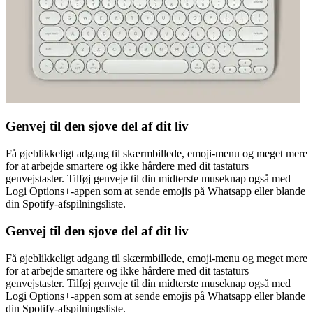
Genvej til den sjove del af dit liv
Få øjeblikkeligt adgang til skærmbillede, emoji-menu og meget mere
for at arbejde smartere og ikke hårdere med dit tastaturs
genvejstaster. Tilføj genveje til din midterste museknap også med
Logi Options+-appen som at sende emojis på Whatsapp eller blande
din Spotify-afspilningsliste.
Genvej til den sjove del af dit liv
Få øjeblikkeligt adgang til skærmbillede, emoji-menu og meget mere
for at arbejde smartere og ikke hårdere med dit tastaturs
genvejstaster. Tilføj genveje til din midterste museknap også med
Logi Options+-appen som at sende emojis på Whatsapp eller blande
din Spotify-afspilningsliste.