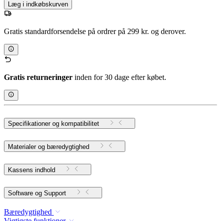
Læg i indkøbskurven
Gratis standardforsendelse på ordrer på 299 kr. og derover.
Gratis returneringer
inden for 30 dage efter købet.
Specifikationer og kompatibilitet
Materialer og bæredygtighed
Kassens indhold
Software og Support
Bæredygtighed
Vigtigste funktioner