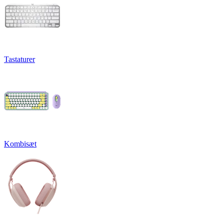
Tastaturer
Kombisæt