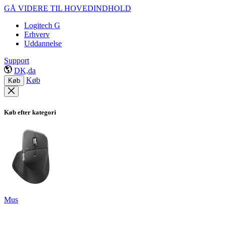
GÅ VIDERE TIL HOVEDINDHOLD
Logitech G
Erhverv
Uddannelse
Support
DK,da
Køb
Køb
Køb efter kategori
Mus