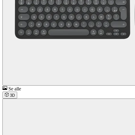
Se alle
3D