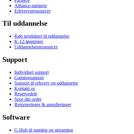
Partnere
Alliance-partnere
Erhvervsressourcer
Til uddannelse
Køb produkter til uddannelse
K-12-løsninger
Uddannelsesressourcer
Support
Individuel support
Gamingsupport
Support til erhverv og uddannelse
Kontakt os
Reservedele
Spor din ordre
Returneringer & annulleringer
Software
G Hub til gaming og streaming