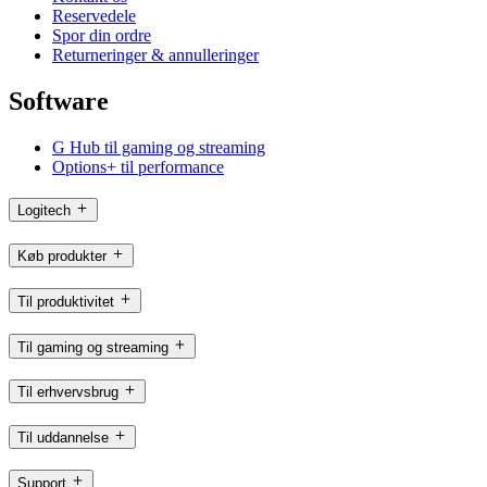
Reservedele
Spor din ordre
Returneringer & annulleringer
Software
G Hub til gaming og streaming
Options+ til performance
Logitech
Køb produkter
Til produktivitet
Til gaming og streaming
Til erhvervsbrug
Til uddannelse
Support