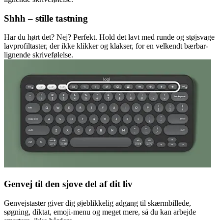
Shhh – stille tastning
Har du hørt det? Nej? Perfekt. Hold det lavt med runde og støjsvage
lavprofiltaster, der ikke klikker og klakser, for en velkendt bærbar-
lignende skrivefølelse.
Genvej til den sjove del af dit liv
Genvejstaster giver dig øjeblikkelig adgang til skærmbillede,
søgning, diktat, emoji-menu og meget mere, så du kan arbejde