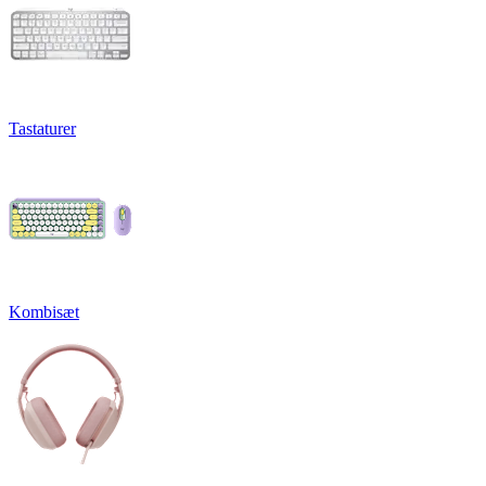
Tastaturer
Kombisæt