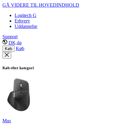
GÅ VIDERE TIL HOVEDINDHOLD
Logitech G
Erhverv
Uddannelse
Support
DK,da
Køb
Køb
Køb efter kategori
Mus