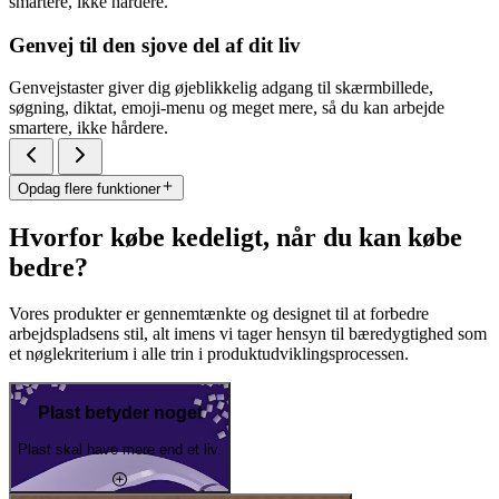
smartere, ikke hårdere.
Genvej til den sjove del af dit liv
Genvejstaster giver dig øjeblikkelig adgang til skærmbillede,
søgning, diktat, emoji-menu og meget mere, så du kan arbejde
smartere, ikke hårdere.
Opdag flere funktioner
Hvorfor købe kedeligt, når du kan købe
bedre?
Vores produkter er gennemtænkte og designet til at forbedre
arbejdspladsens stil, alt imens vi tager hensyn til bæredygtighed som
et nøglekriterium i alle trin i produktudviklingsprocessen.
Plast betyder noget
Plast skal have mere end et liv.