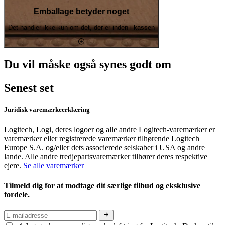
Emballage betyder noget
Det handler ikke kun om det, der er inden i kassen
Du vil måske også synes godt om
Senest set
Juridisk varemærkeerklæring
Logitech, Logi, deres logoer og alle andre Logitech-varemærker er
varemærker eller registrerede varemærker tilhørende Logitech
Europe S.A. og/eller dets associerede selskaber i USA og andre
lande. Alle andre tredjepartsvaremærker tilhører deres respektive
ejere.
Se alle varemærker
Tilmeld dig for at modtage dit særlige tilbud og eksklusive
fordele.