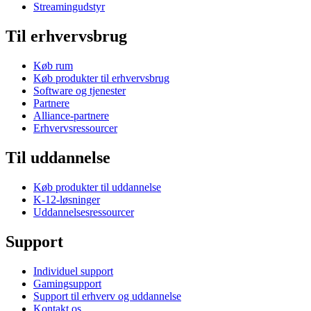
Streamingudstyr
Til erhvervsbrug
Køb rum
Køb produkter til erhvervsbrug
Software og tjenester
Partnere
Alliance-partnere
Erhvervsressourcer
Til uddannelse
Køb produkter til uddannelse
K-12-løsninger
Uddannelsesressourcer
Support
Individuel support
Gamingsupport
Support til erhverv og uddannelse
Kontakt os