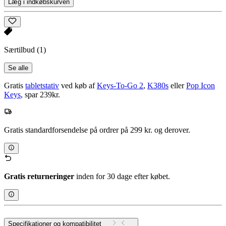
Læg i indkøbskurven
Særtilbud
(1)
Se alle
Gratis
tabletstativ
ved køb af
Keys-To-Go 2
,
K380s
eller
Pop Icon
Keys
, spar 239kr.
Gratis standardforsendelse på ordrer på 299 kr. og derover.
Gratis returneringer
inden for 30 dage efter købet.
Specifikationer og kompatibilitet