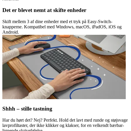
Det er blevet nemt at skifte enheder
Skift mellem 3 af dine enheder med et tryk på Easy-Switch-
knapperne. Kompatibel med Windows, macOS, iPadOS, iOS og
Android.
Shhh – stille tastning
Har du hørt det? Nej? Perfekt. Hold det lavt med runde og støjsvage
lavprofiltaster, der ikke klikker og klakser, for en velkendt bærbar-
lignende skrivefølelse.