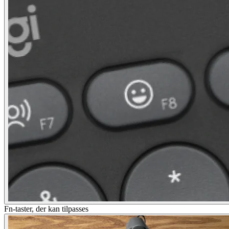
Fn-taster, der kan tilpasses