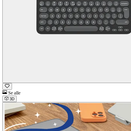
Se alle
3D