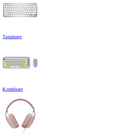
Tastaturer
Kombisæt