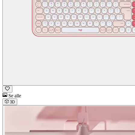
Se alle
3D