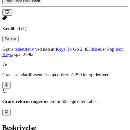
Læg i indkøbskurven
Særtilbud
(1)
Se alle
Gratis
tabletstativ
ved køb af
Keys-To-Go 2
,
K380s
eller
Pop Icon
Keys
, spar 239kr.
Gratis standardforsendelse på ordrer på 299 kr. og derover.
Gratis returneringer
inden for 30 dage efter købet.
Beskrivelse