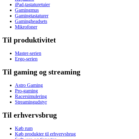
iPad-tastaturetuier
Gamingmus
Gamingtastaturer
Gamingheadsets
Mikrofoner
Til produktivitet
Master-serien
Ergo-serien
Til gaming og streaming
Astro Gaming
Pro-gaming
Racersimulering
Streamingudstyr
Til erhvervsbrug
Køb rum
Køb produkter til erhvervsbrug