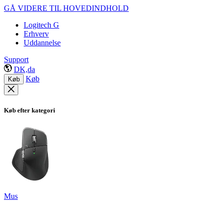
GÅ VIDERE TIL HOVEDINDHOLD
Logitech G
Erhverv
Uddannelse
Support
DK,da
Køb
Køb
Køb efter kategori
Mus