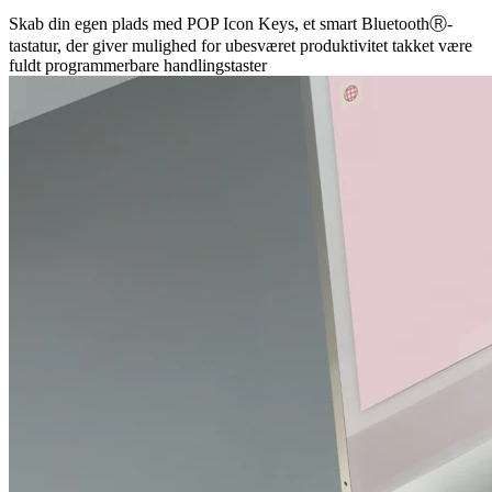
Skab din egen plads med POP Icon Keys, et smart BluetoothⓇ-
tastatur, der giver mulighed for ubesværet produktivitet takket være
fuldt programmerbare handlingstaster