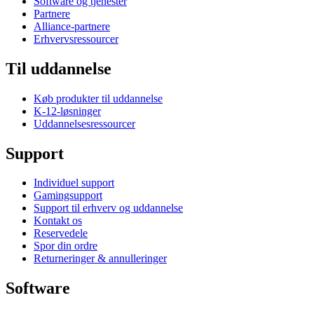
Software og tjenester
Partnere
Alliance-partnere
Erhvervsressourcer
Til uddannelse
Køb produkter til uddannelse
K-12-løsninger
Uddannelsesressourcer
Support
Individuel support
Gamingsupport
Support til erhverv og uddannelse
Kontakt os
Reservedele
Spor din ordre
Returneringer & annulleringer
Software