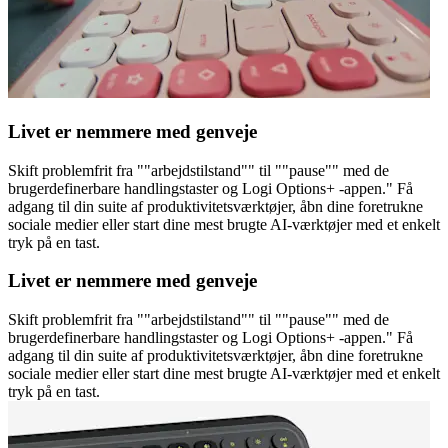
Livet er nemmere med genveje
Skift problemfrit fra ""arbejdstilstand"" til ""pause"" med de
brugerdefinerbare handlingstaster og Logi Options+ -appen." Få
adgang til din suite af produktivitetsværktøjer, åbn dine foretrukne
sociale medier eller start dine mest brugte AI-værktøjer med et enkelt
tryk på en tast.
Livet er nemmere med genveje
Skift problemfrit fra ""arbejdstilstand"" til ""pause"" med de
brugerdefinerbare handlingstaster og Logi Options+ -appen." Få
adgang til din suite af produktivitetsværktøjer, åbn dine foretrukne
sociale medier eller start dine mest brugte AI-værktøjer med et enkelt
tryk på en tast.