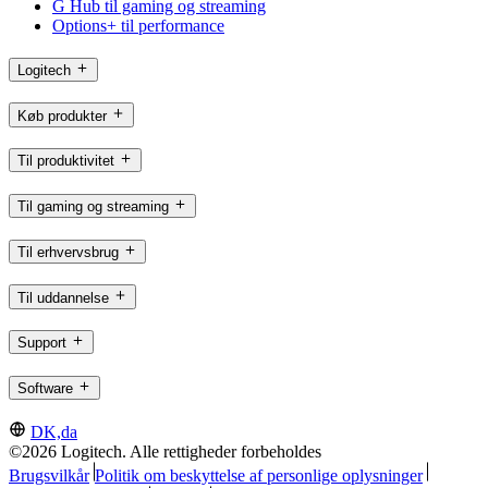
G Hub til gaming og streaming
Options+ til performance
Logitech
Køb produkter
Til produktivitet
Til gaming og streaming
Til erhvervsbrug
Til uddannelse
Support
Software
DK,da
©2026 Logitech. Alle rettigheder forbeholdes
Brugsvilkår
Politik om beskyttelse af personlige oplysninger