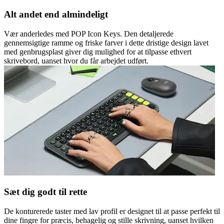
Alt andet end almindeligt
Vær anderledes med POP Icon Keys. Den detaljerede
gennemsigtige ramme og friske farver i dette dristige design lavet
med genbrugsplast giver dig mulighed for at tilpasse ethvert
skrivebord, uanset hvor du får arbejdet udført.
Sæt dig godt til rette
De konturerede taster med lav profil er designet til at passe perfekt til
dine fingre for præcis, behagelig og stille skrivning, uanset hvilken