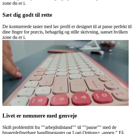
zone du er i.
Sæt dig godt til rette
De konturerede taster med lav profil er designet til at passe perfekt til
dine fingre for præcis, behagelig og stille skrivning, uanset hvilken
zone du er i.
Livet er nemmere med genveje
Skift problemfrit fra ""arbejdstilstand"" til ""pause"" med de
brugerdefinerbare handlingstaster og Logi Options+ -appen." Få