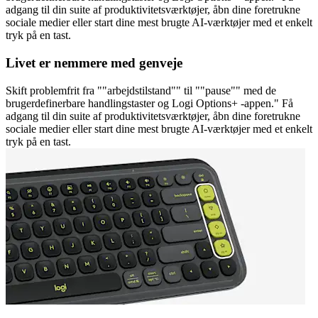
adgang til din suite af produktivitetsværktøjer, åbn dine foretrukne
sociale medier eller start dine mest brugte AI-værktøjer med et enkelt
tryk på en tast.
Livet er nemmere med genveje
Skift problemfrit fra ""arbejdstilstand"" til ""pause"" med de
brugerdefinerbare handlingstaster og Logi Options+ -appen." Få
adgang til din suite af produktivitetsværktøjer, åbn dine foretrukne
sociale medier eller start dine mest brugte AI-værktøjer med et enkelt
tryk på en tast.