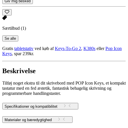
Giv mig besked
Særtilbud
(1)
Se alle
Gratis
tabletstativ
ved køb af
Keys-To-Go 2
,
K380s
eller
Pop Icon
Keys
, spar 239kr.
Beskrivelse
Tilføj noget ekstra til dit skrivebord med POP Icon Keys, et kompakt
tastatur med en fed æstetik, fantastisk behagelig skrivning og
programmerbare handlingstaster.
Specifikationer og kompatibilitet
Materialer og bæredygtighed