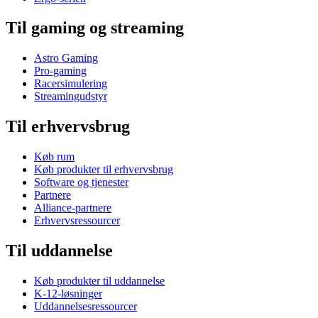
Til gaming og streaming
Astro Gaming
Pro-gaming
Racersimulering
Streamingudstyr
Til erhvervsbrug
Køb rum
Køb produkter til erhvervsbrug
Software og tjenester
Partnere
Alliance-partnere
Erhvervsressourcer
Til uddannelse
Køb produkter til uddannelse
K-12-løsninger
Uddannelsesressourcer