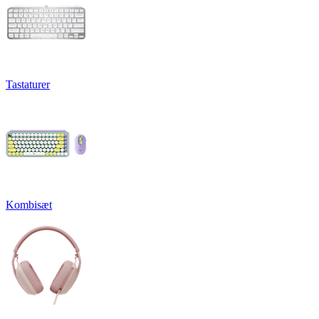
Tastaturer
Kombisæt