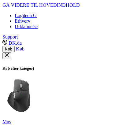
GÅ VIDERE TIL HOVEDINDHOLD
Logitech G
Erhverv
Uddannelse
Support
DK,da
Køb
Køb
Køb efter kategori
Mus