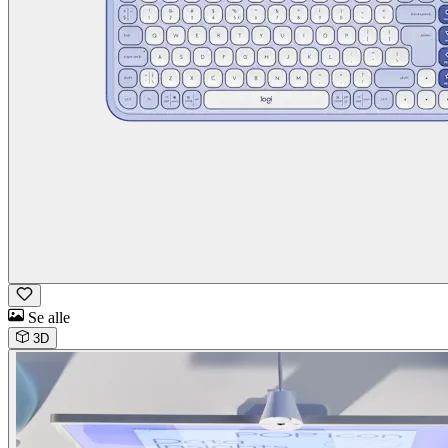
Se alle
3D