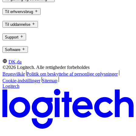
Til erhvervsbrug
Til uddannelse
Support
Software
DK,da
©2026 Logitech. Alle rettigheder forbeholdes
Brugsvilkår
Politik om beskyttelse af personlige oplysninger
Cookie-indstillinger
Sitemap
Logitech