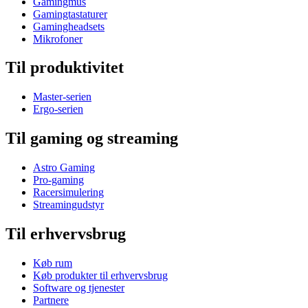
Gamingmus
Gamingtastaturer
Gamingheadsets
Mikrofoner
Til produktivitet
Master-serien
Ergo-serien
Til gaming og streaming
Astro Gaming
Pro-gaming
Racersimulering
Streamingudstyr
Til erhvervsbrug
Køb rum
Køb produkter til erhvervsbrug
Software og tjenester
Partnere