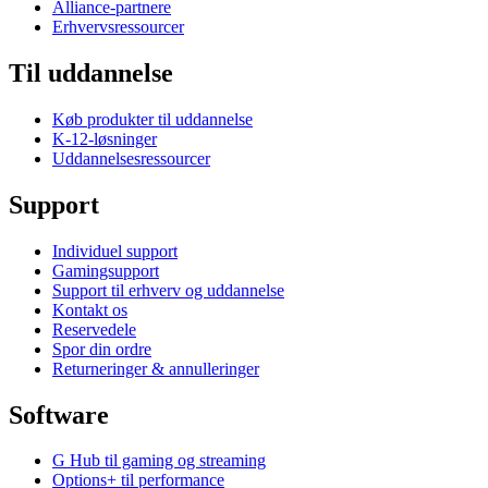
Alliance-partnere
Erhvervsressourcer
Til uddannelse
Køb produkter til uddannelse
K-12-løsninger
Uddannelsesressourcer
Support
Individuel support
Gamingsupport
Support til erhverv og uddannelse
Kontakt os
Reservedele
Spor din ordre
Returneringer & annulleringer
Software
G Hub til gaming og streaming
Options+ til performance