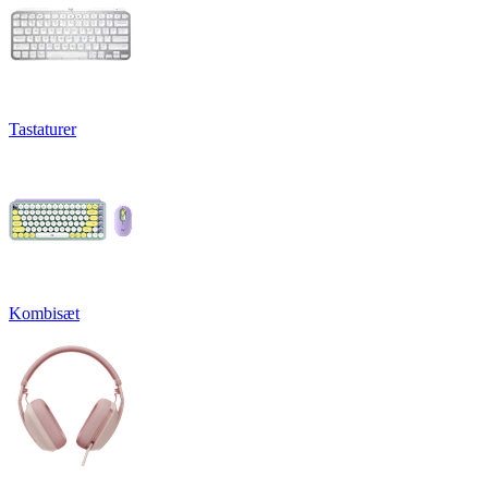
Tastaturer
Kombisæt