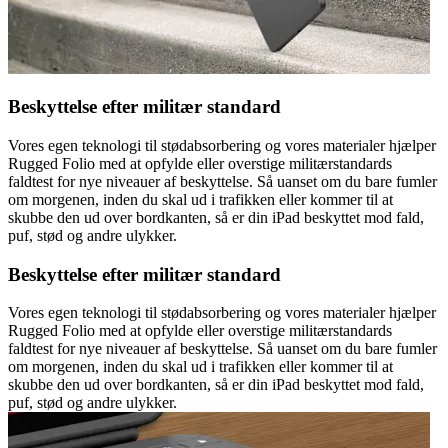
Beskyttelse efter militær standard
Vores egen teknologi til stødabsorbering og vores materialer hjælper
Rugged Folio med at opfylde eller overstige militærstandards
faldtest for nye niveauer af beskyttelse. Så uanset om du bare fumler
om morgenen, inden du skal ud i trafikken eller kommer til at
skubbe den ud over bordkanten, så er din iPad beskyttet mod fald,
puf, stød og andre ulykker.
Beskyttelse efter militær standard
Vores egen teknologi til stødabsorbering og vores materialer hjælper
Rugged Folio med at opfylde eller overstige militærstandards
faldtest for nye niveauer af beskyttelse. Så uanset om du bare fumler
om morgenen, inden du skal ud i trafikken eller kommer til at
skubbe den ud over bordkanten, så er din iPad beskyttet mod fald,
puf, stød og andre ulykker.