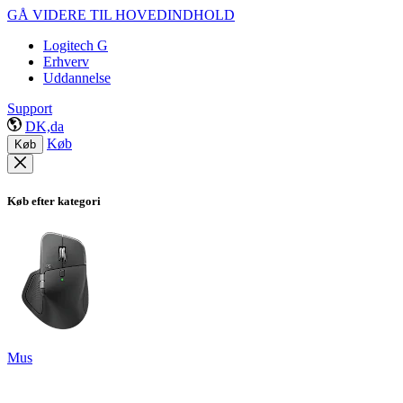
GÅ VIDERE TIL HOVEDINDHOLD
Logitech G
Erhverv
Uddannelse
Support
DK,da
Køb
Køb
Køb efter kategori
Mus