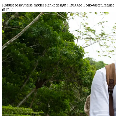
Robust beskyttelse møder slankt design i Rugged Folio-tastaturetuiet
til iPad