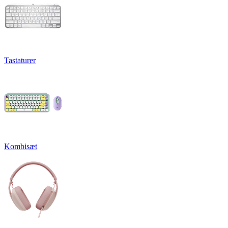
Tastaturer
Kombisæt