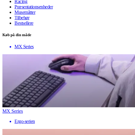
Racing
Præsentationsenheder
Musemåtter
Tilbehør
Bestsellere
Køb på din måde
MX Series
MX Series
Ergo-serien