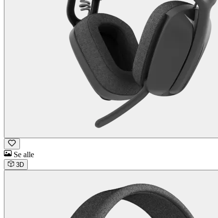
Se alle
3D