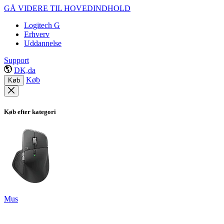
GÅ VIDERE TIL HOVEDINDHOLD
Logitech G
Erhverv
Uddannelse
Support
DK,da
Køb
Køb
Køb efter kategori
Mus