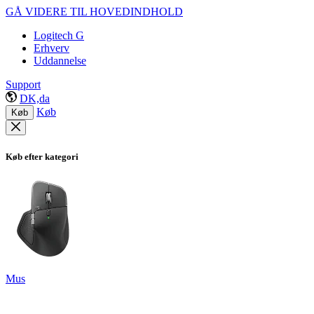
GÅ VIDERE TIL HOVEDINDHOLD
Logitech G
Erhverv
Uddannelse
Support
DK,da
Køb
Køb
Køb efter kategori
Mus