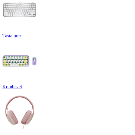
Tastaturer
Kombisæt