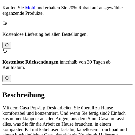
Kaufen Sie
Mobi
und erhalten Sie 20% Rabatt auf ausgewählte
ergänzende Produkte.
Kostenlose Lieferung bei allen Bestellungen.
Kostenlose Rücksendungen
innerhalb von 30 Tagen ab
Kaufdatum.
Beschreibung
Mit dem Casa Pop-Up Desk arbeiten Sie überall zu Hause
komfortabel und konzentriert. Und wenn Sie fertig sind? Einfach
zusammenklappen: aus den Augen, aus dem Sinn. Casa umfasst
alles, was Sie für die Arbeit zu Hause brauchen, in einem
kompakten Kit mit kabelloser Tastatur, kabellosem Touchpad und
einem buchähnlichen Case, das sich als Notebook-Halterung