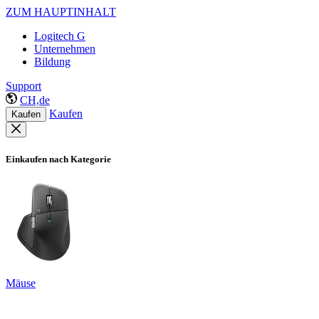
ZUM HAUPTINHALT
Logitech G
Unternehmen
Bildung
Support
CH,de
Kaufen
Kaufen
Einkaufen nach Kategorie
Mäuse