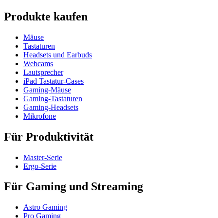
Produkte kaufen
Mäuse
Tastaturen
Headsets und Earbuds
Webcams
Lautsprecher
iPad Tastatur-Cases
Gaming-Mäuse
Gaming-Tastaturen
Gaming-Headsets
Mikrofone
Für Produktivität
Master-Serie
Ergo-Serie
Für Gaming und Streaming
Astro Gaming
Pro Gaming