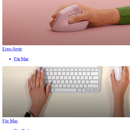
Ergo-Serie
Für Mac
Für Mac