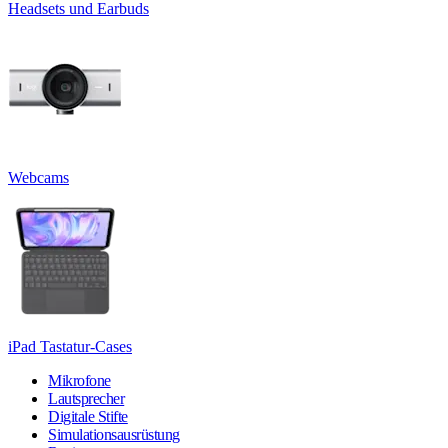
Headsets und Earbuds
Webcams
iPad Tastatur-Cases
Mikrofone
Lautsprecher
Digitale Stifte
Simulationsausrüstung