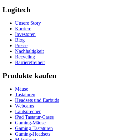
Logitech
Unsere Story
Karriere
Investoren
Blog
Presse
Nachhaltigkeit
Recycling
Barrierefreiheit
Produkte kaufen
Mäuse
Tastaturen
Headsets und Earbuds
Webcams
Lautsprecher
iPad Tastatur-Cases
Gaming-Mäuse
Gaming-Tastaturen
Gaming-Headsets
Mikrofone