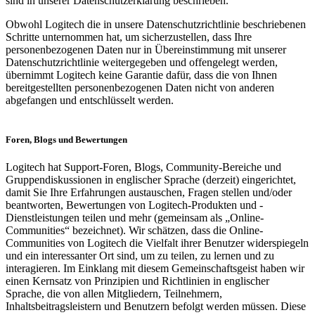
sind in unserer Datenschutzerklärung beschrieben.
Obwohl Logitech die in unsere Datenschutzrichtlinie beschriebenen
Schritte unternommen hat, um sicherzustellen, dass Ihre
personenbezogenen Daten nur in Übereinstimmung mit unserer
Datenschutzrichtlinie weitergegeben und offengelegt werden,
übernimmt Logitech keine Garantie dafür, dass die von Ihnen
bereitgestellten personenbezogenen Daten nicht von anderen
abgefangen und entschlüsselt werden.
Foren, Blogs und Bewertungen
Logitech hat Support-Foren, Blogs, Community-Bereiche und
Gruppendiskussionen in englischer Sprache (derzeit) eingerichtet,
damit Sie Ihre Erfahrungen austauschen, Fragen stellen und/oder
beantworten, Bewertungen von Logitech-Produkten und -
Dienstleistungen teilen und mehr (gemeinsam als „Online-
Communities“ bezeichnet). Wir schätzen, dass die Online-
Communities von Logitech die Vielfalt ihrer Benutzer widerspiegeln
und ein interessanter Ort sind, um zu teilen, zu lernen und zu
interagieren. Im Einklang mit diesem Gemeinschaftsgeist haben wir
einen Kernsatz von Prinzipien und Richtlinien in englischer
Sprache, die von allen Mitgliedern, Teilnehmern,
Inhaltsbeitragsleistern und Benutzern befolgt werden müssen. Diese