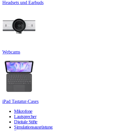
Headsets und Earbuds
Webcams
iPad Tastatur-Cases
Mikrofone
Lautsprecher
Digitale Stifte
Simulationsausrüstung