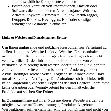
andere schädliche Komponente enthalten
Posten oder Verteilen von Informationen, Dateien oder
Software, die unter anderem Viren, Trojaner, Würmer,
Adware, Spyware, Crimeware, Online-Graffiti-Tagger,
Dropper, Rootkits, Keyloggers, Bots oder sonstige
schädigende Bestandteile enthalten
Links zu Websites und Dienstleistungen Dritter
Um Ihnen umfassende und nützliche Ressourcen zur Verfügung zu
stellen, kann diese Website Links zu Websites Dritter enthalten, die
nicht unter der Kontrolle von Logitech stehen. Logitech ist nicht
verantwortlich für den Inhalt oder die Produkte, die von einer
verlinkten Seite bereitgestellt werden, oder für einen Link, der auf
einer verlinkten Seite enthalten ist, oder für Änderungen oder
Aktualisierungen solcher Seiten. Logitech stellt Ihnen diese Links
nur als Service zur Verfügung. Die Aufnahme solcher Links stellt
keine Empfehlung vonseiten Logitechs dar und Logitech übernimmt
keine Garantien oder Verantwortung für den Inhalt oder die
Produkte auf solchen Site Dritter.
Im Zusammenhang mit Ihrer Nutzung dieser Website werden Sie
möglicherweise auf Dienstleistungen, Produkte, Angebote und
Werbeaktionen aufmerksam gemacht, die von Dritten und nicht von