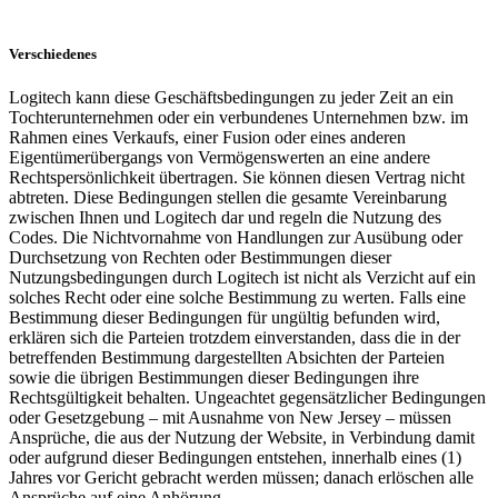
Verschiedenes
Logitech kann diese Geschäftsbedingungen zu jeder Zeit an ein
Tochterunternehmen oder ein verbundenes Unternehmen bzw. im
Rahmen eines Verkaufs, einer Fusion oder eines anderen
Eigentümerübergangs von Vermögenswerten an eine andere
Rechtspersönlichkeit übertragen. Sie können diesen Vertrag nicht
abtreten. Diese Bedingungen stellen die gesamte Vereinbarung
zwischen Ihnen und Logitech dar und regeln die Nutzung des
Codes. Die Nichtvornahme von Handlungen zur Ausübung oder
Durchsetzung von Rechten oder Bestimmungen dieser
Nutzungsbedingungen durch Logitech ist nicht als Verzicht auf ein
solches Recht oder eine solche Bestimmung zu werten. Falls eine
Bestimmung dieser Bedingungen für ungültig befunden wird,
erklären sich die Parteien trotzdem einverstanden, dass die in der
betreffenden Bestimmung dargestellten Absichten der Parteien
sowie die übrigen Bestimmungen dieser Bedingungen ihre
Rechtsgültigkeit behalten. Ungeachtet gegensätzlicher Bedingungen
oder Gesetzgebung – mit Ausnahme von New Jersey – müssen
Ansprüche, die aus der Nutzung der Website, in Verbindung damit
oder aufgrund dieser Bedingungen entstehen, innerhalb eines (1)
Jahres vor Gericht gebracht werden müssen; danach erlöschen alle
Ansprüche auf eine Anhörung.