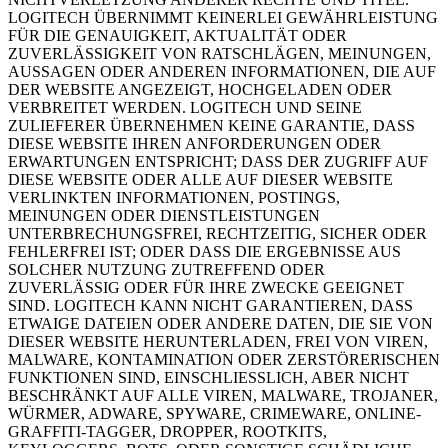
LOGITECH ÜBERNIMMT KEINERLEI GEWÄHRLEISTUNG
FÜR DIE GENAUIGKEIT, AKTUALITÄT ODER
ZUVERLÄSSIGKEIT VON RATSCHLÄGEN, MEINUNGEN,
AUSSAGEN ODER ANDEREN INFORMATIONEN, DIE AUF
DER WEBSITE ANGEZEIGT, HOCHGELADEN ODER
VERBREITET WERDEN. LOGITECH UND SEINE
ZULIEFERER ÜBERNEHMEN KEINE GARANTIE, DASS
DIESE WEBSITE IHREN ANFORDERUNGEN ODER
ERWARTUNGEN ENTSPRICHT; DASS DER ZUGRIFF AUF
DIESE WEBSITE ODER ALLE AUF DIESER WEBSITE
VERLINKTEN INFORMATIONEN, POSTINGS,
MEINUNGEN ODER DIENSTLEISTUNGEN
UNTERBRECHUNGSFREI, RECHTZEITIG, SICHER ODER
FEHLERFREI IST; ODER DASS DIE ERGEBNISSE AUS
SOLCHER NUTZUNG ZUTREFFEND ODER
ZUVERLÄSSIG ODER FÜR IHRE ZWECKE GEEIGNET
SIND. LOGITECH KANN NICHT GARANTIEREN, DASS
ETWAIGE DATEIEN ODER ANDERE DATEN, DIE SIE VON
DIESER WEBSITE HERUNTERLADEN, FREI VON VIREN,
MALWARE, KONTAMINATION ODER ZERSTÖRERISCHEN
FUNKTIONEN SIND, EINSCHLIESSLICH, ABER NICHT
BESCHRÄNKT AUF ALLE VIREN, MALWARE, TROJANER,
WÜRMER, ADWARE, SPYWARE, CRIMEWARE, ONLINE-
GRAFFITI-TAGGER, DROPPER, ROOTKITS,