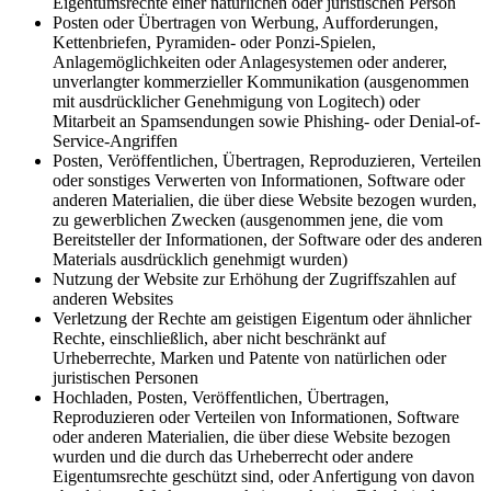
Eigentumsrechte einer natürlichen oder juristischen Person
Posten oder Übertragen von Werbung, Aufforderungen,
Kettenbriefen, Pyramiden- oder Ponzi-Spielen,
Anlagemöglichkeiten oder Anlagesystemen oder anderer,
unverlangter kommerzieller Kommunikation (ausgenommen
mit ausdrücklicher Genehmigung von Logitech) oder
Mitarbeit an Spamsendungen sowie Phishing- oder Denial-of-
Service-Angriffen
Posten, Veröffentlichen, Übertragen, Reproduzieren, Verteilen
oder sonstiges Verwerten von Informationen, Software oder
anderen Materialien, die über diese Website bezogen wurden,
zu gewerblichen Zwecken (ausgenommen jene, die vom
Bereitsteller der Informationen, der Software oder des anderen
Materials ausdrücklich genehmigt wurden)
Nutzung der Website zur Erhöhung der Zugriffszahlen auf
anderen Websites
Verletzung der Rechte am geistigen Eigentum oder ähnlicher
Rechte, einschließlich, aber nicht beschränkt auf
Urheberrechte, Marken und Patente von natürlichen oder
juristischen Personen
Hochladen, Posten, Veröffentlichen, Übertragen,
Reproduzieren oder Verteilen von Informationen, Software
oder anderen Materialien, die über diese Website bezogen
wurden und die durch das Urheberrecht oder andere
Eigentumsrechte geschützt sind, oder Anfertigung von davon