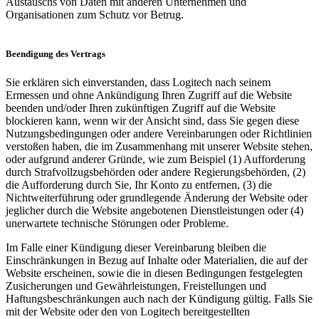
Austauschs von Daten mit anderen Unternehmen und
Organisationen zum Schutz vor Betrug.
Beendigung des Vertrags
Sie erklären sich einverstanden, dass Logitech nach seinem
Ermessen und ohne Ankündigung Ihren Zugriff auf die Website
beenden und/oder Ihren zukünftigen Zugriff auf die Website
blockieren kann, wenn wir der Ansicht sind, dass Sie gegen diese
Nutzungsbedingungen oder andere Vereinbarungen oder Richtlinien
verstoßen haben, die im Zusammenhang mit unserer Website stehen,
oder aufgrund anderer Gründe, wie zum Beispiel (1) Aufforderung
durch Strafvollzugsbehörden oder andere Regierungsbehörden, (2)
die Aufforderung durch Sie, Ihr Konto zu entfernen, (3) die
Nichtweiterführung oder grundlegende Änderung der Website oder
jeglicher durch die Website angebotenen Dienstleistungen oder (4)
unerwartete technische Störungen oder Probleme.
Im Falle einer Kündigung dieser Vereinbarung bleiben die
Einschränkungen in Bezug auf Inhalte oder Materialien, die auf der
Website erscheinen, sowie die in diesen Bedingungen festgelegten
Zusicherungen und Gewährleistungen, Freistellungen und
Haftungsbeschränkungen auch nach der Kündigung gültig. Falls Sie
mit der Website oder den von Logitech bereitgestellten