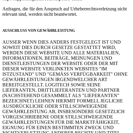
Anfragen, die für den Anspruch auf Urheberrechtsverletzung nicht
relevant sind, werden nicht beantwortet.
AUSSCHLUSS VON GEWÄHRLEISTUNG
AUSSER WENN DIES ANDERS FESTGELEGT IST UND
SOWEIT DIES DURCH GESETZE GESTATTET WIRD,
WERDEN DIESE WEBSITE UND ALLE MATERIALIEN,
INFORMATIONEN, BEITRÄGE, MEINUNGEN UND
DIENSTLEISTUNGEN DER WEBSITE ODER DER MIT
DIESER WEBSITE VERLINKTEN WEBSITES "IM
ISTZUSTAND" UND "GEMÄSS VERFÜGBARKEIT" OHNE
GEWÄHRLEISTUNGEN IRGENDWELCHER ART
BEREITGESTELLT. LOGITECH SOWIE SEINE
LIEFERANTEN, DRITTLIEFERANTEN UND PARTNER
(NACHSTEHEND GESAMMELT ALS "LIEFERANTEN"
BEZEICHNET) LEHNEN HIERMIT FORMELL JEGLICHE
AUSDRÜCKLICHE ODER STILLSCHWEIGENDE
GEWÄHRLEISTUNG AB, INSBESONDERE GESETZLICH
VORGESCHRIEBENE ODER STILLSCHWEIGENDE
GEWÄHRLEISTUNGEN FÜR DIE MARKTFÄHIGKEIT,
EIGNUNG FÜR EINEN BESTIMMTEN ZWECK UND
NICHTVERLETZUNG ANDERER RECHTE UND TITEL.