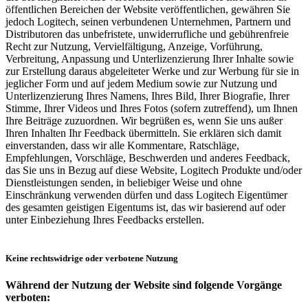
öffentlichen Bereichen der Website veröffentlichen, gewähren Sie
jedoch Logitech, seinen verbundenen Unternehmen, Partnern und
Distributoren das unbefristete, unwiderrufliche und gebührenfreie
Recht zur Nutzung, Vervielfältigung, Anzeige, Vorführung,
Verbreitung, Anpassung und Unterlizenzierung Ihrer Inhalte sowie
zur Erstellung daraus abgeleiteter Werke und zur Werbung für sie in
jeglicher Form und auf jedem Medium sowie zur Nutzung und
Unterlizenzierung Ihres Namens, Ihres Bild, Ihrer Biografie, Ihrer
Stimme, Ihrer Videos und Ihres Fotos (sofern zutreffend), um Ihnen
Ihre Beiträge zuzuordnen. Wir begrüßen es, wenn Sie uns außer
Ihren Inhalten Ihr Feedback übermitteln. Sie erklären sich damit
einverstanden, dass wir alle Kommentare, Ratschläge,
Empfehlungen, Vorschläge, Beschwerden und anderes Feedback,
das Sie uns in Bezug auf diese Website, Logitech Produkte und/oder
Dienstleistungen senden, in beliebiger Weise und ohne
Einschränkung verwenden dürfen und dass Logitech Eigentümer
des gesamten geistigen Eigentums ist, das wir basierend auf oder
unter Einbeziehung Ihres Feedbacks erstellen.
Keine rechtswidrige oder verbotene Nutzung
Während der Nutzung der Website sind folgende Vorgänge
verboten: