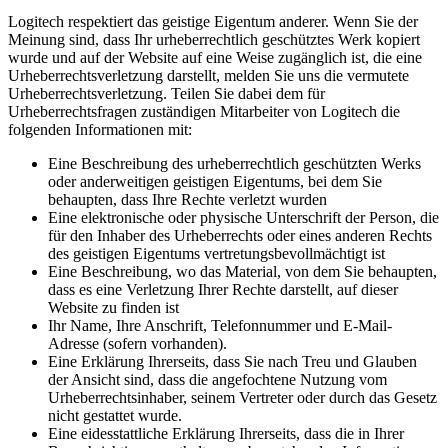
Logitech respektiert das geistige Eigentum anderer. Wenn Sie der
Meinung sind, dass Ihr urheberrechtlich geschütztes Werk kopiert
wurde und auf der Website auf eine Weise zugänglich ist, die eine
Urheberrechtsverletzung darstellt, melden Sie uns die vermutete
Urheberrechtsverletzung. Teilen Sie dabei dem für
Urheberrechtsfragen zuständigen Mitarbeiter von Logitech die
folgenden Informationen mit:
Eine Beschreibung des urheberrechtlich geschützten Werks
oder anderweitigen geistigen Eigentums, bei dem Sie
behaupten, dass Ihre Rechte verletzt wurden
Eine elektronische oder physische Unterschrift der Person, die
für den Inhaber des Urheberrechts oder eines anderen Rechts
des geistigen Eigentums vertretungsbevollmächtigt ist
Eine Beschreibung, wo das Material, von dem Sie behaupten,
dass es eine Verletzung Ihrer Rechte darstellt, auf dieser
Website zu finden ist
Ihr Name, Ihre Anschrift, Telefonnummer und E-Mail-
Adresse (sofern vorhanden).
Eine Erklärung Ihrerseits, dass Sie nach Treu und Glauben
der Ansicht sind, dass die angefochtene Nutzung vom
Urheberrechtsinhaber, seinem Vertreter oder durch das Gesetz
nicht gestattet wurde.
Eine eidesstattliche Erklärung Ihrerseits, dass die in Ihrer