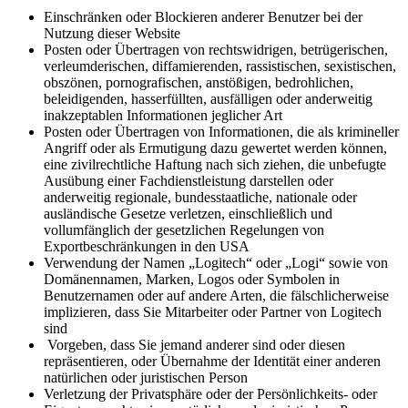
Einschränken oder Blockieren anderer Benutzer bei der
Nutzung dieser Website
Posten oder Übertragen von rechtswidrigen, betrügerischen,
verleumderischen, diffamierenden, rassistischen, sexistischen,
obszönen, pornografischen, anstößigen, bedrohlichen,
beleidigenden, hasserfüllten, ausfälligen oder anderweitig
inakzeptablen Informationen jeglicher Art
Posten oder Übertragen von Informationen, die als krimineller
Angriff oder als Ermutigung dazu gewertet werden können,
eine zivilrechtliche Haftung nach sich ziehen, die unbefugte
Ausübung einer Fachdienstleistung darstellen oder
anderweitig regionale, bundesstaatliche, nationale oder
ausländische Gesetze verletzen, einschließlich und
vollumfänglich der gesetzlichen Regelungen von
Exportbeschränkungen in den USA
Verwendung der Namen „Logitech“ oder „Logi“ sowie von
Domänennamen, Marken, Logos oder Symbolen in
Benutzernamen oder auf andere Arten, die fälschlicherweise
implizieren, dass Sie Mitarbeiter oder Partner von Logitech
sind
Vorgeben, dass Sie jemand anderer sind oder diesen
repräsentieren, oder Übernahme der Identität einer anderen
natürlichen oder juristischen Person
Verletzung der Privatsphäre oder der Persönlichkeits- oder