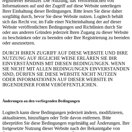
registrierter Benutzer. Die Nutzung, das Veröffentlichen von
Informationen auf und der Zugriff auf diese Website unterliegen
Ihrer Einhaltung dieser Bedingungen. Bitte lesen Sie diese daher
sorgfältig durch, bevor Sie diese Website nutzen. Logitech behält
sich das Recht vor, im Falle einer Nichteinhaltung der auf dieser
Website veröffentlichten Bedingungen und Richtlinien durch Sie
oder aus anderen Gründen jederzeit Ihren Zugang zu dieser Website
zu beschränken oder zu beenden oder Ihre Registrierung zu beenden
oder auszusetzen.
DURCH IHREN ZUGRIFF AUF DIESE WEBSITE UND IHRE
NUTZUNG AUF JEGLICHE WEISE ERLÄREN SIE IHR
EINVERSTÄNDNIS MIT DIESEN BEDINGUNGEN. WENN
SIE NICHT MIT ALLEN BEDINGUNGEN EINVERSTANDEN
SIND, DÜRFEN SIE DIESE WEBSITE NICHT NUTZEN
ODER INFORMATIONEN AUF DIESER WEBSITE IN
IRGENDEINER FORM VERÖFFENTLICHEN.
Änderungen an den vorliegenden Bedingungen
Logitech kann diese Bedingungen jederzeit ändern, modifizieren,
aktualisieren, hinzufügen oder Teile davon entfernen. Bitte
überprüfen Sie diese Bedingungen regelmäßig auf Änderungen. Ihre
fortgesetzte Nutzung dieser Website nach der Bekanntgabe von