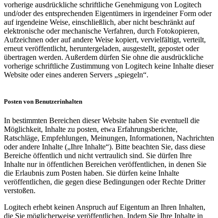
vorherige ausdrückliche schriftliche Genehmigung von Logitech
und/oder des entsprechenden Eigentümers in irgendeiner Form oder
auf irgendeine Weise, einschließlich, aber nicht beschränkt auf
elektronische oder mechanische Verfahren, durch Fotokopieren,
Aufzeichnen oder auf andere Weise kopiert, vervielfältigt, verteilt,
erneut veröffentlicht, heruntergeladen, ausgestellt, gepostet oder
übertragen werden. Außerdem dürfen Sie ohne die ausdrückliche
vorherige schriftliche Zustimmung von Logitech keine Inhalte dieser
Website oder eines anderen Servers „spiegeln“.
Posten von Benutzerinhalten
In bestimmten Bereichen dieser Website haben Sie eventuell die
Möglichkeit, Inhalte zu posten, etwa Erfahrungsberichte,
Ratschläge, Empfehlungen, Meinungen, Informationen, Nachrichten
oder andere Inhalte („Ihre Inhalte“). Bitte beachten Sie, dass diese
Bereiche öffentlich und nicht vertraulich sind. Sie dürfen Ihre
Inhalte nur in öffentlichen Bereichen veröffentlichen, in denen Sie
die Erlaubnis zum Posten haben. Sie dürfen keine Inhalte
veröffentlichen, die gegen diese Bedingungen oder Rechte Dritter
verstoßen.
Logitech erhebt keinen Anspruch auf Eigentum an Ihren Inhalten,
die Sie möglicherweise veröffentlichen. Indem Sie Ihre Inhalte in