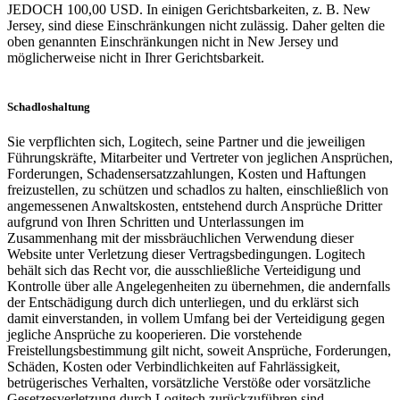
JEDOCH 100,00 USD. In einigen Gerichtsbarkeiten, z. B. New
Jersey, sind diese Einschränkungen nicht zulässig. Daher gelten die
oben genannten Einschränkungen nicht in New Jersey und
möglicherweise nicht in Ihrer Gerichtsbarkeit.
Schadloshaltung
Sie verpflichten sich, Logitech, seine Partner und die jeweiligen
Führungskräfte, Mitarbeiter und Vertreter von jeglichen Ansprüchen,
Forderungen, Schadensersatzzahlungen, Kosten und Haftungen
freizustellen, zu schützen und schadlos zu halten, einschließlich von
angemessenen Anwaltskosten, entstehend durch Ansprüche Dritter
aufgrund von Ihren Schritten und Unterlassungen im
Zusammenhang mit der missbräuchlichen Verwendung dieser
Website unter Verletzung dieser Vertragsbedingungen. Logitech
behält sich das Recht vor, die ausschließliche Verteidigung und
Kontrolle über alle Angelegenheiten zu übernehmen, die andernfalls
der Entschädigung durch dich unterliegen, und du erklärst sich
damit einverstanden, in vollem Umfang bei der Verteidigung gegen
jegliche Ansprüche zu kooperieren. Die vorstehende
Freistellungsbestimmung gilt nicht, soweit Ansprüche, Forderungen,
Schäden, Kosten oder Verbindlichkeiten auf Fahrlässigkeit,
betrügerisches Verhalten, vorsätzliche Verstöße oder vorsätzliche
Gesetzesverletzung durch Logitech zurückzuführen sind.