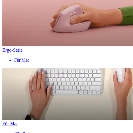
Ergo-Serie
Für Mac
Für Mac