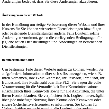
Änderungen bedeutet, dass Sie diese Änderungen akzeptieren.
Änderungen an dieser Website
In der Bemühung um stetige Verbesserung dieser Website und ihres
Nutzens für Sie können wir weitere Dienstleistungen hinzufügen
oder bestehende Dienstleistungen ändern. Falls Logitech solche
Änderungen vornimmt, gelten die vorliegenden Bedingungen für
jegliche neuen Dienstleistungen und Änderungen an bestehenden
Dienstleistungen.
Benutzerinformationen
Um bestimmte Teile dieser Website nutzen zu können, werden Sie
aufgefordert, Informationen über sich selbst anzugeben, wie z. B.
Ihren Vornamen, Ihre E-Mail-Adresse, Ihr Passwort, Ihre Stadt, Ihr
Bundesland, Ihre Postleitzahl oder Ihre PLZ. Sie tragen die volle
Verantwortung für die Vertraulichkeit Ihrer Kontoinformationen
einschließlich Ihres Kennworts sowie für alle Aktivitäten, die unter
Ihrem Konto ablaufen. Sie verpflichten sich, Logitech unverzüglich
über jede unbefugte Nutzung Ihres Kontos oder Kennworts oder
andere Sicherheitsverletzungen zu informieren. Sie können für
Verluste haftbar gemacht werden, die Logitech oder anderen