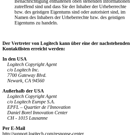
Benachrichtigung enthaltenen oben stehenden Informationen
zutreffend sind und dass Sie der Inhaber der Urheberrechte
bzw. des geistigen Eigentums sind oder autorisiert sind, im
Namen des Inhabers der Urheberrechte bzw. des geistigen
Eigentums zu handeln.
Der Vertreter von Logitech kann über eine der nachstehenden
Kontaktlisten erreicht werden:
In den USA
Logitech Copyright Agent
c/o Logitech Inc.
7700 Gateway Blvd.
Newark, CA 94560
Außerhalb der USA
Logitech Copyright Agent
c/o Logitech Europe S.A.
EPFL – Quartier de l’Innovation
Daniel Borel Innovation Center
CH - 1015 Lausanne
Per E-Mail
http://support.logitech.com/response-center