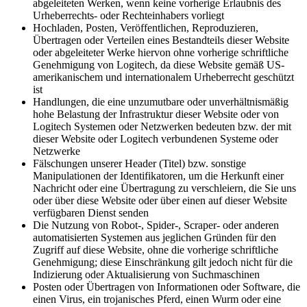
abgeleiteten Werken, wenn keine vorherige Erlaubnis des
Urheberrechts- oder Rechteinhabers vorliegt
Hochladen, Posten, Veröffentlichen, Reproduzieren,
Übertragen oder Verteilen eines Bestandteils dieser Website
oder abgeleiteter Werke hiervon ohne vorherige schriftliche
Genehmigung von Logitech, da diese Website gemäß US-
amerikanischem und internationalem Urheberrecht geschützt
ist
Handlungen, die eine unzumutbare oder unverhältnismäßig
hohe Belastung der Infrastruktur dieser Website oder von
Logitech Systemen oder Netzwerken bedeuten bzw. der mit
dieser Website oder Logitech verbundenen Systeme oder
Netzwerke
Fälschungen unserer Header (Titel) bzw. sonstige
Manipulationen der Identifikatoren, um die Herkunft einer
Nachricht oder eine Übertragung zu verschleiern, die Sie uns
oder über diese Website oder über einen auf dieser Website
verfügbaren Dienst senden
Die Nutzung von Robot-, Spider-, Scraper- oder anderen
automatisierten Systemen aus jeglichen Gründen für den
Zugriff auf diese Website, ohne die vorherige schriftliche
Genehmigung; diese Einschränkung gilt jedoch nicht für die
Indizierung oder Aktualisierung von Suchmaschinen
Posten oder Übertragen von Informationen oder Software, die
einen Virus, ein trojanisches Pferd, einen Wurm oder eine