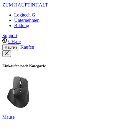
ZUM HAUPTINHALT
Logitech G
Unternehmen
Bildung
Support
CH,de
Kaufen
Kaufen
Einkaufen nach Kategorie
Mäuse