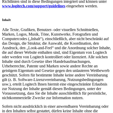
Richtlinien sind in diese Bedingungen integriert und können unter
www.logitech.com/support/guidelines
eingesehen werden.
Inhalt
Alle Texte, Grafiken, Benutzer- oder visuellen Schnittstellen,
Marken, Logos, Musik, Töne, Kunstwerke, Fotografien und
Computercodes („Inhalt“), einschließlich, aber nicht beschränkt auf
das Design, die Struktur, die Auswahl, die Koordination, den
Ausdruck, den „Look-and-Feel“ und die Anordnung solcher Inhalte,
die auf dieser Website enthalten sind, sind Eigentum von Logitech
oder werden von Logitech kontrolliert oder lizenziert. Alle solchen
Inhalte sind durch Gesetze über Handelsaufmachungen,
Urheberrechte, Patente und Marken sowie andere Rechte an
geistigem Eigentum und Gesetze gegen den unlauteren Wettbewerb
geschützt. Sofern für bestimmte Inhalte keine andere Vereinbarung
gilt (z. B. Software-Lizenzvereinbarung, Nutzungsbedingungen
usw.), erteilt Logitech Ihnen hiermit eine eingeschränkte Erlaubnis
zur Nutzung der Inhalte gemäß diesen Bedingungen, unter der
Voraussetzung, dass Sie die Inhalte ausschließlich für persönliche,
nichtkommerzielle Zwecke zur Information nutzen.
Sofern nicht ausdrücklich in einer anwendbaren Vereinbarung oder
in den Inhalten selbst gestattet, dürfen keine Inhalte ohne die