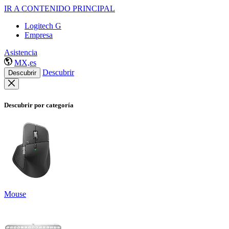
IR A CONTENIDO PRINCIPAL
Logitech G
Empresa
Asistencia
MX,es
Descubrir
Descubrir
Descubrir por categoría
Mouse