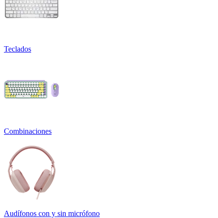
Teclados
Combinaciones
Audífonos con y sin micrófono