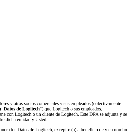
uidores y otros socios comerciales y sus empleados (colectivamente
("
Datos de Logitech
") que Logitech o sus empleados,
tiene con Logitech o un cliente de Logitech. Este DPA se adjunta y se
tre dicha entidad y Usted.
 manera los Datos de Logitech, excepto: (a) a beneficio de y en nombre