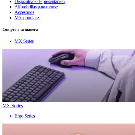
Dispositivos de presentación
Alfombrillas para mouse
Accesorios
Más populares
Compra a tu manera
MX Series
MX Series
Ergo Series