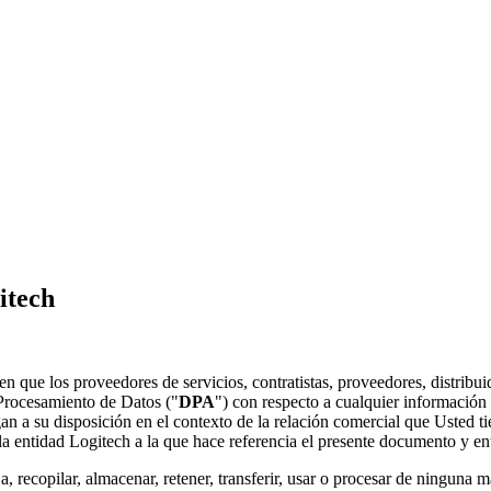
itech
ren que los proveedores de servicios, contratistas, proveedores, distrib
 Procesamiento de Datos ("
DPA
") con respecto a cualquier información 
ngan a su disposición en el contexto de la relación comercial que Usted 
 la entidad Logitech a la que hace referencia el presente documento y en
a, recopilar, almacenar, retener, transferir, usar o procesar de ninguna