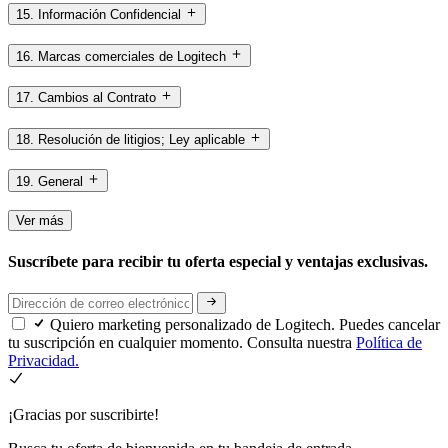
15. Información Confidencial
16. Marcas comerciales de Logitech
17. Cambios al Contrato
18. Resolución de litigios; Ley aplicable
19. General
Ver más
Suscríbete para recibir tu oferta especial y ventajas exclusivas.
Quiero marketing personalizado de Logitech. Puedes cancelar
tu suscripción en cualquier momento. Consulta nuestra
Política de
Privacidad.
¡Gracias por suscribirte!