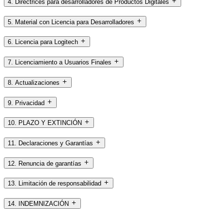
4. Directrices para desarrolladores de Productos Digitales
5. Material con Licencia para Desarrolladores
6. Licencia para Logitech
7. Licenciamiento a Usuarios Finales
8. Actualizaciones
9. Privacidad
10. PLAZO Y EXTINCIÓN
11. Declaraciones y Garantías
12. Renuncia de garantías
13. Limitación de responsabilidad
14. INDEMNIZACIÓN