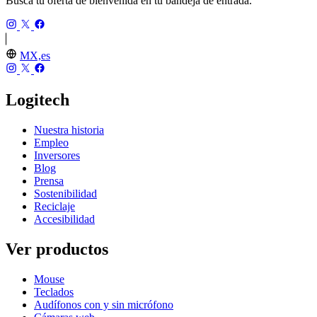
Busca tu oferta de bienvenida en tu bandeja de entrada.
MX,es
Logitech
Nuestra historia
Empleo
Inversores
Blog
Prensa
Sostenibilidad
Reciclaje
Accesibilidad
Ver productos
Mouse
Teclados
Audífonos con y sin micrófono