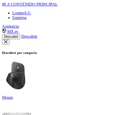
IR A CONTENIDO PRINCIPAL
Logitech G
Empresa
Asistencia
MX,es
Descubrir
Descubrir
Descubrir por categoría
Mouse