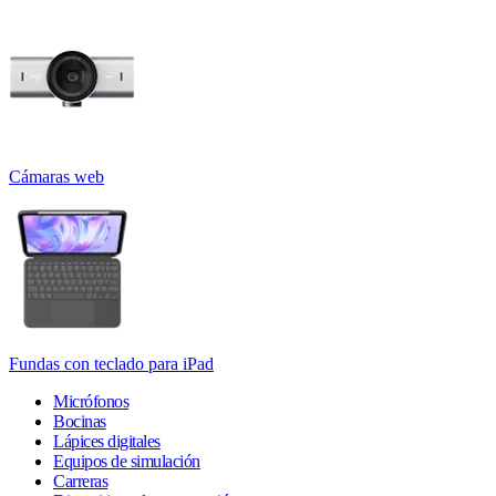
Cámaras web
Fundas con teclado para iPad
Micrófonos
Bocinas
Lápices digitales
Equipos de simulación
Carreras