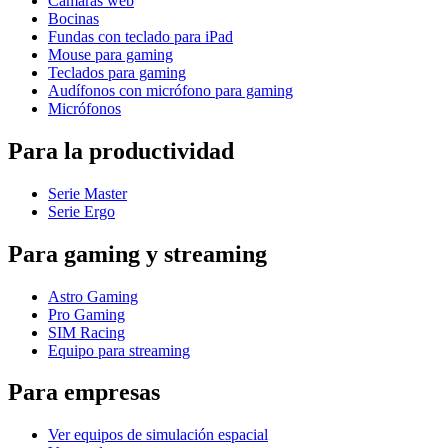
Cámaras web
Bocinas
Fundas con teclado para iPad
Mouse para gaming
Teclados para gaming
Audífonos con micrófono para gaming
Micrófonos
Para la productividad
Serie Master
Serie Ergo
Para gaming y streaming
Astro Gaming
Pro Gaming
SIM Racing
Equipo para streaming
Para empresas
Ver equipos de simulación espacial