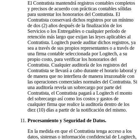
El Contratista mantendrá registros contables completos
y precisos de acuerdo con prácticas contables sólidas
para sustentar los honorarios del Contratista. El
Contratista conservará dichos registros por un mínimo
de dos (2) años después de la finalización de los
Servicios o los Entregables o cualquier período de
retención más largo que exijan las leyes aplicables al
Contratista. Logitech puede auditar dichos registros, ya
sea a través de sus propios representantes o a través de
una firma contable seleccionada por Logitech, a su
propio costo, para verificar los honorarios del
Contratista. Cualquier auditoría de los registros del
Contratista se llevará a cabo durante el horario laboral y
de manera que no interfiera de manera irrazonable con
las operaciones comerciales normales del Contratista. Si
una auditoría revela un sobrecargo por parte del
Contratista, el Contratista pagará a Logitech el monto
del sobrecargo así como los costos y gastos de
cualquier firma que realice la auditoría dentro de los
diez (10) días a partir de la notificación del mismo.
Procesamiento y Seguridad de Datos.
En la medida en que el Contratista tenga acceso a los
datos, sistemas o información confidencial de Logitech,