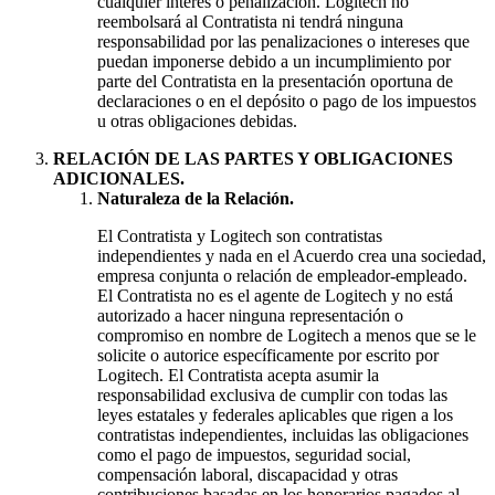
cualquier interés o penalización. Logitech no
reembolsará al Contratista ni tendrá ninguna
responsabilidad por las penalizaciones o intereses que
puedan imponerse debido a un incumplimiento por
parte del Contratista en la presentación oportuna de
declaraciones o en el depósito o pago de los impuestos
u otras obligaciones debidas.
RELACIÓN DE LAS PARTES Y OBLIGACIONES
ADICIONALES.
Naturaleza de la Relación.
El Contratista y Logitech son contratistas
independientes y nada en el Acuerdo crea una sociedad,
empresa conjunta o relación de empleador-empleado.
El Contratista no es el agente de Logitech y no está
autorizado a hacer ninguna representación o
compromiso en nombre de Logitech a menos que se le
solicite o autorice específicamente por escrito por
Logitech. El Contratista acepta asumir la
responsabilidad exclusiva de cumplir con todas las
leyes estatales y federales aplicables que rigen a los
contratistas independientes, incluidas las obligaciones
como el pago de impuestos, seguridad social,
compensación laboral, discapacidad y otras
contribuciones basadas en los honorarios pagados al