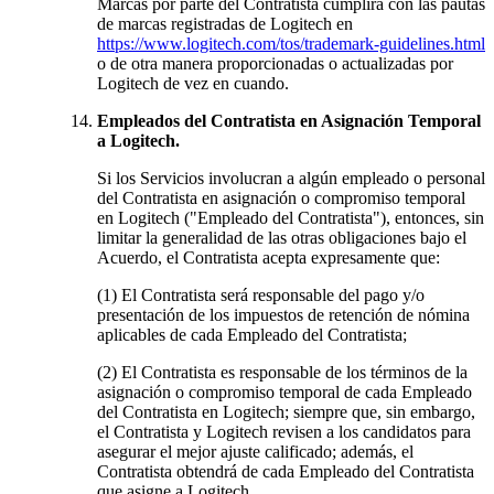
Marcas por parte del Contratista cumplirá con las pautas
de marcas registradas de Logitech en
https://www.logitech.com/tos/trademark-guidelines.html
o de otra manera proporcionadas o actualizadas por
Logitech de vez en cuando.
Empleados del Contratista en Asignación Temporal
a Logitech.
Si los Servicios involucran a algún empleado o personal
del Contratista en asignación o compromiso temporal
en Logitech ("Empleado del Contratista"), entonces, sin
limitar la generalidad de las otras obligaciones bajo el
Acuerdo, el Contratista acepta expresamente que:
(1) El Contratista será responsable del pago y/o
presentación de los impuestos de retención de nómina
aplicables de cada Empleado del Contratista;
(2) El Contratista es responsable de los términos de la
asignación o compromiso temporal de cada Empleado
del Contratista en Logitech; siempre que, sin embargo,
el Contratista y Logitech revisen a los candidatos para
asegurar el mejor ajuste calificado; además, el
Contratista obtendrá de cada Empleado del Contratista
que asigne a Logitech