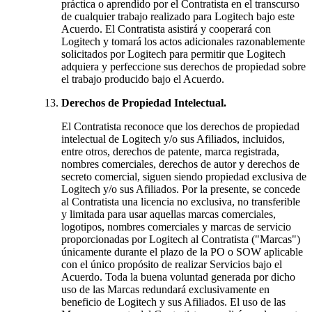
práctica o aprendido por el Contratista en el transcurso
de cualquier trabajo realizado para Logitech bajo este
Acuerdo. El Contratista asistirá y cooperará con
Logitech y tomará los actos adicionales razonablemente
solicitados por Logitech para permitir que Logitech
adquiera y perfeccione sus derechos de propiedad sobre
el trabajo producido bajo el Acuerdo.
Derechos de Propiedad Intelectual.
El Contratista reconoce que los derechos de propiedad
intelectual de Logitech y/o sus Afiliados, incluidos,
entre otros, derechos de patente, marca registrada,
nombres comerciales, derechos de autor y derechos de
secreto comercial, siguen siendo propiedad exclusiva de
Logitech y/o sus Afiliados. Por la presente, se concede
al Contratista una licencia no exclusiva, no transferible
y limitada para usar aquellas marcas comerciales,
logotipos, nombres comerciales y marcas de servicio
proporcionadas por Logitech al Contratista ("Marcas")
únicamente durante el plazo de la PO o SOW aplicable
con el único propósito de realizar Servicios bajo el
Acuerdo. Toda la buena voluntad generada por dicho
uso de las Marcas redundará exclusivamente en
beneficio de Logitech y sus Afiliados. El uso de las