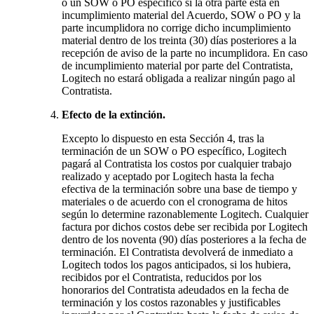
o un SOW o PO específico si la otra parte está en
incumplimiento material del Acuerdo, SOW o PO y la
parte incumplidora no corrige dicho incumplimiento
material dentro de los treinta (30) días posteriores a la
recepción de aviso de la parte no incumplidora. En caso
de incumplimiento material por parte del Contratista,
Logitech no estará obligada a realizar ningún pago al
Contratista.
Efecto de la extinción.
Excepto lo dispuesto en esta Sección 4, tras la
terminación de un SOW o PO específico, Logitech
pagará al Contratista los costos por cualquier trabajo
realizado y aceptado por Logitech hasta la fecha
efectiva de la terminación sobre una base de tiempo y
materiales o de acuerdo con el cronograma de hitos
según lo determine razonablemente Logitech. Cualquier
factura por dichos costos debe ser recibida por Logitech
dentro de los noventa (90) días posteriores a la fecha de
terminación. El Contratista devolverá de inmediato a
Logitech todos los pagos anticipados, si los hubiera,
recibidos por el Contratista, reducidos por los
honorarios del Contratista adeudados en la fecha de
terminación y los costos razonables y justificables