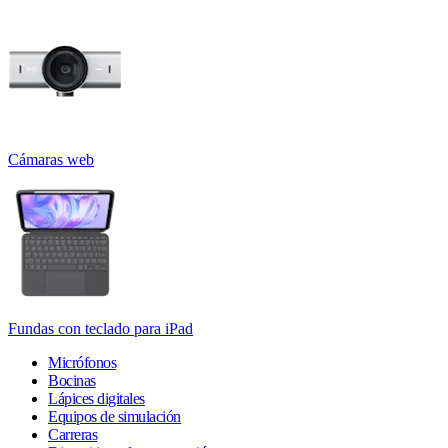
Cámaras web
Fundas con teclado para iPad
Micrófonos
Bocinas
Lápices digitales
Equipos de simulación
Carreras