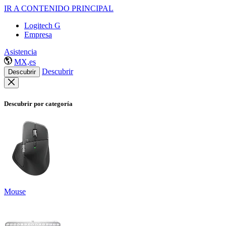
IR A CONTENIDO PRINCIPAL
Logitech G
Empresa
Asistencia
MX,es
Descubrir
Descubrir
Descubrir por categoría
Mouse