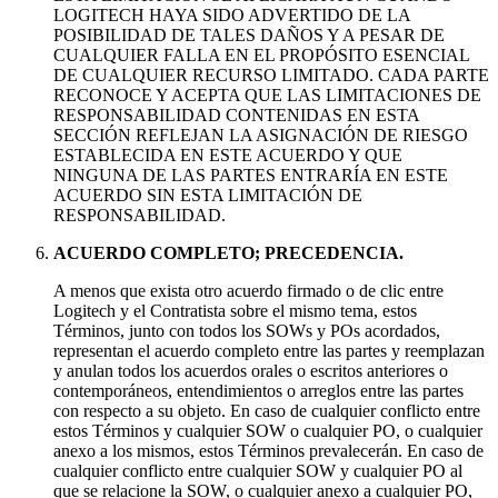
LOGITECH HAYA SIDO ADVERTIDO DE LA
POSIBILIDAD DE TALES DAÑOS Y A PESAR DE
CUALQUIER FALLA EN EL PROPÓSITO ESENCIAL
DE CUALQUIER RECURSO LIMITADO. CADA PARTE
RECONOCE Y ACEPTA QUE LAS LIMITACIONES DE
RESPONSABILIDAD CONTENIDAS EN ESTA
SECCIÓN REFLEJAN LA ASIGNACIÓN DE RIESGO
ESTABLECIDA EN ESTE ACUERDO Y QUE
NINGUNA DE LAS PARTES ENTRARÍA EN ESTE
ACUERDO SIN ESTA LIMITACIÓN DE
RESPONSABILIDAD.
ACUERDO COMPLETO; PRECEDENCIA.
A menos que exista otro acuerdo firmado o de clic entre
Logitech y el Contratista sobre el mismo tema, estos
Términos, junto con todos los SOWs y POs acordados,
representan el acuerdo completo entre las partes y reemplazan
y anulan todos los acuerdos orales o escritos anteriores o
contemporáneos, entendimientos o arreglos entre las partes
con respecto a su objeto. En caso de cualquier conflicto entre
estos Términos y cualquier SOW o cualquier PO, o cualquier
anexo a los mismos, estos Términos prevalecerán. En caso de
cualquier conflicto entre cualquier SOW y cualquier PO al
que se relacione la SOW, o cualquier anexo a cualquier PO,