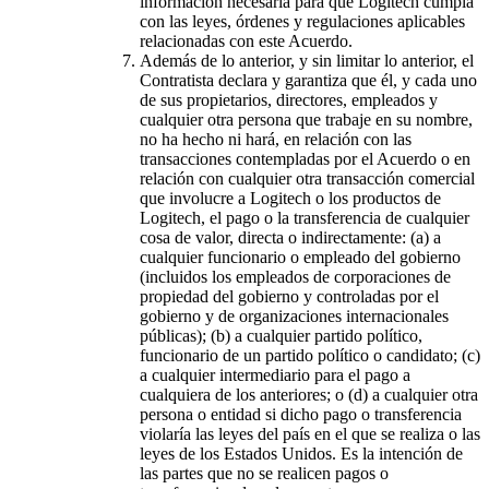
información necesaria para que Logitech cumpla
con las leyes, órdenes y regulaciones aplicables
relacionadas con este Acuerdo.
Además de lo anterior, y sin limitar lo anterior, el
Contratista declara y garantiza que él, y cada uno
de sus propietarios, directores, empleados y
cualquier otra persona que trabaje en su nombre,
no ha hecho ni hará, en relación con las
transacciones contempladas por el Acuerdo o en
relación con cualquier otra transacción comercial
que involucre a Logitech o los productos de
Logitech, el pago o la transferencia de cualquier
cosa de valor, directa o indirectamente: (a) a
cualquier funcionario o empleado del gobierno
(incluidos los empleados de corporaciones de
propiedad del gobierno y controladas por el
gobierno y de organizaciones internacionales
públicas); (b) a cualquier partido político,
funcionario de un partido político o candidato; (c)
a cualquier intermediario para el pago a
cualquiera de los anteriores; o (d) a cualquier otra
persona o entidad si dicho pago o transferencia
violaría las leyes del país en el que se realiza o las
leyes de los Estados Unidos. Es la intención de
las partes que no se realicen pagos o