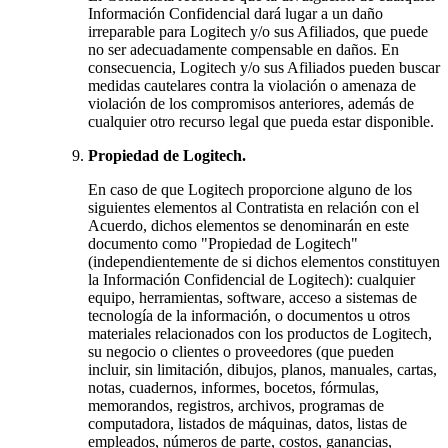
Información Confidencial dará lugar a un daño
irreparable para Logitech y/o sus Afiliados, que puede
no ser adecuadamente compensable en daños. En
consecuencia, Logitech y/o sus Afiliados pueden buscar
medidas cautelares contra la violación o amenaza de
violación de los compromisos anteriores, además de
cualquier otro recurso legal que pueda estar disponible.
Propiedad de Logitech.
En caso de que Logitech proporcione alguno de los
siguientes elementos al Contratista en relación con el
Acuerdo, dichos elementos se denominarán en este
documento como "Propiedad de Logitech"
(independientemente de si dichos elementos constituyen
la Información Confidencial de Logitech): cualquier
equipo, herramientas, software, acceso a sistemas de
tecnología de la información, o documentos u otros
materiales relacionados con los productos de Logitech,
su negocio o clientes o proveedores (que pueden
incluir, sin limitación, dibujos, planos, manuales, cartas,
notas, cuadernos, informes, bocetos, fórmulas,
memorandos, registros, archivos, programas de
computadora, listados de máquinas, datos, listas de
empleados, números de parte, costos, ganancias,