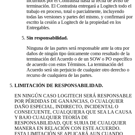
incurridos por el Contratista hasta la fecha de aviso de
terminación. El Contratista entregará a Logitech todo el
trabajo en proceso, total o parcialmente, incluyendo
todas las versiones y partes del mismo, y confirmará por
escrito la cesión a Logitech de la propiedad en los
Entregables.
Sin responsabilidad.
Ninguna de las partes será responsable ante la otra por
daños de ningún tipo únicamente como resultado de la
terminación del Acuerdo o de un SOW o PO específico
de acuerdo con estos Términos. La terminación del
Acuerdo será sin perjuicio de cualquier otro derecho o
recurso de cualquiera de las partes.
LIMITACIÓN DE RESPONSABILIDAD.
EN NINGÚN CASO LOGITECH SERÁ RESPONSABLE
POR PÉRDIDAS DE GANANCIAS, O CUALQUIER
DAÑO ESPECIAL, INDIRECTO, INCIDENTAL O
CONSECUENTE, CUALQUIERA QUE SEA LA CAUSA
Y BAJO CUALQUIER TEORÍA DE
RESPONSABILIDAD, QUE SURJA DE CUALQUIER
MANERA EN RELACIÓN CON ESTE ACUERDO.
ESTA LIMITACIÓN SE APLICARÁ AUN CUANDO