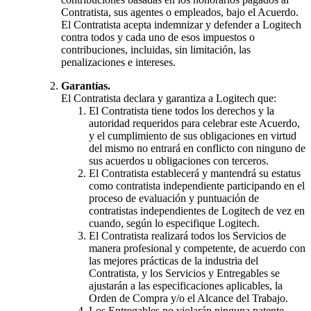
Contratista, sus agentes o empleados, bajo el Acuerdo.
El Contratista acepta indemnizar y defender a Logitech
contra todos y cada uno de esos impuestos o
contribuciones, incluidas, sin limitación, las
penalizaciones e intereses.
Garantías.
El Contratista declara y garantiza a Logitech que:
El Contratista tiene todos los derechos y la
autoridad requeridos para celebrar este Acuerdo,
y el cumplimiento de sus obligaciones en virtud
del mismo no entrará en conflicto con ninguno de
sus acuerdos u obligaciones con terceros.
El Contratista establecerá y mantendrá su estatus
como contratista independiente participando en el
proceso de evaluación y puntuación de
contratistas independientes de Logitech de vez en
cuando, según lo especifique Logitech.
El Contratista realizará todos los Servicios de
manera profesional y competente, de acuerdo con
las mejores prácticas de la industria del
Contratista, y los Servicios y Entregables se
ajustarán a las especificaciones aplicables, la
Orden de Compra y/o el Alcance del Trabajo.
Los Entregables no violarán ninguna patente,