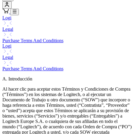
Logi
Legal
Purchase Terms And Conditions
Logi
Legal
Purchase Terms And Conditions
A. Introducción
Al hacer clic para aceptar estos Términos y Condiciones de Compra
(“Términos”) en los sistemas de Logitech, o al ejecutar un
Documento de Trabajo u otro documento (“SOW”) que incorpore o
haga referencia a estos Términos, usted (“Contratista”, “Proveedor”
o “usted”) acepta que estos Términos se aplicarán a su provisión de
bienes, servicios (“Servicios”) y/o entregables (“Entregables”) a
Logitech Europe S.A. o cualquiera de sus afiliadas en todo el
mundo (“Logitech”), de acuerdo con cada Orden de Compra (“PO”)
entregada por Logitech a usted, y/o cada SOW ejecutada