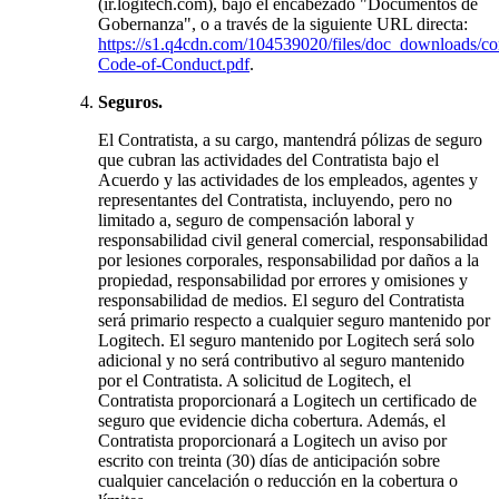
(ir.logitech.com), bajo el encabezado "Documentos de
Gobernanza", o a través de la siguiente URL directa:
https://s1.q4cdn.com/104539020/files/doc_downloads/cor
Code-of-Conduct.pdf
.
Seguros.
El Contratista, a su cargo, mantendrá pólizas de seguro
que cubran las actividades del Contratista bajo el
Acuerdo y las actividades de los empleados, agentes y
representantes del Contratista, incluyendo, pero no
limitado a, seguro de compensación laboral y
responsabilidad civil general comercial, responsabilidad
por lesiones corporales, responsabilidad por daños a la
propiedad, responsabilidad por errores y omisiones y
responsabilidad de medios. El seguro del Contratista
será primario respecto a cualquier seguro mantenido por
Logitech. El seguro mantenido por Logitech será solo
adicional y no será contributivo al seguro mantenido
por el Contratista. A solicitud de Logitech, el
Contratista proporcionará a Logitech un certificado de
seguro que evidencie dicha cobertura. Además, el
Contratista proporcionará a Logitech un aviso por
escrito con treinta (30) días de anticipación sobre
cualquier cancelación o reducción en la cobertura o