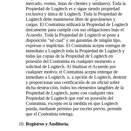
mercado, ventas, listas de clientes y similares). Toda la
Propiedad de Logitech es y sigue siendo propiedad
exclusiva y única de Logitech. Toda la Propiedad de
Logitech debe mantenerse libre de gravámenes y
cargas. El Contratista utilizará la Propiedad de Logitech
únicamente para cumplir con sus obligaciones bajo el
Acuerdo. Toda la Propiedad de Logitech se pone a
disposición "tal cual" y sin garantías de ningún tipo,
expresas o implícitas. El Contratista acepta entregar de
inmediato a Logitech toda la Propiedad de Logitech y
todas las copias de la Propiedad de Logitech en
posesión del Contratista en cualquier momento a
solicitud de Logitech. Al finalizar el Acuerdo por
cualquier motivo, el Contratista acepta entregar de
inmediato a Logitech, o, a opción de Logitech, destruir
y proporcionar una certificación de un oficial sobre
dicha destrucción, todos los elementos tangibles de la
Propiedad de Logitech, junto con cualquier otra
Propiedad de Logitech que esté en posesión del
Contratista, excepto en la medida en que Logitech
pueda, mediante permiso por escrito previo, permitir
que el Contratista retenga.
Registros y Auditoría.