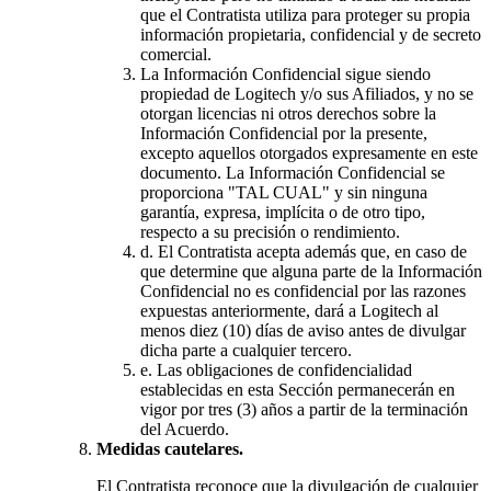
que el Contratista utiliza para proteger su propia
información propietaria, confidencial y de secreto
comercial.
La Información Confidencial sigue siendo
propiedad de Logitech y/o sus Afiliados, y no se
otorgan licencias ni otros derechos sobre la
Información Confidencial por la presente,
excepto aquellos otorgados expresamente en este
documento. La Información Confidencial se
proporciona "TAL CUAL" y sin ninguna
garantía, expresa, implícita o de otro tipo,
respecto a su precisión o rendimiento.
d.
El Contratista acepta además que, en caso de
que determine que alguna parte de la Información
Confidencial no es confidencial por las razones
expuestas anteriormente, dará a Logitech al
menos diez (10) días de aviso antes de divulgar
dicha parte a cualquier tercero.
e.
Las obligaciones de confidencialidad
establecidas en esta Sección permanecerán en
vigor por tres (3) años a partir de la terminación
del Acuerdo.
Medidas cautelares.
El Contratista reconoce que la divulgación de cualquier