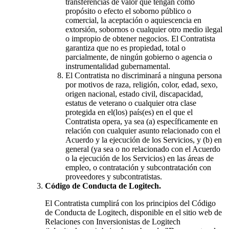
transferencias de valor que tengan como
propósito o efecto el soborno público o
comercial, la aceptación o aquiescencia en
extorsión, sobornos o cualquier otro medio ilegal
o impropio de obtener negocios. El Contratista
garantiza que no es propiedad, total o
parcialmente, de ningún gobierno o agencia o
instrumentalidad gubernamental.
El Contratista no discriminará a ninguna persona
por motivos de raza, religión, color, edad, sexo,
origen nacional, estado civil, discapacidad,
estatus de veterano o cualquier otra clase
protegida en el(los) país(es) en el que el
Contratista opera, ya sea (a) específicamente en
relación con cualquier asunto relacionado con el
Acuerdo y la ejecución de los Servicios, y (b) en
general (ya sea o no relacionado con el Acuerdo
o la ejecución de los Servicios) en las áreas de
empleo, o contratación y subcontratación con
proveedores y subcontratistas.
Código de Conducta de Logitech.
El Contratista cumplirá con los principios del Código
de Conducta de Logitech, disponible en el sitio web de
Relaciones con Inversionistas de Logitech