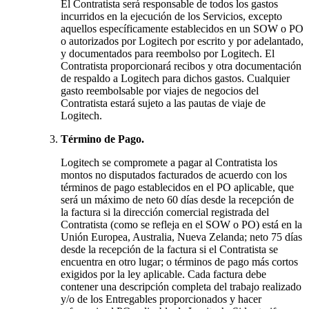
El Contratista será responsable de todos los gastos
incurridos en la ejecución de los Servicios, excepto
aquellos específicamente establecidos en un SOW o PO
o autorizados por Logitech por escrito y por adelantado,
y documentados para reembolso por Logitech. El
Contratista proporcionará recibos y otra documentación
de respaldo a Logitech para dichos gastos. Cualquier
gasto reembolsable por viajes de negocios del
Contratista estará sujeto a las pautas de viaje de
Logitech.
Término de Pago.
Logitech se compromete a pagar al Contratista los
montos no disputados facturados de acuerdo con los
términos de pago establecidos en el PO aplicable, que
será un máximo de neto 60 días desde la recepción de
la factura si la dirección comercial registrada del
Contratista (como se refleja en el SOW o PO) está en la
Unión Europea, Australia, Nueva Zelanda; neto 75 días
desde la recepción de la factura si el Contratista se
encuentra en otro lugar; o términos de pago más cortos
exigidos por la ley aplicable. Cada factura debe
contener una descripción completa del trabajo realizado
y/o de los Entregables proporcionados y hacer