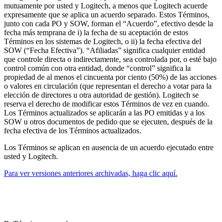
mutuamente por usted y Logitech, a menos que Logitech acuerde
expresamente que se aplica un acuerdo separado. Estos Términos,
junto con cada PO y SOW, forman el “Acuerdo”, efectivo desde la
fecha más temprana de i) la fecha de su aceptación de estos
Términos en los sistemas de Logitech, o ii) la fecha efectiva del
SOW (“Fecha Efectiva”). “Afiliadas” significa cualquier entidad
que controle directa o indirectamente, sea controlada por, o esté bajo
control común con otra entidad, donde “control” significa la
propiedad de al menos el cincuenta por ciento (50%) de las acciones
o valores en circulación (que representan el derecho a votar para la
elección de directores u otra autoridad de gestión). Logitech se
reserva el derecho de modificar estos Términos de vez en cuando.
Los Términos actualizados se aplicarán a las PO emitidas y a los
SOW u otros documentos de pedido que se ejecuten, después de la
fecha efectiva de los Términos actualizados.
Los Términos se aplican en ausencia de un acuerdo ejecutado entre
usted y Logitech.
Para ver versiones anteriores archivadas, haga clic aquí.