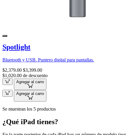
Spotlight
Bluetooth y USB. Puntero digital para pantallas.
$2,379.00
$3,399.00
$1,020.00 de descuento
Agregar al carro
Agregar al carro
Se muestran los 5 productos
¿Qué iPad tienes?
En la parte posterior de cada iPad hay un número de modelo (por