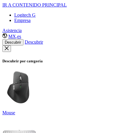
IR A CONTENIDO PRINCIPAL
Logitech G
Empresa
Asistencia
MX,es
Descubrir
Descubrir
Descubrir por categoría
Mouse