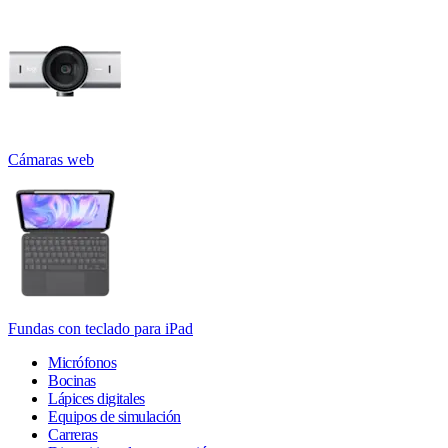
Cámaras web
Fundas con teclado para iPad
Micrófonos
Bocinas
Lápices digitales
Equipos de simulación
Carreras