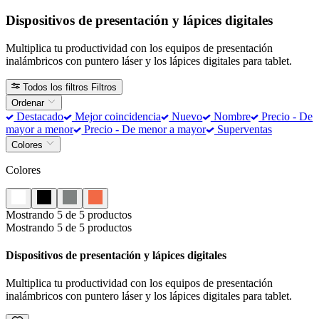
Dispositivos de presentación y lápices digitales
Multiplica tu productividad con los equipos de presentación
inalámbricos con puntero láser y los lápices digitales para tablet.
Todos los filtros
Filtros
Ordenar
Destacado
Mejor coincidencia
Nuevo
Nombre
Precio - De
mayor a menor
Precio - De menor a mayor
Superventas
Colores
Colores
Mostrando 5 de 5 productos
Mostrando 5 de 5 productos
Dispositivos de presentación y lápices digitales
Multiplica tu productividad con los equipos de presentación
inalámbricos con puntero láser y los lápices digitales para tablet.