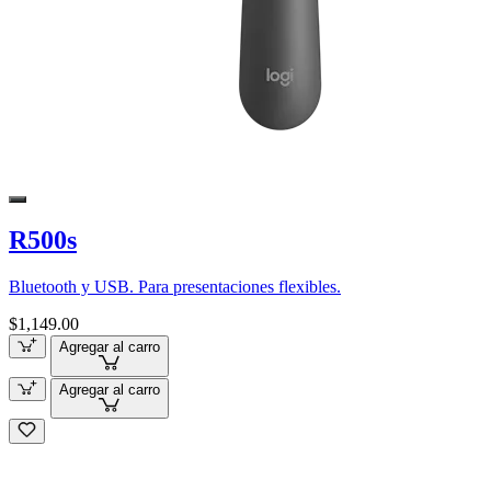
R500s
Bluetooth y USB. Para presentaciones flexibles.
$1,149.00
Agregar al carro
Agregar al carro