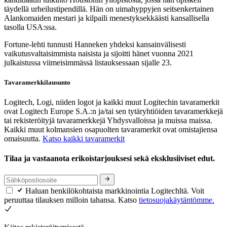
täydellä urheilustipendillä. Hän on uimahyppyjen seitsenkertainen
Alankomaiden mestari ja kilpaili menestyksekkäästi kansallisella
tasolla USA:ssa.
Fortune-lehti tunnusti Hanneken yhdeksi kansainvälisesti
vaikutusvaltaisimmista naisista ja sijoitti hänet vuonna 2021
julkaistussa viimeisimmässä listauksessaan sijalle 23.
Tavaramerkkilausunto
Logitech, Logi, niiden logot ja kaikki muut Logitechin tavaramerkit
ovat Logitech Europe S.A.:n ja/tai sen tytäryhtiöiden tavaramerkkejä
tai rekisteröityjä tavaramerkkejä Yhdysvalloissa ja muissa maissa.
Kaikki muut kolmansien osapuolten tavaramerkit ovat omistajiensa
omaisuutta.
Katso kaikki tavaramerkit
Tilaa ja vastaanota erikoistarjouksesi sekä eksklusiiviset edut.
Haluan henkilökohtaista markkinointia Logitechltä. Voit
peruuttaa tilauksen milloin tahansa. Katso
tietosuojakäytäntömme.