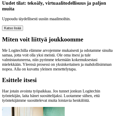
Uudet tilat: tekoäly, virtuaalitodellisuus ja paljon
muita
Uppoudu täydellisesti uusiin maailmoihin.
Katso lisää
Miten voit liittyä joukkoomme
Me Logitechilla elämme arvojemme mukaisesti ja odotamme sinulta
samaa, jotta voit olla yksi meistä. Ole oma itsesi ja tule
valmistautuneena, niin pyrimme tekemään kokemuksestasi
mielekkään. Yleensä prosessi on yksinkertainen ja mahdollisimman
nopea. Alla on kuvattu yleinen menettelytapa.
Esittele itsesi
Hae jotain avointa työpaikkaa. Jos tunnet jonkun Logitechin
työntekijän, laita hänet suosittelijaksi. Luotamme siihen, että
työntekijämme suosittelevat muita loistavia henkilöitä.