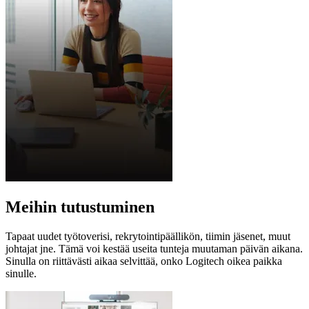
Meihin tutustuminen
Tapaat uudet työtoverisi, rekrytointipäällikön, tiimin jäsenet, muut
johtajat jne. Tämä voi kestää useita tunteja muutaman päivän aikana.
Sinulla on riittävästi aikaa selvittää, onko Logitech oikea paikka
sinulle.