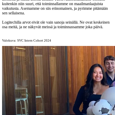
kuitenkin niin suuri, että toiminnallamme on maailmanlaajuista
vaikutusta. Asemamme on siis erinomainen, ja pyrimme pitämään
sen sellaisena.
Logitechilla arvot eivät ole vain sanoja seinällä. Ne ovat keskeinen
osa meitä, ja ne näkyvät meissä ja toiminnassamme joka päivä.
Valokuva: SVC Intern Cohort 2024