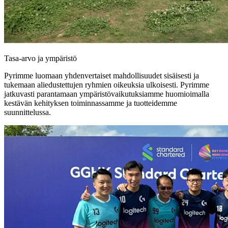
Tasa-arvo ja ympäristö
Pyrimme luomaan yhdenvertaiset mahdollisuudet sisäisesti ja
tukemaan aliedustettujen ryhmien oikeuksia ulkoisesti. Pyrimme
jatkuvasti parantamaan ympäristövaikutuksiamme huomioimalla
kestävän kehityksen toiminnassamme ja tuotteidemme
suunnittelussa.