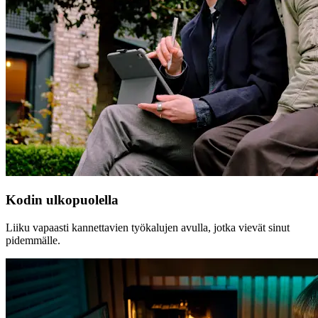
Kodin ulkopuolella
Liiku vapaasti kannettavien työkalujen avulla, jotka vievät sinut
pidemmälle.