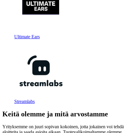
Ultimate Ears
Streamlabs
Keitä olemme ja mitä arvostamme
Yrityksemme on juuri sopivan kokoinen, jotta jokainen voi tehdä
aloitteita ja saada asioita aikaan. Tuotevalikoimaltamme olemme