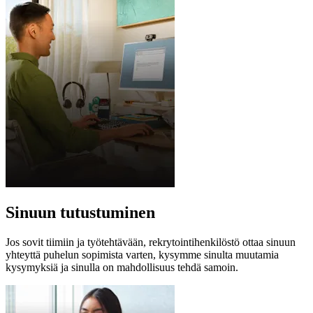
Sinuun tutustuminen
Jos sovit tiimiin ja työtehtävään, rekrytointihenkilöstö ottaa sinuun
yhteyttä puhelun sopimista varten, kysymme sinulta muutamia
kysymyksiä ja sinulla on mahdollisuus tehdä samoin.