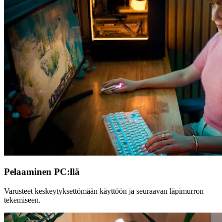
Pelaaminen PC:llä
Varusteet keskeytyksettömään käyttöön ja seuraavan läpimurron
tekemiseen.