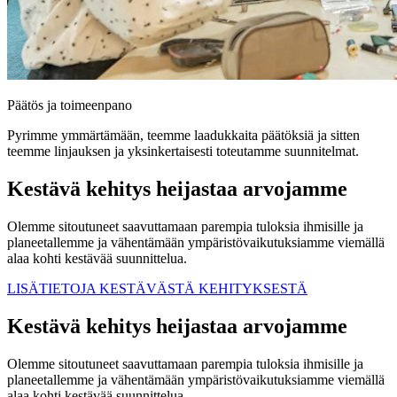
Päätös ja toimeenpano
Pyrimme ymmärtämään, teemme laadukkaita päätöksiä ja sitten
teemme linjauksen ja yksinkertaisesti toteutamme suunnitelmat.
Kestävä kehitys heijastaa arvojamme
Olemme sitoutuneet saavuttamaan parempia tuloksia ihmisille ja
planeetallemme ja vähentämään ympäristövaikutuksiamme viemällä
alaa kohti kestävää suunnittelua.
LISÄTIETOJA KESTÄVÄSTÄ KEHITYKSESTÄ
Kestävä kehitys heijastaa arvojamme
Olemme sitoutuneet saavuttamaan parempia tuloksia ihmisille ja
planeetallemme ja vähentämään ympäristövaikutuksiamme viemällä
alaa kohti kestävää suunnittelua.