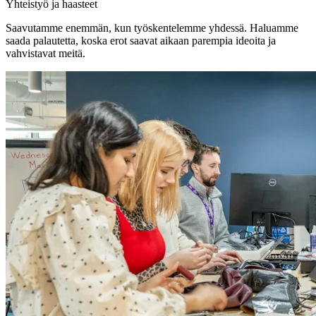
Yhteistyö ja haasteet
Saavutamme enemmän, kun työskentelemme yhdessä. Haluamme
saada palautetta, koska erot saavat aikaan parempia ideoita ja
vahvistavat meitä.