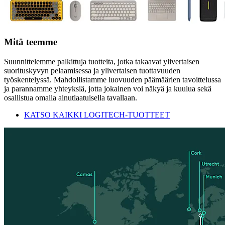
Mitä teemme
Suunnittelemme palkittuja tuotteita, jotka takaavat ylivertaisen
suorituskyvyn pelaamisessa ja ylivertaisen tuottavuuden
työskentelyssä. Mahdollistamme luovuuden päämäärien tavoittelussa
ja parannamme yhteyksiä, jotta jokainen voi näkyä ja kuulua sekä
osallistua omalla ainutlaatuisella tavallaan.
KATSO KAIKKI LOGITECH-TUOTTEET