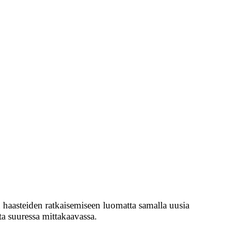
haasteiden ratkaisemiseen luomatta samalla uusia
ta suuressa mittakaavassa.