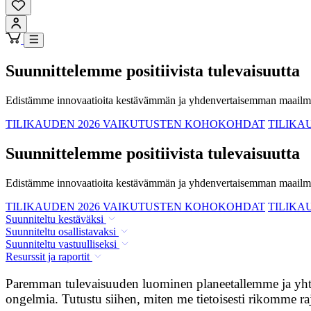
Suunnittelemme positiivista tulevaisuutta
Edistämme innovaatioita kestävämmän ja yhdenvertaisemman maailm
TILIKAUDEN 2026 VAIKUTUSTEN KOHOKOHDAT
TILIKA
Suunnittelemme positiivista tulevaisuutta
Edistämme innovaatioita kestävämmän ja yhdenvertaisemman maailm
TILIKAUDEN 2026 VAIKUTUSTEN KOHOKOHDAT
TILIKA
Suunniteltu kestäväksi
Suunniteltu osallistavaksi
Suunniteltu vastuulliseksi
Resurssit ja raportit
Paremman tulevaisuuden luominen planeetallemme ja yhtei
ongelmia. Tutustu siihen, miten me tietoisesti rikomme ra