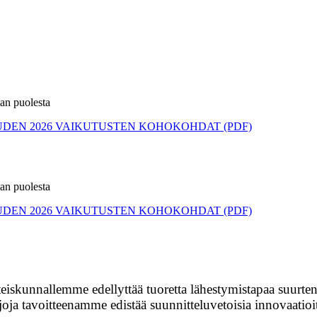
an puolesta
UDEN 2026 VAIKUTUSTEN KOHOKOHDAT (PDF)
an puolesta
UDEN 2026 VAIKUTUSTEN KOHOKOHDAT (PDF)
skunnallemme edellyttää tuoretta lähestymistapaa suurten 
joja tavoitteenamme edistää suunnitteluvetoisia innovaatioi