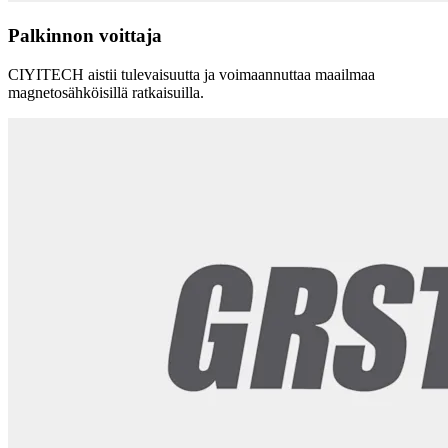
Palkinnon voittaja
CIYITECH aistii tulevaisuutta ja voimaannuttaa maailmaa
magnetosähköisillä ratkaisuilla.