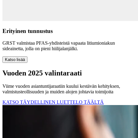
Erityinen tunnustus
GRST valmistaa PFAS-yhdisteistä vapaata litiumioniakun
sideainetta, jolla on pieni hiilijalanjälki.
Katso lisää
Vuoden 2025 valintaraati
Viime vuoden asiantuntijaraatiin kuului kestävän kehityksen,
valmistusteollisuuden ja muiden alojen johtavia toimijoita
KATSO TÄYDELLINEN LUETTELO TÄÄLTÄ