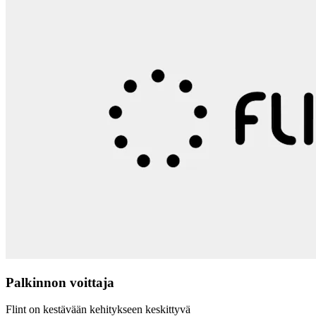
Palkinnon voittaja
Flint on kestävään kehitykseen keskittyvä