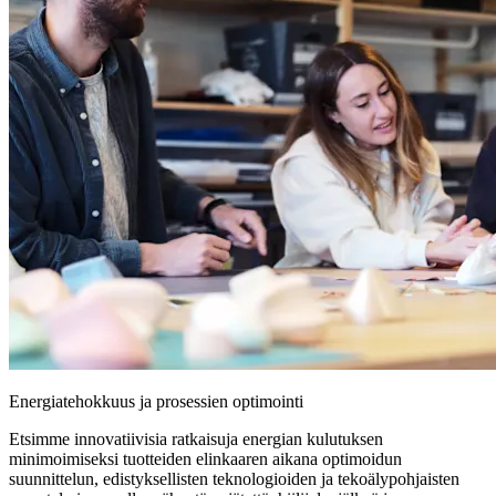
Energiatehokkuus ja prosessien optimointi
Etsimme innovatiivisia ratkaisuja energian kulutuksen
minimoimiseksi tuotteiden elinkaaren aikana optimoidun
suunnittelun, edistyksellisten teknologioiden ja tekoälypohjaisten