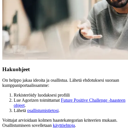
Hakuohjeet
On helppo jakaa ideoita ja osallistua. Lähetä ehdotuksesi suoraan
kumppaniportaalissamme:
Rekisteröidy luodaksesi profiili
Lue Agorizen toimittamat
Future Positive Challenge -haasteen
ohjeet
.
Lähetä
osallistumistietosi
.
Voittajat arvioidaan kolmen haastekategorian kriteerien mukaan.
Osallistumiseen sovelletaan
käyttöehtoja
.