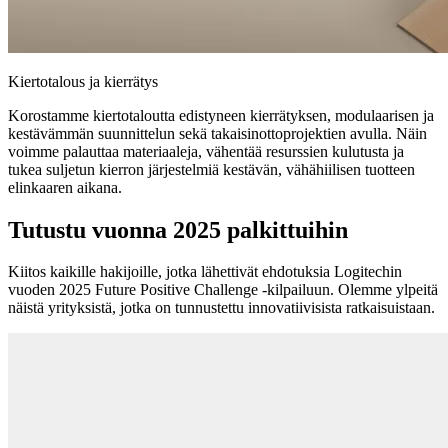
Kiertotalous ja kierrätys
Korostamme kiertotaloutta edistyneen kierrätyksen, modulaarisen ja
kestävämmän suunnittelun sekä takaisinottoprojektien avulla. Näin
voimme palauttaa materiaaleja, vähentää resurssien kulutusta ja
tukea suljetun kierron järjestelmiä kestävän, vähähiilisen tuotteen
elinkaaren aikana.
Tutustu vuonna 2025 palkittuihin
Kiitos kaikille hakijoille, jotka lähettivät ehdotuksia Logitechin
vuoden 2025 Future Positive Challenge -kilpailuun. Olemme ylpeitä
näistä yrityksistä, jotka on tunnustettu innovatiivisista ratkaisuistaan.