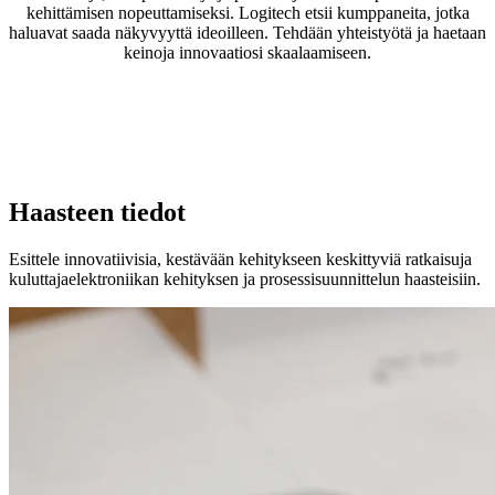
kehittämisen nopeuttamiseksi. Logitech etsii kumppaneita, jotka
haluavat saada näkyvyyttä ideoilleen. Tehdään yhteistyötä ja haetaan
keinoja innovaatiosi skaalaamiseen.
Haasteen tiedot
Esittele innovatiivisia, kestävään kehitykseen keskittyviä ratkaisuja
kuluttajaelektroniikan kehityksen ja prosessisuunnittelun haasteisiin.