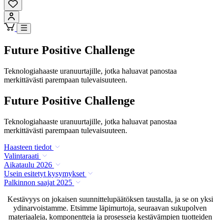
Future Positive Challenge
Teknologiahaaste uranuurtajille, jotka haluavat panostaa
merkittävästi parempaan tulevaisuuteen.
Future Positive Challenge
Teknologiahaaste uranuurtajille, jotka haluavat panostaa
merkittävästi parempaan tulevaisuuteen.
Haasteen tiedot
Valintaraati
Aikataulu 2026
Usein esitetyt kysymykset
Palkinnon saajat 2025
Kestävyys on jokaisen suunnittelupäätöksen taustalla, ja se on yksi
ydinarvoistamme. Etsimme läpimurtoja, seuraavan sukupolven
materiaaleja, komponentteja ja prosesseja kestävämpien tuotteiden