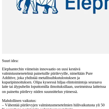
Suuri idea:
Elephantechin viimeisin innovaatio on uusi kestävä
valmistusmenetelmä painetuille piirilevyille, nimeltään Pure
Additive, joka yhdistää metallisuihkutulostuksen ja
kuparipinnoituksen. Olipa kyseessä hiljaa elintoimintoja seuraava
laite tai älypuhelin loputtomilla ilmoituksillaan, useimmissa laitteissa
on painettu piirilevy niiden suunnittelun ytimessä.
Mahdollinen vaikutus:
– Vähentää piirilevyjen valmistusmenetelmien hiilivaikutusta yli 50