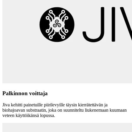
Palkinnon voittaja
Jiva kehitti painetuille piirilevyille täysin kierrätettävän ja
biohajoavan substraatin, joka on suunniteltu liukenemaan kuumaan
veteen käyttöikänsä lopussa.