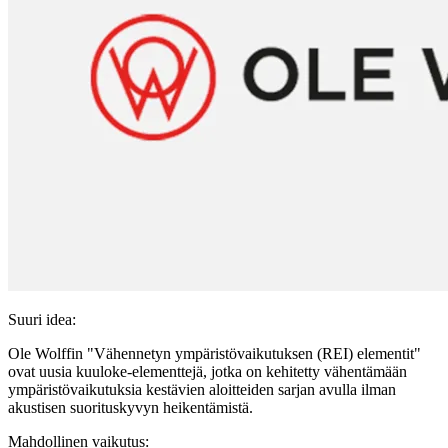
Suuri idea:
Ole Wolffin "Vähennetyn ympäristövaikutuksen (REI) elementit"
ovat uusia kuuloke-elementtejä, jotka on kehitetty vähentämään
ympäristövaikutuksia kestävien aloitteiden sarjan avulla ilman
akustisen suorituskyvyn heikentämistä.
Mahdollinen vaikutus: