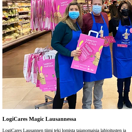
LogiCares Magic Lausannessa
LogiCares Lausannen tiimi teki lomista taianomaisia lahjoitusten ja