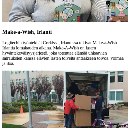
Make-a-Wish, Irlanti
Logitechin työntekijät Corkissa, Irlannissa tukivat Make-a-Wish
Irlantia lomakauden aikana. Make-A-Wish on lasten
hyväntekeväisyysjärjestö, joka toteuttaa elämää uhkaavien
sairauksien kanssa elävien lasten toiveita antaakseen toivoa, voimaa
ja iloa.