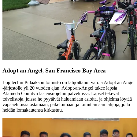
Adopt an Angel, San Francisco Bay Area
Logitechin Piilaakson toimisto on lahjoittanut varoja Adopt an Angel
-järjestölle yli 20 vuoden ajan. Adopt-an-Angel tukee lapsia
Alameda Countyn lastensuojelun palveluissa. Lapset tekevät
toivelistoja, joissa he pyytävät haluamiaan asioita, ja ohjelma löytää
vapaaehtoisia ostamaan, paketoimaan ja toimittamaan lahjoja, jotta
heidän lomakautensa kirkastuu.