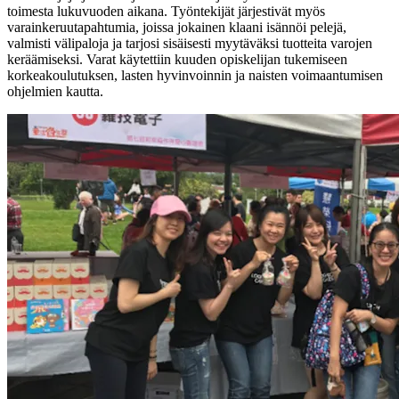
toimesta lukuvuoden aikana. Työntekijät järjestivät myös
varainkeruutapahtumia, joissa jokainen klaani isännöi pelejä,
valmisti välipaloja ja tarjosi sisäisesti myytäväksi tuotteita varojen
keräämiseksi. Varat käytettiin kuuden opiskelijan tukemiseen
korkeakoulutuksen, lasten hyvinvoinnin ja naisten voimaantumisen
ohjelmien kautta.