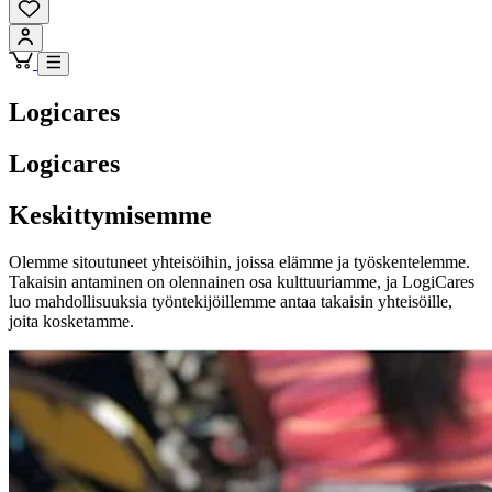
Logicares
Logicares
Keskittymisemme
Olemme sitoutuneet yhteisöihin, joissa elämme ja työskentelemme.
Takaisin antaminen on olennainen osa kulttuuriamme, ja LogiCares
luo mahdollisuuksia työntekijöillemme antaa takaisin yhteisöille,
joita kosketamme.