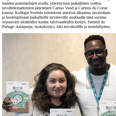
muiden ponnistelujen avulla, yhteistyössä paikallisten voittoa
tavoittelemattomien järjestöjen Caritas Vaud ja Cartons du Coeur
kanssa. Kollegat Sveitsin toimistosta antoivat aikaansa, tavaroitaan
ja huolenpitoaan paikallisille tarvitseville asukkaille tänä vuonna
seuraavien aloitteiden kautta: talvivaatteiden keräys, Samedi du
Partage -kampanja, ruokakeräys, tuki turvakodille ja tuotelahjoitus.