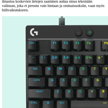
ilmastoa koskevien tietojen saaminen auttaa sinua tekemään
valinnan, joka ei perustu vain hintaan ja ominaisuuksiin, vaan myös
hiilivaikutukseen.