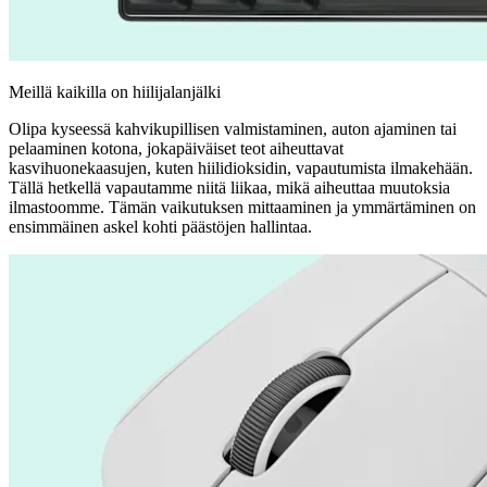
Meillä kaikilla on hiilijalanjälki
Olipa kyseessä kahvikupillisen valmistaminen, auton ajaminen tai
pelaaminen kotona, jokapäiväiset teot aiheuttavat
kasvihuonekaasujen, kuten hiilidioksidin, vapautumista ilmakehään.
Tällä hetkellä vapautamme niitä liikaa, mikä aiheuttaa muutoksia
ilmastoomme. Tämän vaikutuksen mittaaminen ja ymmärtäminen on
ensimmäinen askel kohti päästöjen hallintaa.