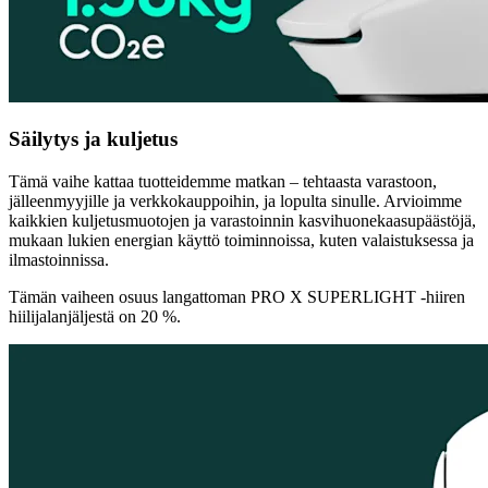
Säilytys ja kuljetus
Tämä vaihe kattaa tuotteidemme matkan – tehtaasta varastoon,
jälleenmyyjille ja verkkokauppoihin, ja lopulta sinulle. Arvioimme
kaikkien kuljetusmuotojen ja varastoinnin kasvihuonekaasupäästöjä,
mukaan lukien energian käyttö toiminnoissa, kuten valaistuksessa ja
ilmastoinnissa.
Tämän vaiheen osuus langattoman PRO X SUPERLIGHT -hiiren
hiilijalanjäljestä on 20 %.