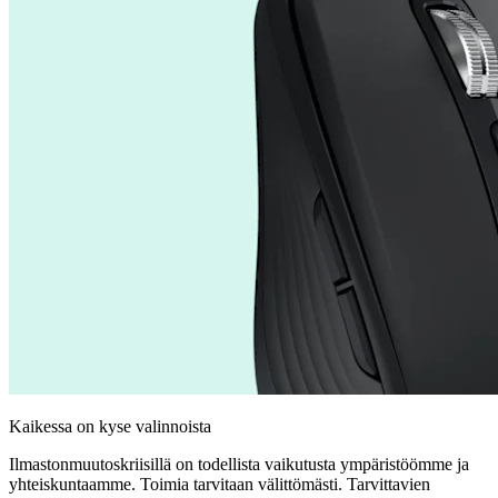
Kaikessa on kyse valinnoista
Ilmastonmuutoskriisillä on todellista vaikutusta ympäristöömme ja
yhteiskuntaamme. Toimia tarvitaan välittömästi. Tarvittavien