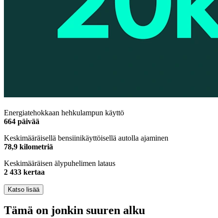
Energiatehokkaan hehkulampun käyttö
664 päivää
Keskimääräisellä bensiinikäyttöisellä autolla ajaminen
78,9 kilometriä
Keskimääräisen älypuhelimen lataus
2 433 kertaa
Katso lisää
Tämä on jonkin suuren alku