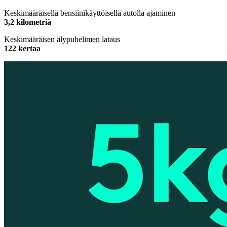
Keskimääräisellä bensiinikäyttöisellä autolla ajaminen
3,2 kilometriä
Keskimääräisen älypuhelimen lataus
122 kertaa