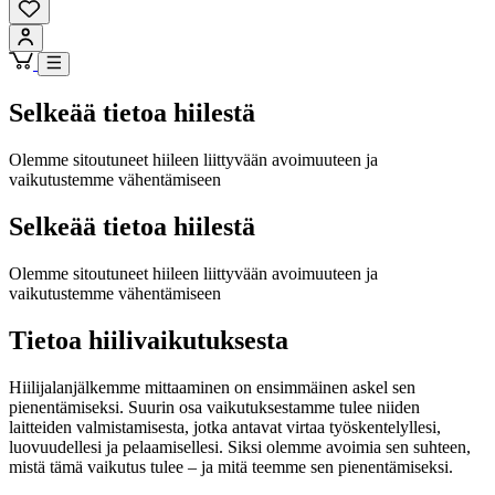
Selkeää tietoa hiilestä
Olemme sitoutuneet hiileen liittyvään avoimuuteen ja
vaikutustemme vähentämiseen
Selkeää tietoa hiilestä
Olemme sitoutuneet hiileen liittyvään avoimuuteen ja
vaikutustemme vähentämiseen
Tietoa hiilivaikutuksesta
Hiilijalanjälkemme mittaaminen on ensimmäinen askel sen
pienentämiseksi. Suurin osa vaikutuksestamme tulee niiden
laitteiden valmistamisesta, jotka antavat virtaa työskentelyllesi,
luovuudellesi ja pelaamisellesi. Siksi olemme avoimia sen suhteen,
mistä tämä vaikutus tulee – ja mitä teemme sen pienentämiseksi.