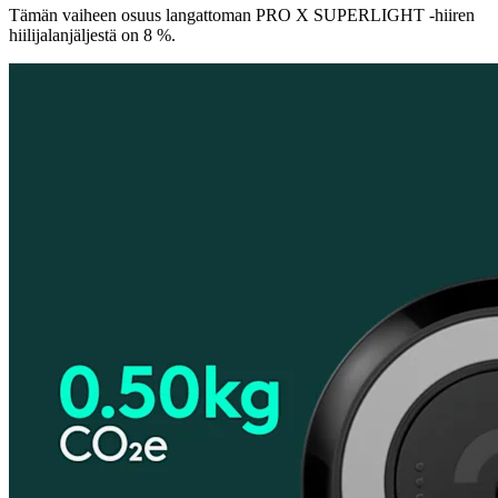
Tämän vaiheen osuus langattoman PRO X SUPERLIGHT -hiiren
hiilijalanjäljestä on 8 %.