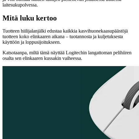
laitesukupolvessa.
Mitä luku kertoo
Tuotteen hiilijalanjälki edustaa kaikkia kasvihuonekaasupäästöjä
tuotteen koko elinkaaren aikana – tuotannosta ja kuljetuksesta
käyttöön ja loppusijoitukseen.
Katsotaanpa, miltä tämä näyttää Logitechin langattoman pelihiiren
osalta sen elinkaaren kussakin vaiheessa.