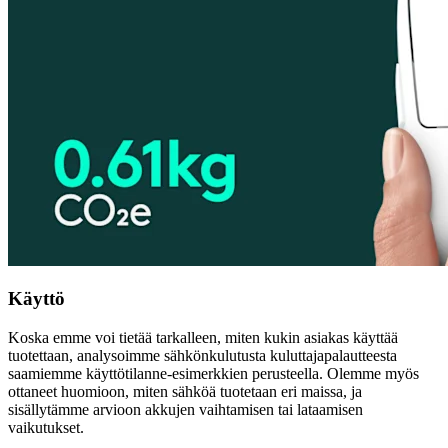
Käyttö
Koska emme voi tietää tarkalleen, miten kukin asiakas käyttää
tuotettaan, analysoimme sähkönkulutusta kuluttajapalautteesta
saamiemme käyttötilanne-esimerkkien perusteella. Olemme myös
ottaneet huomioon, miten sähköä tuotetaan eri maissa, ja
sisällytämme arvioon akkujen vaihtamisen tai lataamisen
vaikutukset.