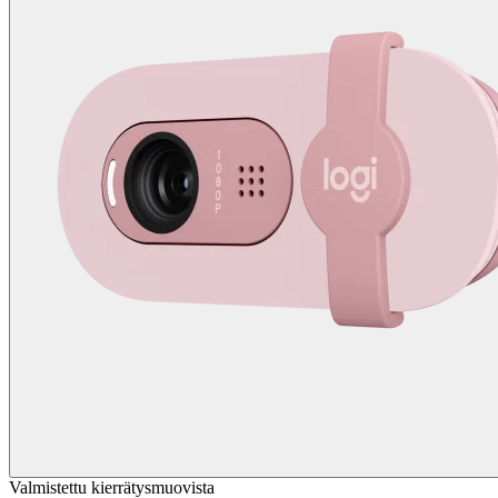
Valmistettu kierrätysmuovista