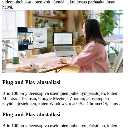
videopuheluissa, joten voit näyttää ja kuulostaa parhaalta ilman
hälyä.
Plug and Play alustallasi
Brio 100 on yhteensopiva useimpien puheluympäristöjen, kuten
Microsoft Teamsin, Google Meetinja Zoomin, ja useimpien
käyttöjärjestelmien, kuten Windows, macOSja ChromeOS, kanssa.
Plug and Play alustallasi
Brio 100 on yhteensopiva useimpien puheluympäristöjen, kuten