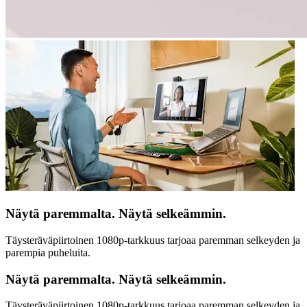
Näytä paremmalta. Näytä selkeämmin.
Täysteräväpiirtoinen 1080p-tarkkuus tarjoaa paremman selkeyden ja
parempia puheluita.
Näytä paremmalta. Näytä selkeämmin.
Täysteräväpiirtoinen 1080p-tarkkuus tarjoaa paremman selkeyden ja