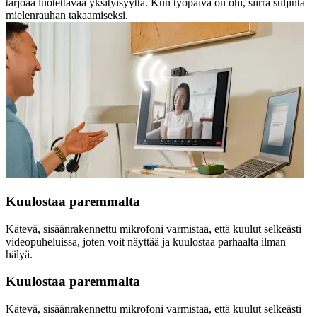
tarjoaa luotettavaa yksityisyyttä. Kun työpäivä on ohi, siirrä suljinta
mielenrauhan takaamiseksi.
Kuulostaa paremmalta
Kätevä, sisäänrakennettu mikrofoni varmistaa, että kuulut selkeästi
videopuheluissa, joten voit näyttää ja kuulostaa parhaalta ilman
hälyä.
Kuulostaa paremmalta
Kätevä, sisäänrakennettu mikrofoni varmistaa, että kuulut selkeästi