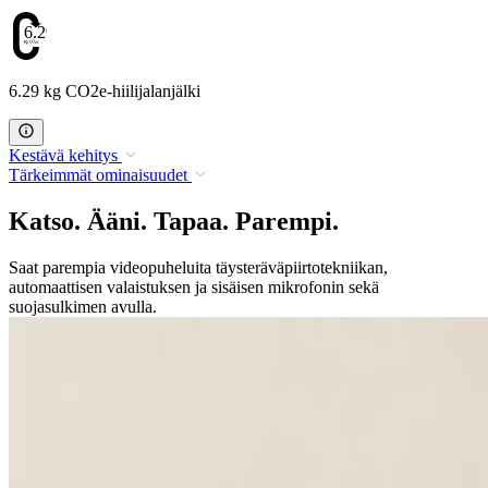
6.29
6.29 kg CO2e-hiilijalanjälki
Kestävä kehitys
Tärkeimmät ominaisuudet
Katso. Ääni. Tapaa. Parempi.
Saat parempia videopuheluita täysteräväpiirtotekniikan,
automaattisen valaistuksen ja sisäisen mikrofonin sekä
suojasulkimen avulla.