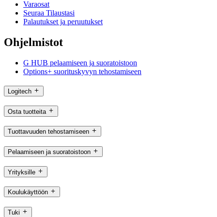
Varaosat
Seuraa Tilaustasi
Palautukset ja peruutukset
Ohjelmistot
G HUB pelaamiseen ja suoratoistoon
Options+ suorituskyvyn tehostamiseen
Logitech
Osta tuotteita
Tuottavuuden tehostamiseen
Pelaamiseen ja suoratoistoon
Yrityksille
Koulukäyttöön
Tuki