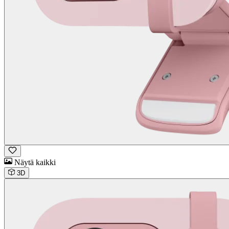
Näytä kaikki
3D