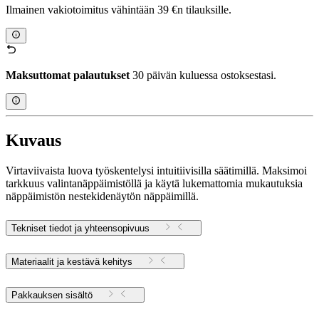
Ilmainen vakiotoimitus vähintään 39 €n tilauksille.
Maksuttomat palautukset
30 päivän kuluessa ostoksestasi.
Kuvaus
Virtaviivaista luova työskentelysi intuitiivisilla säätimillä. Maksimoi
tarkkuus valintanäppäimistöllä ja käytä lukemattomia mukautuksia
näppäimistön nestekidenäytön näppäimillä.
Tekniset tiedot ja yhteensopivuus
Materiaalit ja kestävä kehitys
Pakkauksen sisältö