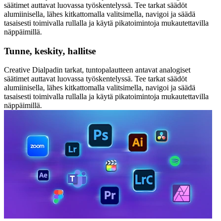
säätimet auttavat luovassa työskentelyssä. Tee tarkat säädöt
alumiinisella, lähes kitkattomalla valitsimella, navigoi ja säädä
tasaisesti toimivalla rullalla ja käytä pikatoimintoja mukautettavilla
näppäimillä.
Tunne, keskity, hallitse
Creative Dialpadin tarkat, tuntopalautteen antavat analogiset
säätimet auttavat luovassa työskentelyssä. Tee tarkat säädöt
alumiinisella, lähes kitkattomalla valitsimella, navigoi ja säädä
tasaisesti toimivalla rullalla ja käytä pikatoimintoja mukautettavilla
näppäimillä.