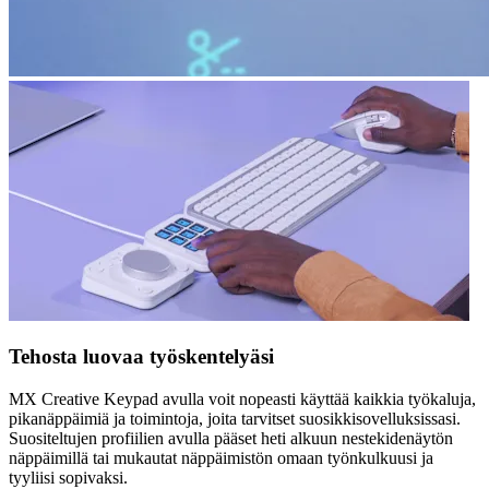
Tehosta luovaa työskentelyäsi
MX Creative Keypad avulla voit nopeasti käyttää kaikkia työkaluja,
pikanäppäimiä ja toimintoja, joita tarvitset suosikkisovelluksissasi.
Suositeltujen profiilien avulla pääset heti alkuun nestekidenäytön
näppäimillä tai mukautat näppäimistön omaan työnkulkuusi ja
tyyliisi sopivaksi.