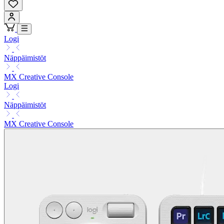
Logi
Näppäimistöt
MX Creative Console
Logi
Näppäimistöt
MX Creative Console