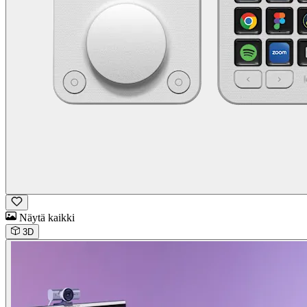
Näytä kaikki
3D