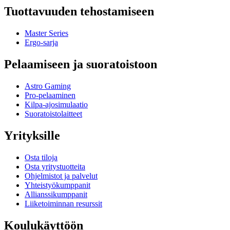
Tuottavuuden tehostamiseen
Master Series
Ergo-sarja
Pelaamiseen ja suoratoistoon
Astro Gaming
Pro-pelaaminen
Kilpa-ajosimulaatio
Suoratoistolaitteet
Yrityksille
Osta tiloja
Osta yritystuotteita
Ohjelmistot ja palvelut
Yhteistyökumppanit
Allianssikumppanit
Liiketoiminnan resurssit
Koulukäyttöön