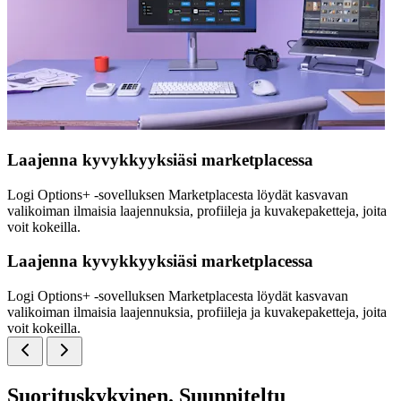
Laajenna kyvykkyyksiäsi marketplacessa
Logi Options+ -sovelluksen Marketplacesta löydät kasvavan
valikoiman ilmaisia laajennuksia, profiileja ja kuvakepaketteja, joita
voit kokeilla.
Laajenna kyvykkyyksiäsi marketplacessa
Logi Options+ -sovelluksen Marketplacesta löydät kasvavan
valikoiman ilmaisia laajennuksia, profiileja ja kuvakepaketteja, joita
voit kokeilla.
Suorituskykyinen. Suunniteltu