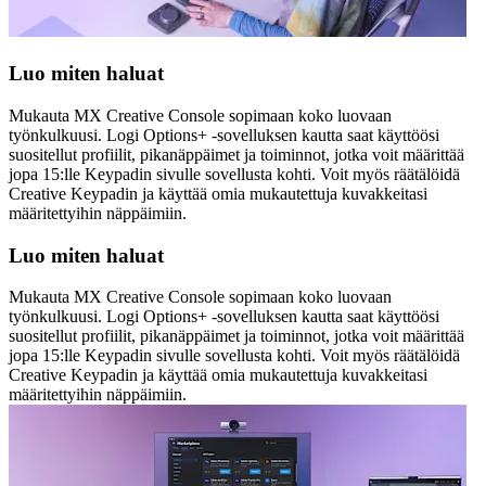
Luo miten haluat
Mukauta MX Creative Console sopimaan koko luovaan
työnkulkuusi. Logi Options+ -sovelluksen kautta saat käyttöösi
suositellut profiilit, pikanäppäimet ja toiminnot, jotka voit määrittää
jopa 15:lle Keypadin sivulle sovellusta kohti. Voit myös räätälöidä
Creative Keypadin ja käyttää omia mukautettuja kuvakkeitasi
määritettyihin näppäimiin.
Luo miten haluat
Mukauta MX Creative Console sopimaan koko luovaan
työnkulkuusi. Logi Options+ -sovelluksen kautta saat käyttöösi
suositellut profiilit, pikanäppäimet ja toiminnot, jotka voit määrittää
jopa 15:lle Keypadin sivulle sovellusta kohti. Voit myös räätälöidä
Creative Keypadin ja käyttää omia mukautettuja kuvakkeitasi
määritettyihin näppäimiin.