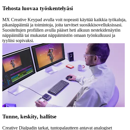
Tehosta luovaa työskentelyäsi
MX Creative Keypad avulla voit nopeasti käyttää kaikkia työkaluja,
pikanäppäimiä ja toimintoja, joita tarvitset suosikkisovelluksissasi.
Suositeltujen profiilien avulla pääset heti alkuun nestekidenäytön
näppäimillä tai mukautat näppäimistön omaan työnkulkuusi ja
tyyliisi sopivaksi.
Tunne, keskity, hallitse
Creative Dialpadin tarkat, tuntopalautteen antavat analogiset