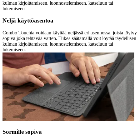
kulman kirjoittamiseen, luonnostelemiseen, katseluun tai
lukemiseen.
Neljä käyttöasentoa
Combo Touchia voidaan käyttää neljässä eri asennossa, joista löytyy
sopiva joka tehtävää varten. Tukea säätämällä voit löytää täydellisen
kulman kirjoittamiseen, luonnostelemiseen, katseluun tai
lukemiseen.
Sormille sopiva