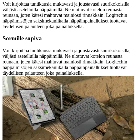
Voit kirjoittaa tuntikausia mukavasti ja joustavasti suurikokoisilla,
väljästi asetelluilla näppäimillä. Ne ulottuvat kotelon reunasta
reunaan, joten kätesi mahtuvat mainiosti rinnakkain. Logitechin
näppäimistöjen saksimekaniikalla näppäinpainallukset tuottavat
täydellisen palautteen joka painalluksella.
Sormille sopiva
Voit kirjoittaa tuntikausia mukavasti ja joustavasti suurikokoisilla,
väljästi asetelluilla näppäimillä. Ne ulottuvat kotelon reunasta
reunaan, joten kätesi mahtuvat mainiosti rinnakkain. Logitechin
näppäimistöjen saksimekaniikalla näppäinpainallukset tuottavat
täydellisen palautteen joka painalluksella.