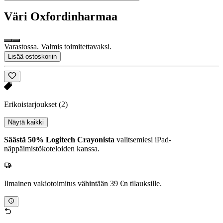
Väri
Oxfordinharmaa
Varastossa. Valmis toimitettavaksi.
Lisää ostoskoriin
Erikoistarjoukset
(2)
Näytä kaikki
Säästä 50% Logitech Crayonista
valitsemiesi iPad-
näppäimistökoteloiden kanssa.
Ilmainen vakiotoimitus vähintään 39 €n tilauksille.