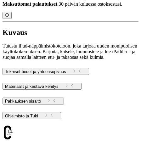
Maksuttomat palautukset
30 päivän kuluessa ostoksestasi.
Kuvaus
Tutustu iPad-näppäimistökoteloon, joka tarjoaa uuden monipuolisen
käyttökokemuksen. Kirjoita, katsele, luonnostele ja lue iPadilla – ja
suojaa samalla laitteen etu- ja takaosaa sekä kulmia.
Tekniset tiedot ja yhteensopivuus
Materiaalit ja kestävä kehitys
Pakkauksen sisältö
Ohjelmisto ja Tuki
14.16