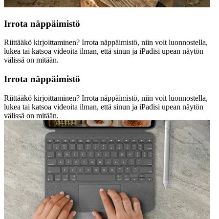
Irrota näppäimistö
Riittääkö kirjoittaminen? Irrota näppäimistö, niin voit luonnostella,
lukea tai katsoa videoita ilman, että sinun ja iPadisi upean näytön
välissä on mitään.
Irrota näppäimistö
Riittääkö kirjoittaminen? Irrota näppäimistö, niin voit luonnostella,
lukea tai katsoa videoita ilman, että sinun ja iPadisi upean näytön
välissä on mitään.