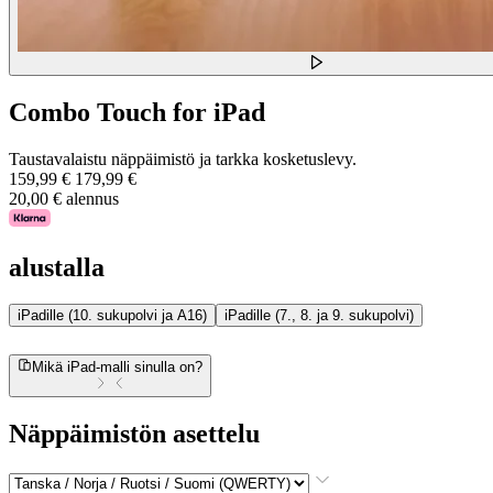
Combo Touch for iPad
Taustavalaistu näppäimistö ja tarkka kosketuslevy.
159,99 €
179,99 €
20,00 € alennus
alustalla
iPadille (10. sukupolvi ja A16)
iPadille (7., 8. ja 9. sukupolvi)
Mikä iPad-malli sinulla on?
Näppäimistön asettelu