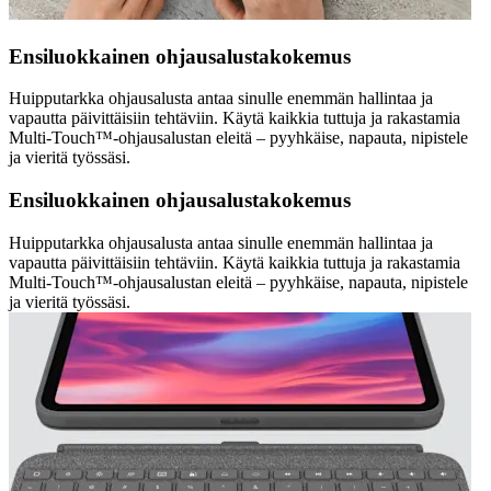
Ensiluokkainen ohjausalustakokemus
Huipputarkka ohjausalusta antaa sinulle enemmän hallintaa ja
vapautta päivittäisiin tehtäviin. Käytä kaikkia tuttuja ja rakastamia
Multi-Touch™-ohjausalustan eleitä – pyyhkäise, napauta, nipistele
ja vieritä työssäsi.
Ensiluokkainen ohjausalustakokemus
Huipputarkka ohjausalusta antaa sinulle enemmän hallintaa ja
vapautta päivittäisiin tehtäviin. Käytä kaikkia tuttuja ja rakastamia
Multi-Touch™-ohjausalustan eleitä – pyyhkäise, napauta, nipistele
ja vieritä työssäsi.