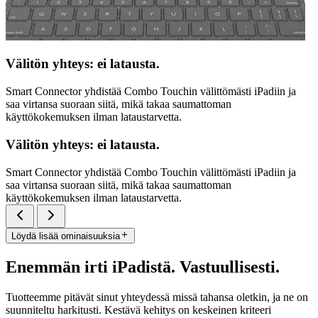
Välitön yhteys: ei latausta.
Smart Connector yhdistää Combo Touchin välittömästi iPadiin ja
saa virtansa suoraan siitä, mikä takaa saumattoman
käyttökokemuksen ilman lataustarvetta.
Välitön yhteys: ei latausta.
Smart Connector yhdistää Combo Touchin välittömästi iPadiin ja
saa virtansa suoraan siitä, mikä takaa saumattoman
käyttökokemuksen ilman lataustarvetta.
Löydä lisää ominaisuuksia
Enemmän irti iPadistä. Vastuullisesti.
Tuotteemme pitävät sinut yhteydessä missä tahansa oletkin, ja ne on
suunniteltu harkitusti. Kestävä kehitys on keskeinen kriteeri