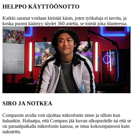
HELPPO KÄYTTÖÖNOTTO
Kaikki saranat voidaan kiristää käsin, joten työkaluja ei tarvita, ja
koska puomi kääntyy täydet 360 astetta, se toimii joka tilanteessa.
SIRO JA NOTKEA
Compassin avulla voit sijoittaa mikrofonin sinne ja silloin kun
haluatkin. Haluatpa, että Compass jää kuvan ulkopuolelle tai että se
on paraatipaikalla mikrofonin kanssa, se istuu kokoonpanoosi kuin
nakutettu.