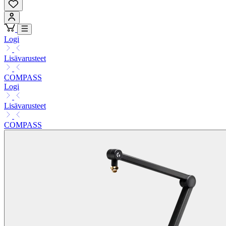
Logi
Lisävarusteet
COMPASS
Logi
Lisävarusteet
COMPASS