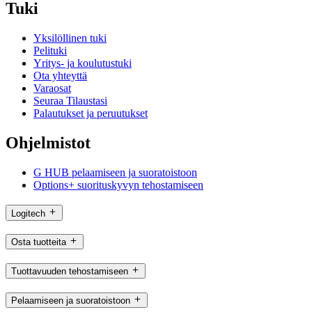
Tuki
Yksilöllinen tuki
Pelituki
Yritys- ja koulutustuki
Ota yhteyttä
Varaosat
Seuraa Tilaustasi
Palautukset ja peruutukset
Ohjelmistot
G HUB pelaamiseen ja suoratoistoon
Options+ suorituskyvyn tehostamiseen
Logitech
Osta tuotteita
Tuottavuuden tehostamiseen
Pelaamiseen ja suoratoistoon