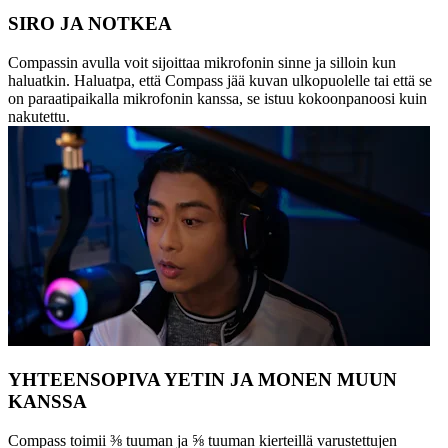
SIRO JA NOTKEA
Compassin avulla voit sijoittaa mikrofonin sinne ja silloin kun
haluatkin. Haluatpa, että Compass jää kuvan ulkopuolelle tai että se
on paraatipaikalla mikrofonin kanssa, se istuu kokoonpanoosi kuin
nakutettu.
YHTEENSOPIVA YETIN JA MONEN MUUN
KANSSA
Compass toimii ⅜ tuuman ja ⅝ tuuman kierteillä varustettujen