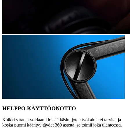
HELPPO KÄYTTÖÖNOTTO
Kaikki saranat voidaan kiristää käsin, joten työkaluja ei tarvita, ja
koska puomi kääntyy täydet 360 astetta, se toimii joka tilanteessa.