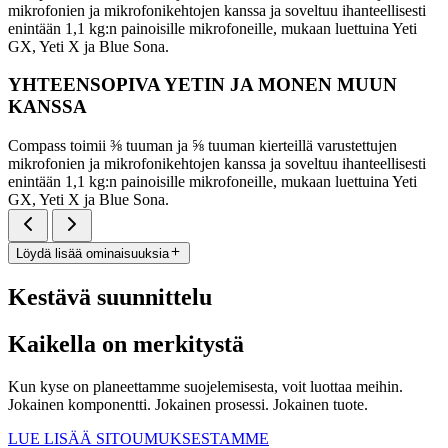
mikrofonien ja mikrofonikehtojen kanssa ja soveltuu ihanteellisesti
enintään 1,1 kg:n painoisille mikrofoneille, mukaan luettuina Yeti
GX, Yeti X ja Blue Sona.
YHTEENSOPIVA YETIN JA MONEN MUUN
KANSSA
Compass toimii ⅜ tuuman ja ⅝ tuuman kierteillä varustettujen
mikrofonien ja mikrofonikehtojen kanssa ja soveltuu ihanteellisesti
enintään 1,1 kg:n painoisille mikrofoneille, mukaan luettuina Yeti
GX, Yeti X ja Blue Sona.
Löydä lisää ominaisuuksia
Kestävä suunnittelu
Kaikella on merkitystä
Kun kyse on planeettamme suojelemisesta, voit luottaa meihin.
Jokainen komponentti. Jokainen prosessi. Jokainen tuote.
LUE LISÄÄ SITOUMUKSESTAMME