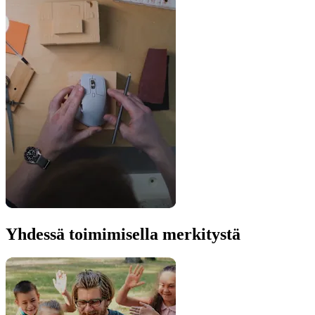
Yhdessä toimimisella merkitystä