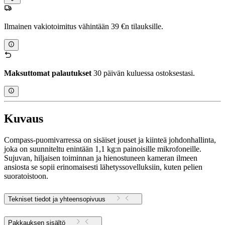
Ilmainen vakiotoimitus vähintään 39 €n tilauksille.
Maksuttomat palautukset
30 päivän kuluessa ostoksestasi.
Kuvaus
Compass-puomivarressa on sisäiset jouset ja kiinteä johdonhallinta,
joka on suunniteltu enintään 1,1 kg:n painoisille mikrofoneille.
Sujuvan, hiljaisen toiminnan ja hienostuneen kameran ilmeen
ansiosta se sopii erinomaisesti lähetyssovelluksiin, kuten pelien
suoratoistoon.
Tekniset tiedot ja yhteensopivuus
Pakkauksen sisältö