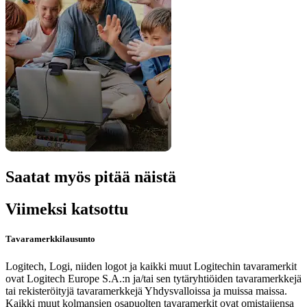
Saatat myös pitää näistä
Viimeksi katsottu
Tavaramerkkilausunto
Logitech, Logi, niiden logot ja kaikki muut Logitechin tavaramerkit
ovat Logitech Europe S.A.:n ja/tai sen tytäryhtiöiden tavaramerkkejä
tai rekisteröityjä tavaramerkkejä Yhdysvalloissa ja muissa maissa.
Kaikki muut kolmansien osapuolten tavaramerkit ovat omistajiensa