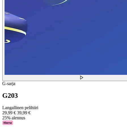
G-sarja
G203
Langallinen pelihiiri
29,99 €
39,99 €
25% alennus