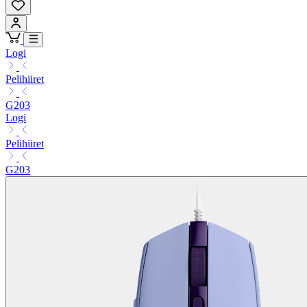
Logi
Pelihiiret
G203
Logi
Pelihiiret
G203