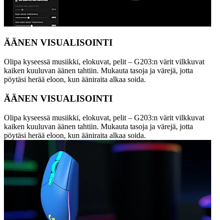
ÄÄNEN VISUALISOINTI
Olipa kyseessä musiikki, elokuvat, pelit – G203:n värit vilkkuvat
kaiken kuuluvan äänen tahtiin. Mukauta tasoja ja värejä, jotta
pöytäsi herää eloon, kun ääniraita alkaa soida.
ÄÄNEN VISUALISOINTI
Olipa kyseessä musiikki, elokuvat, pelit – G203:n värit vilkkuvat
kaiken kuuluvan äänen tahtiin. Mukauta tasoja ja värejä, jotta
pöytäsi herää eloon, kun ääniraita alkaa soida.