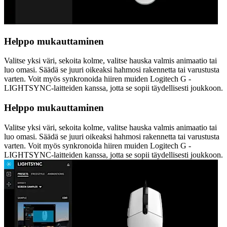
Helppo mukauttaminen
Valitse yksi väri, sekoita kolme, valitse hauska valmis animaatio tai
luo omasi. Säädä se juuri oikeaksi hahmosi rakennetta tai varustusta
varten. Voit myös synkronoida hiiren muiden Logitech G -
LIGHTSYNC-laitteiden kanssa, jotta se sopii täydellisesti joukkoon.
Helppo mukauttaminen
Valitse yksi väri, sekoita kolme, valitse hauska valmis animaatio tai
luo omasi. Säädä se juuri oikeaksi hahmosi rakennetta tai varustusta
varten. Voit myös synkronoida hiiren muiden Logitech G -
LIGHTSYNC-laitteiden kanssa, jotta se sopii täydellisesti joukkoon.