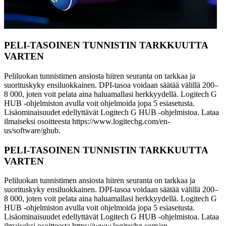
PELI-TASOINEN TUNNISTIN TARKKUUTTA
VARTEN
Peliluokan tunnistimen ansiosta hiiren seuranta on tarkkaa ja
suorituskyky ensiluokkainen. DPI-tasoa voidaan säätää välillä 200–
8 000, joten voit pelata aina haluamallasi herkkyydellä. Logitech G
HUB -ohjelmiston avulla voit ohjelmoida jopa 5 esiasetusta.
Lisäominaisuudet edellyttävät Logitech G HUB -ohjelmistoa. Lataa
ilmaiseksi osoitteesta https://www.logitechg.com/en-
us/software/ghub.
PELI-TASOINEN TUNNISTIN TARKKUUTTA
VARTEN
Peliluokan tunnistimen ansiosta hiiren seuranta on tarkkaa ja
suorituskyky ensiluokkainen. DPI-tasoa voidaan säätää välillä 200–
8 000, joten voit pelata aina haluamallasi herkkyydellä. Logitech G
HUB -ohjelmiston avulla voit ohjelmoida jopa 5 esiasetusta.
Lisäominaisuudet edellyttävät Logitech G HUB -ohjelmistoa. Lataa
ilmaiseksi osoitteesta https://www.logitechg.com/en-