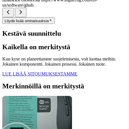
us/software/ghub.
Löydä lisää ominaisuuksia
Kestävä suunnittelu
Kaikella on merkitystä
Kun kyse on planeettamme suojelemisesta, voit luottaa meihin.
Jokainen komponentti. Jokainen prosessi. Jokainen tuote.
LUE LISÄÄ SITOUMUKSESTAMME
Merkinnöillä on merkitystä