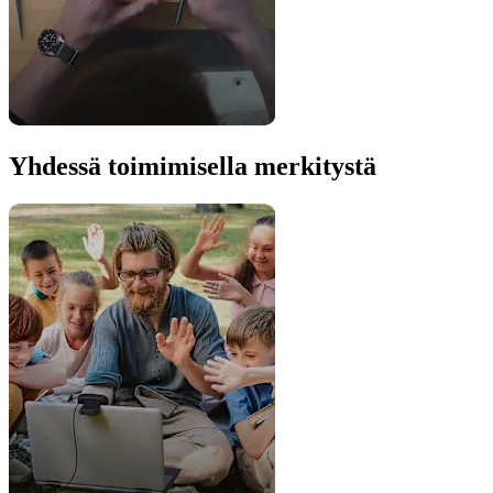
Yhdessä toimimisella merkitystä