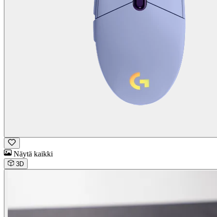
Näytä kaikki
3D