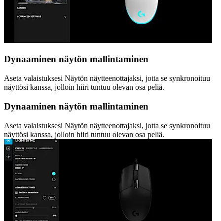
Dynaaminen näytön mallintaminen
Aseta valaistuksesi Näytön näytteenottajaksi, jotta se synkronoituu
näyttösi kanssa, jolloin hiiri tuntuu olevan osa peliä.
Dynaaminen näytön mallintaminen
Aseta valaistuksesi Näytön näytteenottajaksi, jotta se synkronoituu
näyttösi kanssa, jolloin hiiri tuntuu olevan osa peliä.