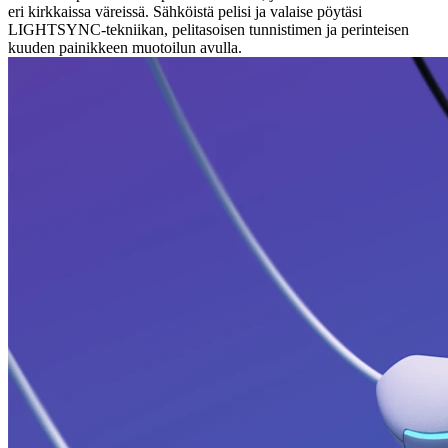
eri kirkkaissa väreissä. Sähköistä pelisi ja valaise pöytäsi
LIGHTSYNC-tekniikan, pelitasoisen tunnistimen ja perinteisen
kuuden painikkeen muotoilun avulla.